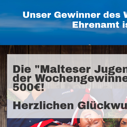
Unser Gewinner des 
Ehrenamt i
Die "Malteser Juge
der Wochengewinne
500€!
Herzlichen Glückwu