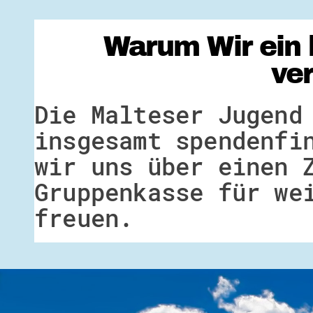
Warum Wir ein 
ve
Die Malteser Jugend
insgesamt spendenfi
wir uns über einen 
Gruppenkasse für we
freuen.