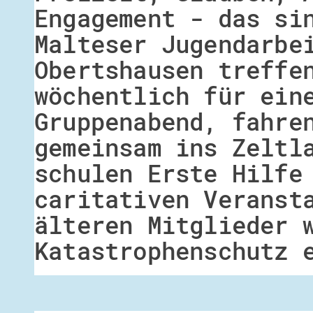
Engagement - das si
Malteser Jugendarbe
Obertshausen treffe
wöchentlich für ein
Gruppenabend, fahre
gemeinsam ins Zeltl
schulen Erste Hilfe
caritativen Veranst
älteren Mitglieder 
Katastrophenschutz 