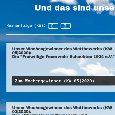
Und das sind unse
Reihenfolge (KW):
Unser Wochengewinner des Wettbewerbs (KW
05|2020):
Die "Freiwillige Feuerwehr Schachten 1934 e.V."
Zum Wochengewinner (KW 05|2020)
Unser Wochengewinner des Wettbewerbs (KW
03|2020):