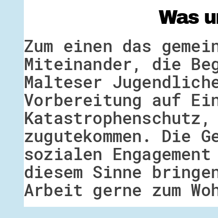
Was u
Zum einen das gemei
Miteinander, die Be
Malteser Jugendlich
Vorbereitung auf Ei
Katastrophenschutz,
zugutekommen. Die G
sozialen Engagement
diesem Sinne bringe
Arbeit gerne zum Wo