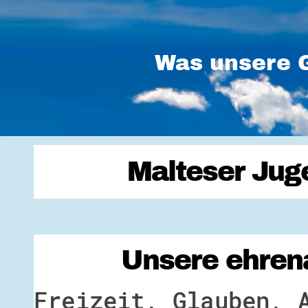
Was unsere G
Malteser Jug
Unsere ehrena
Freizeit, Glauben, 