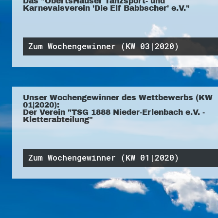
Das "ObertsHäuser Tanzsport- und
Karnevalsverein 'Die Elf Babbscher' e.V."
Zum Wochengewinner (KW 03|2020)
Unser Wochengewinner des Wettbewerbs (KW
01|2020):
Der Verein "TSG 1888 Nieder-Erlenbach e.V. -
Kletterabteilung"
Zum Wochengewinner (KW 01|2020)