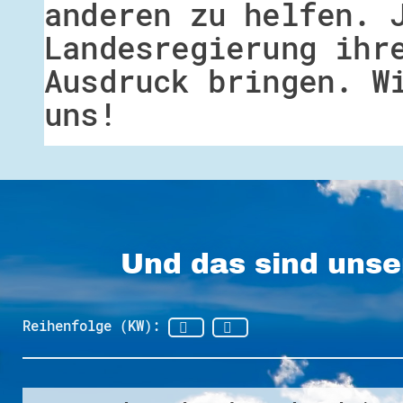
anderen zu helfen. 
Landesregierung ihr
Ausdruck bringen. W
uns!
Und das sind unse
Reihenfolge (KW):