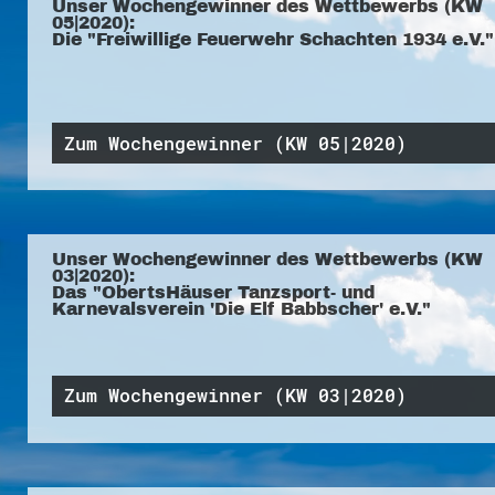
Unser Wochengewinner des Wettbewerbs (KW
05|2020):
Die "Freiwillige Feuerwehr Schachten 1934 e.V."
Zum Wochengewinner (KW 05|2020)
Unser Wochengewinner des Wettbewerbs (KW
03|2020):
Das "ObertsHäuser Tanzsport- und
Karnevalsverein 'Die Elf Babbscher' e.V."
Zum Wochengewinner (KW 03|2020)