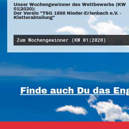
Unser Wochengewinner des Wettbewerbs (KW
01|2020):
Der Verein "TSG 1888 Nieder-Erlenbach e.V. -
Kletterabteilung"
Zum Wochengewinner (KW 01|2020)
Finde auch Du das Eng