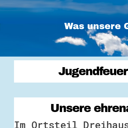
Was unsere G
Jugendfeuer
Unsere ehrena
Im Ortsteil Dreihau