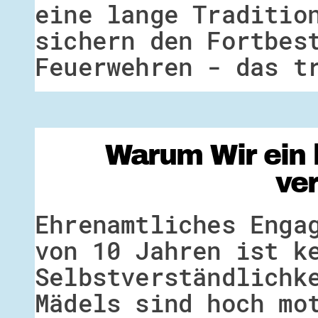
eine lange Traditio
sichern den Fortbes
Feuerwehren - das t
Warum Wir ein 
ve
Ehrenamtliches Enga
von 10 Jahren ist k
Selbstverständlichk
Mädels sind hoch mo