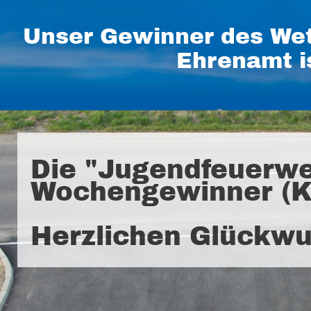
Unser Gewinner des Wet
Ehrenamt i
Die "Jugendfeuerwe
Wochengewinner (K
Herzlichen Glückwu