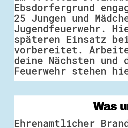
Ebsdorfergrund enga
25 Jungen und Mädch
Jugendfeuerwehr. Hi
späteren Einsatz be
vorbereitet. Arbeit
deine Nächsten und 
Feuerwehr stehen hi
Was u
Ehrenamtlicher Bran