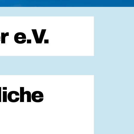
 e.V.
iche