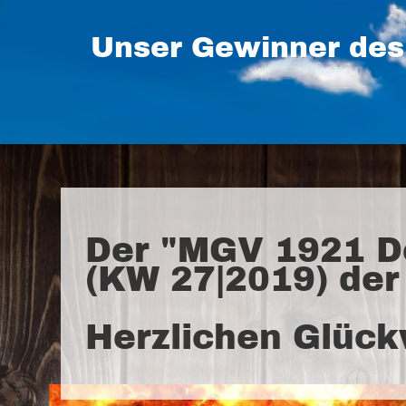
Unser Gewinner des
Der "MGV 1921 Do
(KW 27|2019) der
Herzlichen Glüc