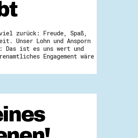
bt
viel zurück: Freude, Spaß,
eit. Unser Lohn und Ansporn
: Das ist es uns wert und
renamtliches Engagement wäre
eines
enen!