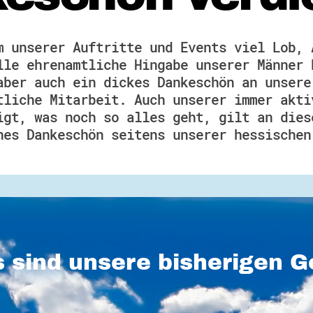
m unserer Auftritte und Events viel Lob, 
lle ehrenamtliche Hingabe unserer Männer 
aber auch ein dickes Dankeschön an unsere
tliche Mitarbeit. Auch unserer immer akti
igt, was noch so alles geht, gilt an dies
nes Dankeschön seitens unserer hessischen
 sind unsere bisherigen 