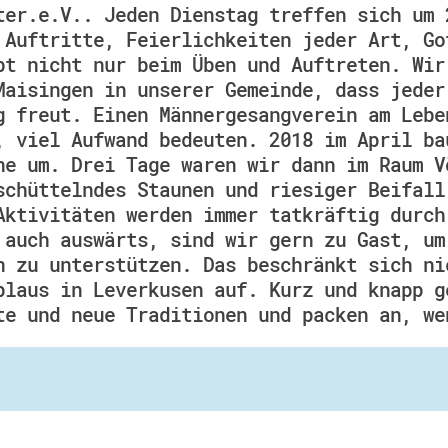
ter.e.V.. Jeden Dienstag treffen sich um 
 Auftritte, Feierlichkeiten jeder Art, Go
bt nicht nur beim Üben und Auftreten. Wir
Maisingen in unserer Gemeinde, dass jeder
g freut. Einen Männergesangverein am Lebe
, viel Aufwand bedeuten. 2018 im April ba
ne um. Drei Tage waren wir dann im Raum V
schüttelndes Staunen und riesiger Beifall
Aktivitäten werden immer tatkräftig durch
 auch auswärts, sind wir gern zu Gast, um
n zu unterstützen. Das beschränkt sich ni
plaus in Leverkusen auf. Kurz und knapp g
te und neue Traditionen und packen an, we