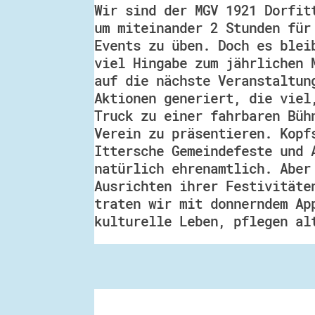
Wir sind der MGV 1921 Dorfit
um miteinander 2 Stunden für
Events zu üben. Doch es blei
viel Hingabe zum jährlichen 
auf die nächste Veranstaltun
Aktionen generiert, die viel
Truck zu einer fahrbaren Büh
Verein zu präsentieren. Kopf
Ittersche Gemeindefeste und 
natürlich ehrenamtlich. Aber
Ausrichten ihrer Festivitäte
traten wir mit donnerndem Ap
kulturelle Leben, pflegen al