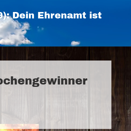
: Dein Ehrenamt ist
 Wochengewinner