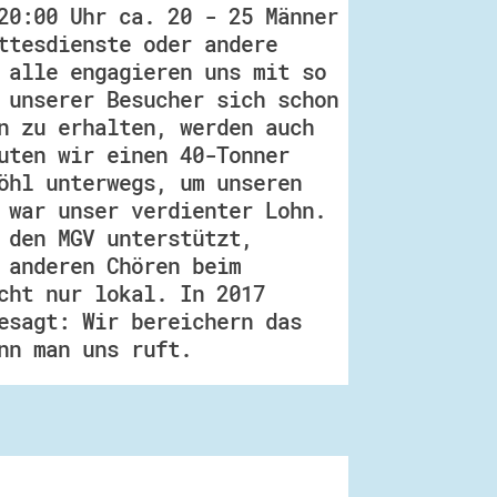
20:00 Uhr ca. 20 - 25 Männer
ttesdienste oder andere
 alle engagieren uns mit so
 unserer Besucher sich schon
n zu erhalten, werden auch
uten wir einen 40-Tonner
öhl unterwegs, um unseren
 war unser verdienter Lohn.
 den MGV unterstützt,
 anderen Chören beim
cht nur lokal. In 2017
esagt: Wir bereichern das
nn man uns ruft.