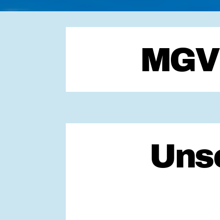
MGV 
Uns