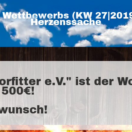
 Wettbewerbs (KW 27|2019)
Herzenssache
rfitter e.V." ist der
 500€!
kwunsch!