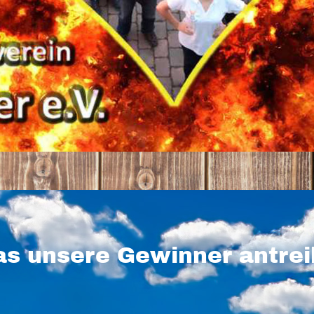
s unsere Gewinner antrei