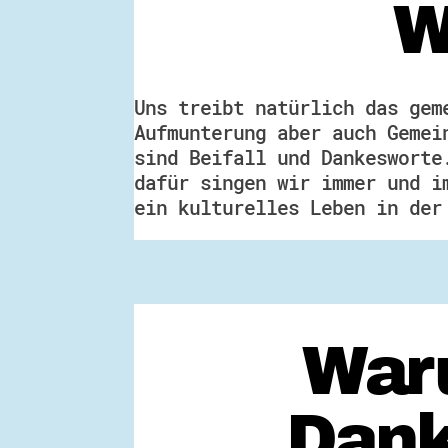
W
Uns treibt natürlich das gem
Aufmunterung aber auch Gemei
sind Beifall und Dankesworte
dafür singen wir immer und i
ein kulturelles Leben in der
Waru
Dank