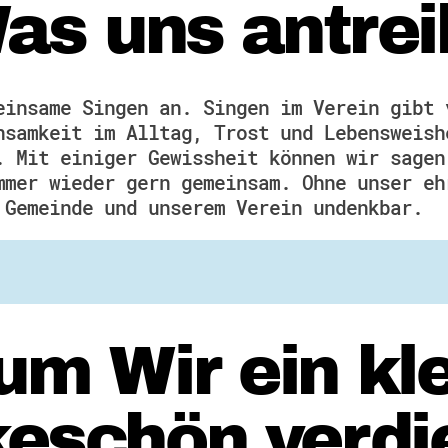
as uns antrei
einsame Singen an. Singen im Verein gibt 
nsamkeit im Alltag, Trost und Lebensweish
. Mit einiger Gewissheit können wir sagen
mmer wieder gern gemeinsam. Ohne unser eh
 Gemeinde und unserem Verein undenkbar.
m Wir ein kl
eschön verdi