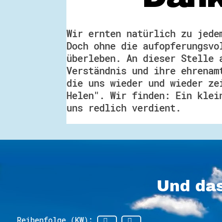
Wir ernten natürlich zu jede
Doch ohne die aufopferungsvo
überleben. An dieser Stelle 
Verständnis und ihre ehrenam
die uns wieder und wieder ze
Helen". Wir finden: Ein klei
uns redlich verdient.
Und das
Reihenfolge (KW):