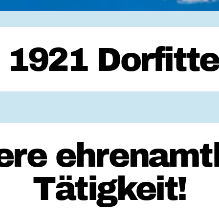
1921 Dorfitter
ere ehrenamtl
Tätigkeit!