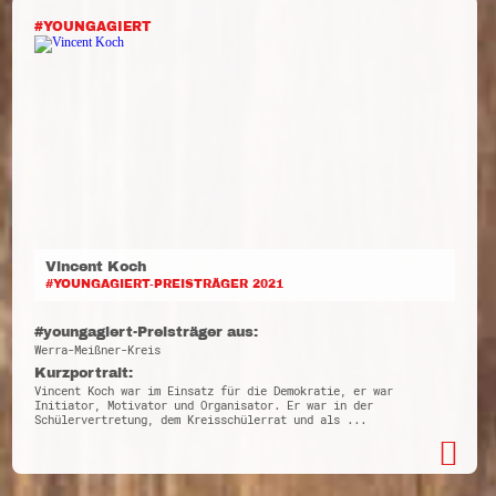
#YOUNGAGIERT
Vincent Koch
#YOUNGAGIERT-PREISTRÄGER 2021
#youngagiert-Preisträger aus:
Werra-Meißner-Kreis
Kurzportrait:
Vincent Koch war im Einsatz für die Demokratie, er war
Initiator, Motivator und Organisator. Er war in der
Schülervertretung, dem Kreisschülerrat und als ...