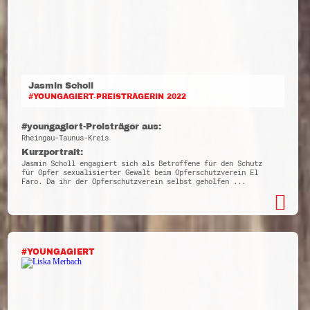
Jasmin Scholl
#YOUNGAGIERT-PREISTRÄGERIN 2022
#youngagiert-Preisträger aus:
Rheingau-Taunus-Kreis
Kurzportrait:
Jasmin Scholl engagiert sich als Betroffene für den Schutz
für Opfer sexualisierter Gewalt beim Opferschutzverein El
Faro. Da ihr der Opferschutzverein selbst geholfen ...
#YOUNGAGIERT