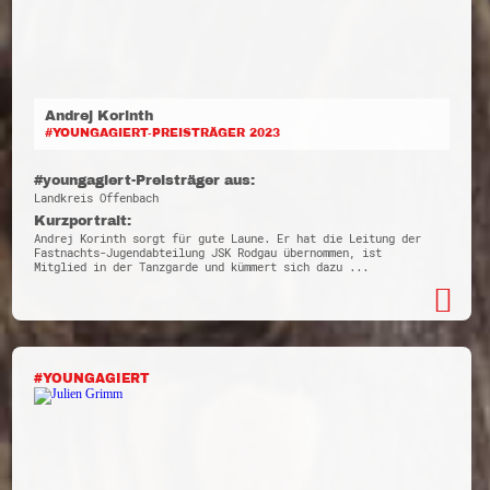
Andrej Korinth
#YOUNGAGIERT-PREISTRÄGER 2023
#youngagiert-Preisträger aus:
Landkreis Offenbach
Kurzportrait:
Andrej Korinth sorgt für gute Laune. Er hat die Leitung der
Fastnachts-Jugendabteilung JSK Rodgau übernommen, ist
Mitglied in der Tanzgarde und kümmert sich dazu ...
#YOUNGAGIERT