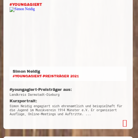
#YOUNGAGIERT
Simon Neidig
#YOUNGAGIERT-PREISTRÄGER 2021
#youngagiert-Preisträger aus:
Landkreis Darmstadt-Dieburg
Kurzportrait:
Simon Neidig engagiert sich ehrenamtlich und beispielhaft für
die Jugend im Musikverein 1914 Münster e.V. Er organisiert
Ausflüge, Online-Meetings und Auftritte. ...