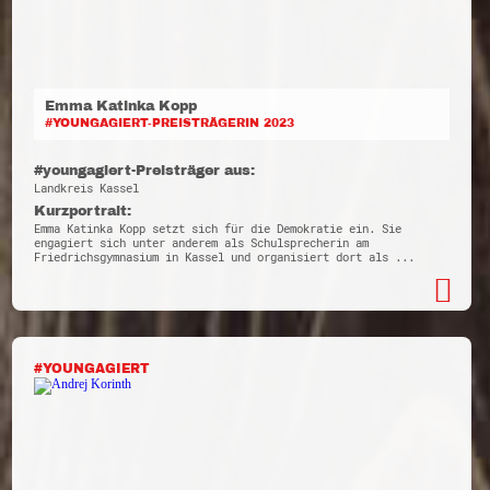
Emma Katinka Kopp
#YOUNGAGIERT-PREISTRÄGERIN 2023
#youngagiert-Preisträger aus:
Landkreis Kassel
Kurzportrait:
Emma Katinka Kopp setzt sich für die Demokratie ein. Sie
engagiert sich unter anderem als Schulsprecherin am
Friedrichsgymnasium in Kassel und organisiert dort als ...
#YOUNGAGIERT