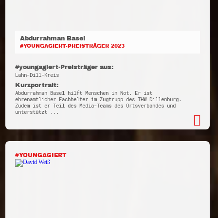
Abdurrahman Basel
#YOUNGAGIERT-PREISTRÄGER 2023
#youngagiert-Preisträger aus:
Lahn-Dill-Kreis
Kurzportrait:
Abdurrahman Basel hilft Menschen in Not. Er ist
ehrenamtlicher Fachhelfer im Zugtrupp des THW Dillenburg.
Zudem ist er Teil des Media-Teams des Ortsverbandes und
unterstützt ...
#YOUNGAGIERT