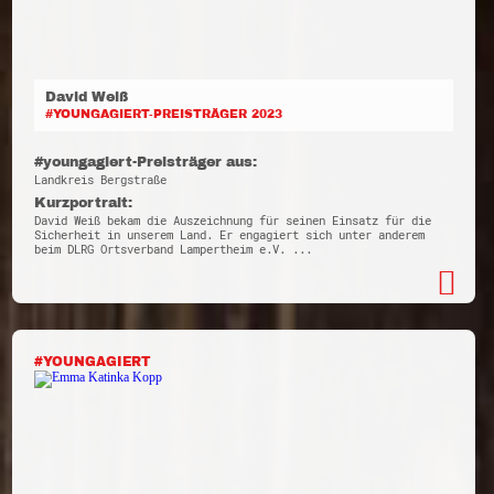
David Weiß
#YOUNGAGIERT-PREISTRÄGER 2023
#youngagiert-Preisträger aus:
Landkreis Bergstraße
Kurzportrait:
David Weiß bekam die Auszeichnung für seinen Einsatz für die
Sicherheit in unserem Land. Er engagiert sich unter anderem
beim DLRG Ortsverband Lampertheim e.V. ...
#YOUNGAGIERT