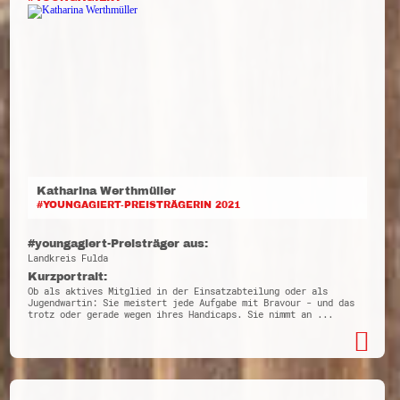
Katharina Werthmüller
#YOUNGAGIERT-PREISTRÄGERIN 2021
#youngagiert-Preisträger aus:
Landkreis Fulda
Kurzportrait:
Ob als aktives Mitglied in der Einsatzabteilung oder als
Jugendwartin: Sie meistert jede Aufgabe mit Bravour - und das
trotz oder gerade wegen ihres Handicaps. Sie nimmt an ...