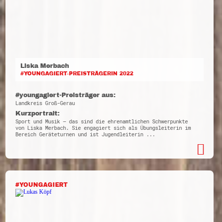
Liska Merbach
#YOUNGAGIERT-PREISTRÄGERIN 2022
#youngagiert-Preisträger aus:
Landkreis Groß-Gerau
Kurzportrait:
Sport und Musik – das sind die ehrenamtlichen Schwerpunkte
von Liska Merbach. Sie engagiert sich als Übungsleiterin im
Bereich Geräteturnen und ist Jugendleiterin ...
#YOUNGAGIERT