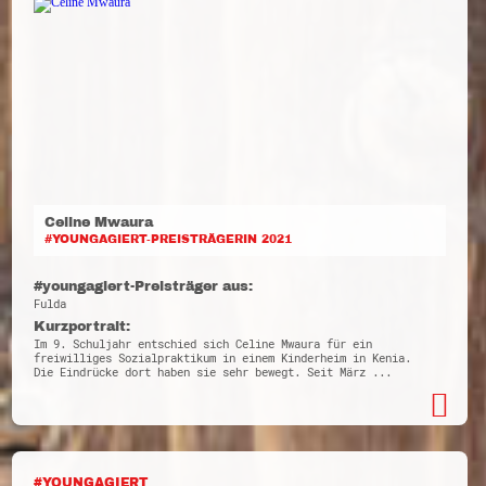
Celine Mwaura
#YOUNGAGIERT-PREISTRÄGERIN 2021
#youngagiert-Preisträger aus:
Fulda
Kurzportrait:
Im 9. Schuljahr entschied sich Celine Mwaura für ein
freiwilliges Sozialpraktikum in einem Kinderheim in Kenia.
Die Eindrücke dort haben sie sehr bewegt. Seit März ...
#YOUNGAGIERT