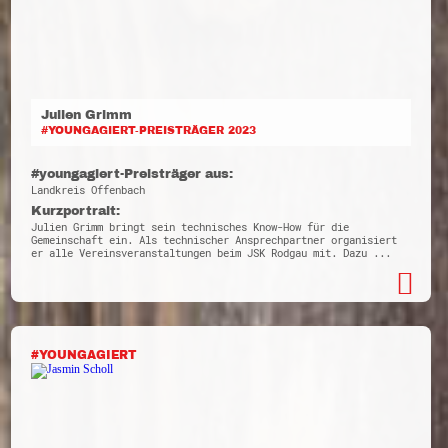
Julien Grimm
#YOUNGAGIERT-PREISTRÄGER 2023
#youngagiert-Preisträger aus:
Landkreis Offenbach
Kurzportrait:
Julien Grimm bringt sein technisches Know-How für die
Gemeinschaft ein. Als technischer Ansprechpartner organisiert
er alle Vereinsveranstaltungen beim JSK Rodgau mit. Dazu ...
#YOUNGAGIERT