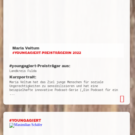
Maria Veltum
#YOUNGAGIERT-PREISTRÄGERIN 2022
#youngagiert-Preisträger aus:
Landkreis Fulda
Kurzportrait:
Maria Veltum hat das Ziel junge Menschen für soziale
Ungerechtigkeiten zu sensibilisieren und hat eine
beispielhafte innovative Podcast-Serie („Ein Podcast für ein
...
#YOUNGAGIERT