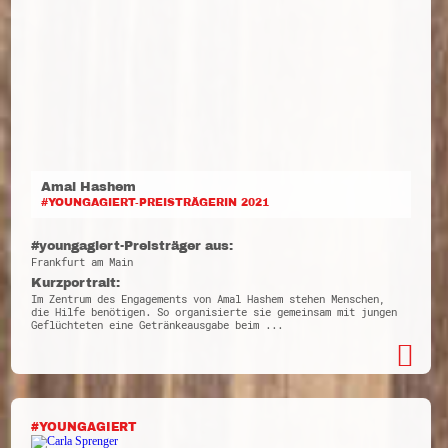
Amal Hashem
#YOUNGAGIERT-PREISTRÄGERIN 2021
#youngagiert-Preisträger aus:
Frankfurt am Main
Kurzportrait:
Im Zentrum des Engagements von Amal Hashem stehen Menschen,
die Hilfe benötigen. So organisierte sie gemeinsam mit jungen
Geflüchteten eine Getränkeausgabe beim ...
#YOUNGAGIERT