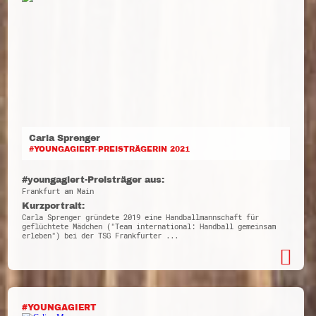
Carla Sprenger
#YOUNGAGIERT-PREISTRÄGERIN 2021
#youngagiert-Preisträger aus:
Frankfurt am Main
Kurzportrait:
Carla Sprenger gründete 2019 eine Handballmannschaft für
geflüchtete Mädchen ("Team international: Handball gemeinsam
erleben") bei der TSG Frankfurter ...
#YOUNGAGIERT