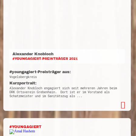
Alexander Knobloch
#YOUNGAGIERT-PREISTRÄGER 2021
#youngagiert-Preisträger aus:
Vogelsbergkreis
Kurzportrait:
Alexander Knobloch engagiert sich seit mehreren Jahren beim
DRK Ortsverein Grebenhain. Dort ist er im Vorstand als
Schatzmeister und im Sanitätszug als ...
#YOUNGAGIERT