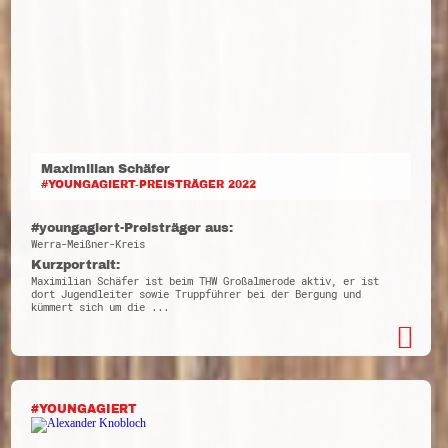
Maximilian Schäfer
#YOUNGAGIERT-PREISTRÄGER 2022
#youngagiert-Preisträger aus:
Werra-Meißner-Kreis
Kurzportrait:
Maximilian Schäfer ist beim THW Großalmerode aktiv, er ist
dort Jugendleiter sowie Truppführer bei der Bergung und
kümmert sich um die ...
#YOUNGAGIERT