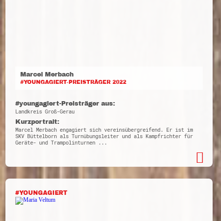
Marcel Merbach
#YOUNGAGIERT-PREISTRÄGER 2022
#youngagiert-Preisträger aus:
Landkreis Groß-Gerau
Kurzportrait:
Marcel Merbach engagiert sich vereinsübergreifend. Er ist im
SKV Büttelborn als Turnübungsleiter und als Kampfrichter für
Geräte- und Trampolinturnen ...
#YOUNGAGIERT