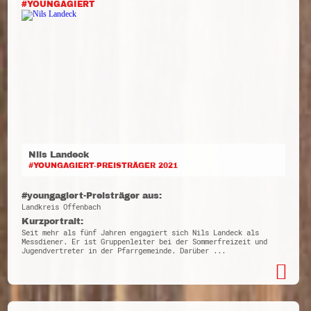
#YOUNGAGIERT
Nils Landeck
#YOUNGAGIERT-PREISTRÄGER 2021
#youngagiert-Preisträger aus:
Landkreis Offenbach
Kurzportrait:
Seit mehr als fünf Jahren engagiert sich Nils Landeck als
Messdiener. Er ist Gruppenleiter bei der Sommerfreizeit und
Jugendvertreter in der Pfarrgemeinde. Darüber ...