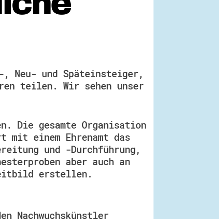
iche
-, Neu- und Späteinsteiger,
ren teilen. Wir sehen unser
en. Die gesamte Organisation
rt mit einem Ehrenamt das
ereitung und -Durchführung,
hesterproben aber auch an
eitbild erstellen.
den Nachwuchskünstler