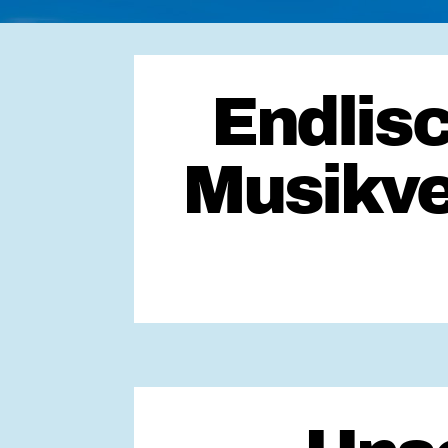
Endlis
Musikve