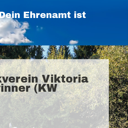
Dein Ehrenamt ist
verein Viktoria
winner (KW