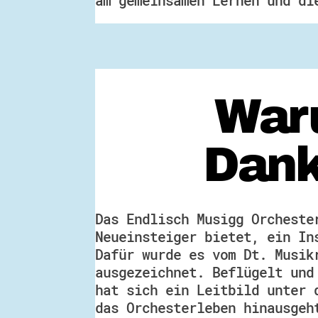
am gemeinsamen Lernen und di
Waru
Dank
Das Endlisch Musigg Orcheste
Neueinsteiger bietet, ein In
Dafür wurde es vom Dt. Musik
ausgezeichnet. Beflügelt und
hat sich ein Leitbild unter 
das Orchesterleben hinausgeh