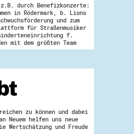
 z.B. durch Benefizkonzerte:
mmen in Rödermark, b. Lions
achwuchsförderung und zum
lattform für Straßenmusiker
hinderteneinrichtung f.
den mit dem größten Team
bt
reichen zu können und dabei
an Neuem helfen uns neue
ie Wertschätzung und Freude