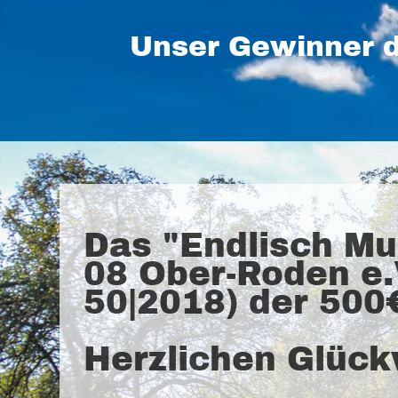
Unser Gewinner d
Das "Endlisch Mu
08 Ober-Roden e.
50|2018) der 500
Herzlichen Glüc