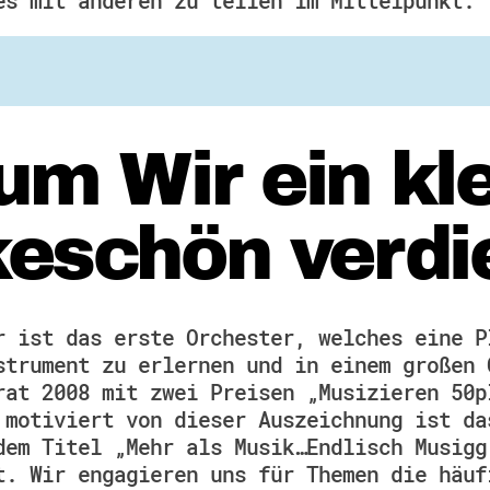
es mit anderen zu teilen im Mittelpunkt.
m Wir ein kl
eschön verdi
r ist das erste Orchester, welches eine P
strument zu erlernen und in einem großen 
rat 2008 mit zwei Preisen „Musizieren 50p
 motiviert von dieser Auszeichnung ist da
dem Titel „Mehr als Musik…Endlisch Musigg
t. Wir engagieren uns für Themen die häuf