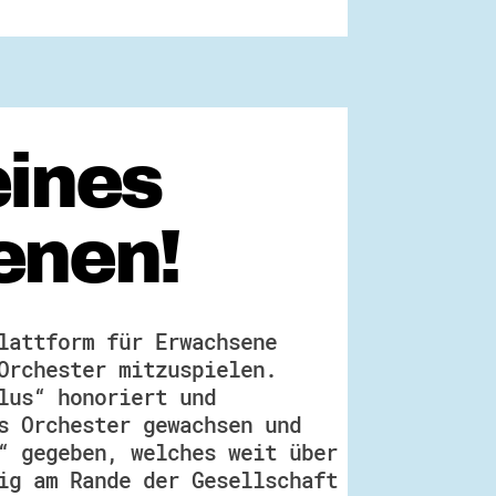
eines
enen!
lattform für Erwachsene
Orchester mitzuspielen.
lus“ honoriert und
s Orchester gewachsen und
“ gegeben, welches weit über
ig am Rande der Gesellschaft