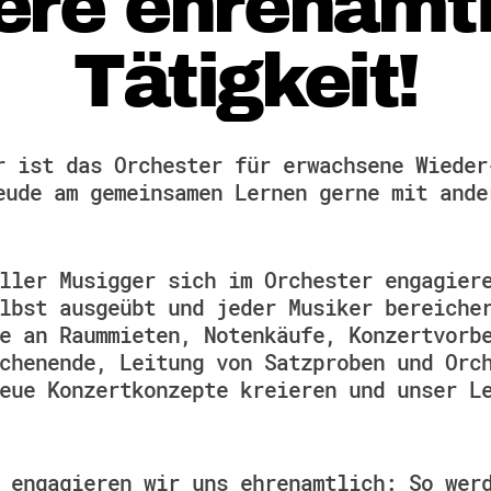
ere ehrenamtl
Tätigkeit!
r ist das Orchester für erwachsene Wieder
eude am gemeinsamen Lernen gerne mit ande
ller Musigger sich im Orchester engagier
lbst ausgeübt und jeder Musiker bereiche
e an Raummieten, Notenkäufe, Konzertvorb
chenende, Leitung von Satzproben und Orc
eue Konzertkonzepte kreieren und unser L
 engagieren wir uns ehrenamtlich: So wer