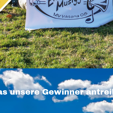
s unsere Gewinner antrei