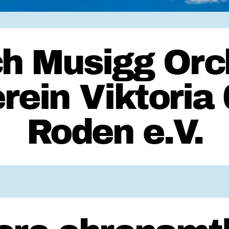
ch Musigg Orch
rein Viktoria 
Roden e.V.