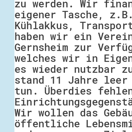
zu werden. Wir fina
eigener Tasche, z.B
Kühlakkus, Transpor
haben wir ein Verei
Gernsheim zur Verfü
welches wir in Eige
es wieder nutzbar z
stand 11 Jahre leer
tun. Überdies fehle
Einrichtungsgegenst
Wir wollen das Gebä
öffentliche Lebensm