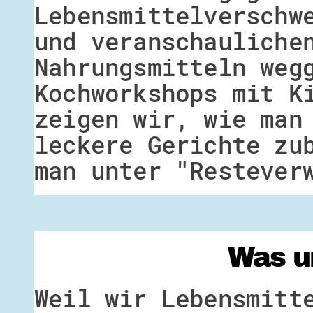
Lebensmittelverschw
und veranschauliche
Nahrungsmitteln weg
Kochworkshops mit K
zeigen wir, wie man
leckere Gerichte zu
man unter "Restever
Was u
Weil wir Lebensmitt