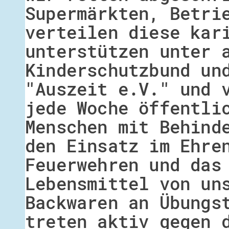
Supermärkten, Betri
verteilen diese kar
unterstützen unter 
Kinderschutzbund un
"Auszeit e.V." und 
jede Woche öffentli
Menschen mit Behind
den Einsatz im Ehre
Feuerwehren und das
Lebensmittel von un
Backwaren an Übungs
treten aktiv gegen 