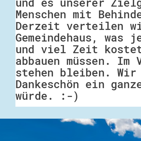
und es unserer Ziel
Menschen mit Behind
Derzeit verteilen w
Gemeindehaus, was j
und viel Zeit koste
abbauen müssen. Im 
stehen bleiben. Wir
Dankeschön ein ganz
würde. :-)