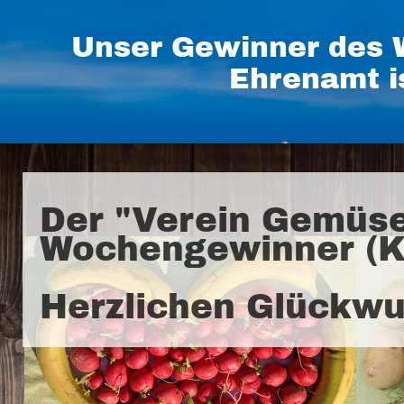
Unser Gewinner des 
Ehrenamt i
Der "Verein Gemüse-
Wochengewinner (K
Herzlichen Glückwu