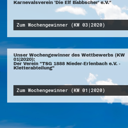
Karnevalsverein 'Die Elf Babbscher' e.V."
Zum Wochengewinner (KW 03|2020)
Unser Wochengewinner des Wettbewerbs (KW
01|2020):
Der Verein "TSG 1888 Nieder-Erlenbach e.V. -
Kletterabteilung"
Zum Wochengewinner (KW 01|2020)