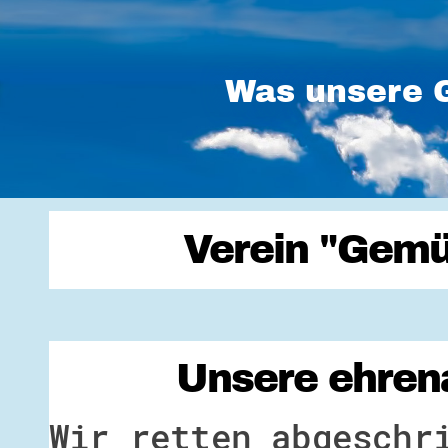
Was unsere G
Verein "Gemü
Unsere ehrena
Wir retten abgeschr