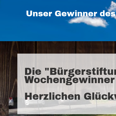
Unser Gewinner des
Die "Bürgerstiftu
Wochengewinner 
Herzlichen Glüc