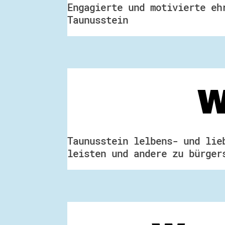
Engagierte und motivierte eh
Taunusstein
W
Taunusstein lelbens- und lie
leisten und andere zu bürger