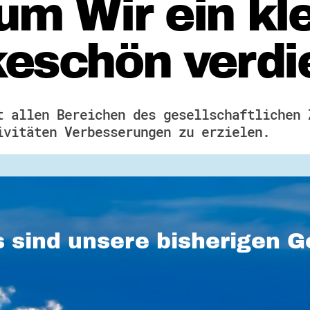
m Wir ein kl
eschön verdi
t allen Bereichen des gesellschaftlichen 
ivitäten Verbesserungen zu erzielen.
 sind unsere bisherigen 