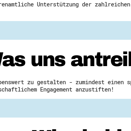
renamtliche Unterstützung der zahlreichen
as uns antrei
benswert zu gestalten - zumindest einen s
schaftlichem Engagement anzustiften!