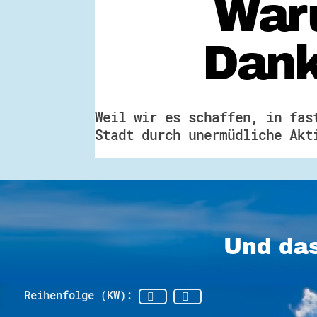
Waru
Dank
Weil wir es schaffen, in fas
Stadt durch unermüdliche Akt
Und das
Reihenfolge (KW):