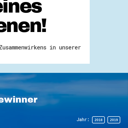
eines
enen!
Zusammenwirkens in unserer
Gewinner
Jahr: