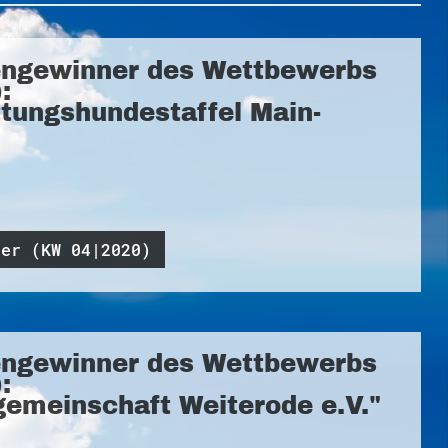
ngewinner des Wettbewerbs
:
tungshundestaffel Main-
ner (KW 04|2020)
ngewinner des Wettbewerbs
:
gemeinschaft Weiterode e.V."