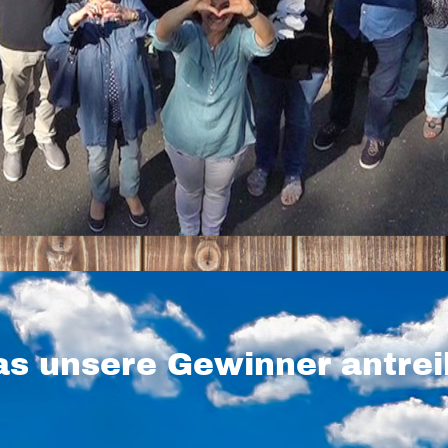
s unsere Gewinner antrei