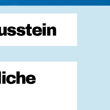
usstein
iche