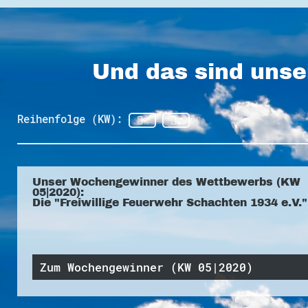
Und das sind unse
Reihenfolge (KW):
Unser Wochengewinner des Wettbewerbs (KW
05|2020):
Die "Freiwillige Feuerwehr Schachten 1934 e.V."
Zum Wochengewinner (KW 05|2020)