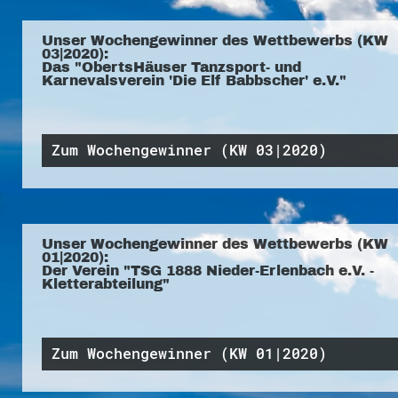
Unser Wochengewinner des Wettbewerbs (KW
03|2020):
Das "ObertsHäuser Tanzsport- und
Karnevalsverein 'Die Elf Babbscher' e.V."
Zum Wochengewinner (KW 03|2020)
Unser Wochengewinner des Wettbewerbs (KW
01|2020):
Der Verein "TSG 1888 Nieder-Erlenbach e.V. -
Kletterabteilung"
Zum Wochengewinner (KW 01|2020)