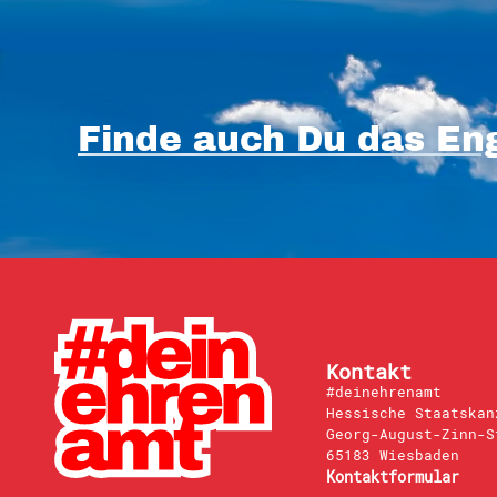
Finde auch Du das Eng
Kontakt
#deinehrenamt
Hessische Staatskan
Georg-August-Zinn-S
65183 Wiesbaden
Kontaktformular