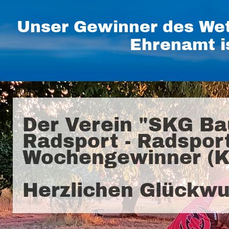
Unser Gewinner des Wet
Ehrenamt i
Der Verein "SKG Ba
Radsport - Radsport
Wochengewinner (K
Herzlichen Glückwu