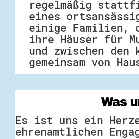
regelmäßig stattf
eines ortsansässi
einige Familien, 
ihre Häuser für M
und zwischen den 
gemeinsam von Hau
Was u
Es ist uns ein Herz
ehrenamtlichen Enga