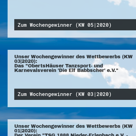
Zum Wochengewinner (KW 05|2020)
Unser Wochengewinner des Wettbewerbs (KW
03|2020):
Das "ObertsHäuser Tanzsport- und
Karnevalsverein 'Die Elf Babbscher' e.V."
Zum Wochengewinner (KW 03|2020)
Unser Wochengewinner des Wettbewerbs (KW
01|2020):
Der Verein "TSG 1888 Nieder-Erlenbach e.V. -