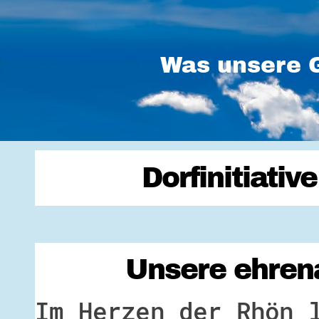
Was unsere G
Dorfinitiati
Unsere ehrena
Im Herzen der Rhön 