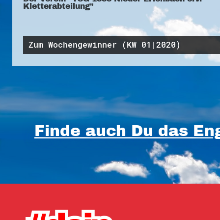
Kletterabteilung"
Zum Wochengewinner (KW 01|2020)
Finde auch Du das Eng