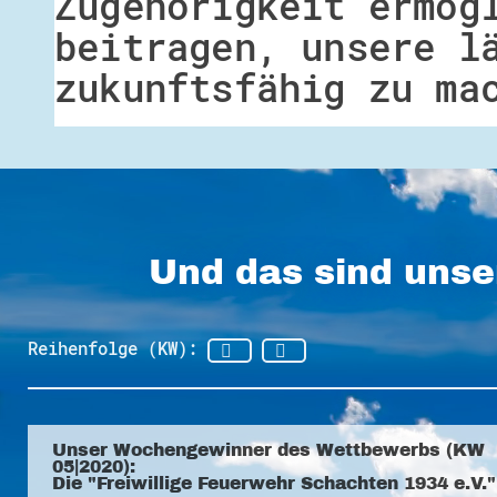
Zugehörigkeit ermög
beitragen, unsere l
zukunftsfähig zu ma
Und das sind unse
Reihenfolge (KW):
Unser Wochengewinner des Wettbewerbs (KW
05|2020):
Die "Freiwillige Feuerwehr Schachten 1934 e.V."