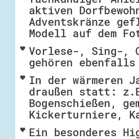
aktiven Dorfbewoh
Adventskränze gef
Modell auf dem Fo
Vorlese-, Sing-, 
gehören ebenfalls
In der wärmeren J
draußen statt: z.
Bogenschießen, ge
Kickerturniere, K
Ein besonderes Hi