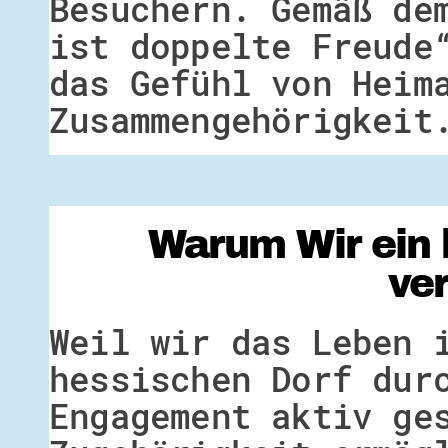
Besuchern. Gemäß de
ist doppelte Freude
das Gefühl von Heim
Zusammengehörigkeit
Warum Wir ein 
ve
Weil wir das Leben 
hessischen Dorf dur
Engagement aktiv ge