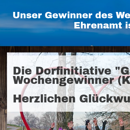
Unser Gewinner des We
Ehrenamt i
Die Dorfinitiative 
Wochengewinner (KW
Herzlichen Glückwu