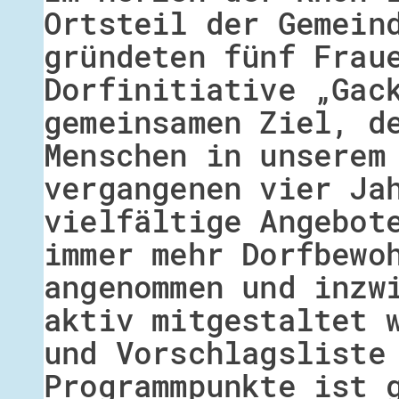
Ortsteil der Gemein
gründeten fünf Frau
Dorfinitiative „Gac
gemeinsamen Ziel, d
Menschen in unserem
vergangenen vier Ja
vielfältige Angebot
immer mehr Dorfbewo
angenommen und inzw
aktiv mitgestaltet 
und Vorschlagsliste
Programmpunkte ist 