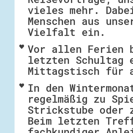
vieles mehr. Dabe
Menschen aus unse
Vielfalt ein.
Vor allen Ferien 
letzten Schultag 
Mittagstisch für 
In den Wintermona
regelmäßig zu Spi
Strickstube oder 
Beim letzten Tref
fachkundiger Anle