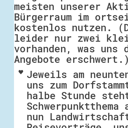
meisten unserer Akt
Bürgerraum im ortse
kostenlos nutzen. (
leider nur zwei kle
vorhanden, was uns 
Angebote erschwert.
Jeweils am neunte
uns zum Dorfstamm
halbe Stunde steh
Schwerpunktthema 
nun Landwirtschaf
Reisevorträge, un