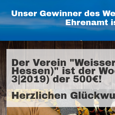
Unser Gewinner des We
Ehrenamt i
Der Verein "Weisser
Hessen)" ist der W
3|2019) der 500€!
Herzlichen Glückwu