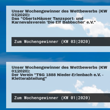
Unser Wochengewinner des Wettbewerbs (KW
03|2020):
Das "ObertsHäuser Tanzsport- und
Karnevalsverein 'Die Elf Babbscher' e.V."
Zum Wochengewinner (KW 03|2020)
Unser Wochengewinner des Wettbewerbs (KW
01|2020):
Der Verein "TSG 1888 Nieder-Erlenbach e.V. -
Kletterabteilung"
Zum Wochengewinner (KW 01|2020)