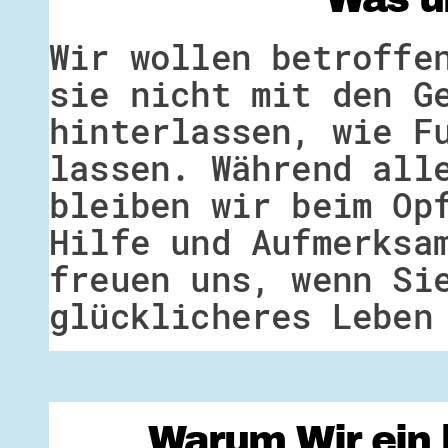
Wir wollen betroffe
sie nicht mit den G
hinterlassen, wie F
lassen. Während all
bleiben wir beim Op
Hilfe und Aufmerksa
freuen uns, wenn Si
glücklicheres Leben
Warum Wir ein 