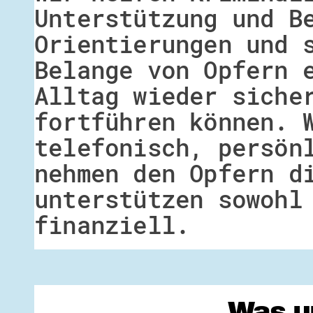
Unterstützung und B
Orientierungen und 
Belange von Opfern 
Alltag wieder siche
fortführen können. 
telefonisch, persön
nehmen den Opfern d
unterstützen sowohl
finanziell.
Was u