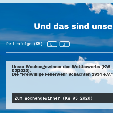
Und das sind unse
Reihenfolge (KW):
Unser Wochengewinner des Wettbewerbs (KW
05|2020):
Die "Freiwillige Feuerwehr Schachten 1934 e.V."
Zum Wochengewinner (KW 05|2020)