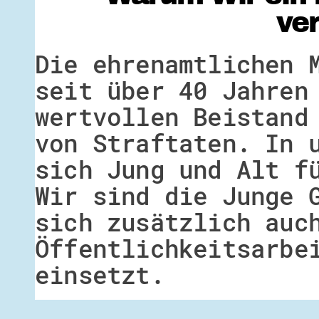
ve
Die ehrenamtlichen 
seit über 40 Jahren
wertvollen Beistand
von Straftaten. In 
sich Jung und Alt f
Wir sind die Junge 
sich zusätzlich auc
Öffentlichkeitsarbe
einsetzt.