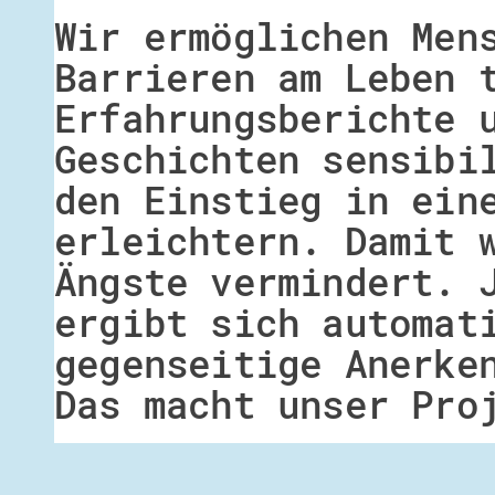
Wir ermöglichen Men
Barrieren am Leben 
Erfahrungsberichte 
Geschichten sensibi
den Einstieg in ein
erleichtern. Damit 
Ängste vermindert. 
ergibt sich automat
gegenseitige Anerke
Das macht unser Pro