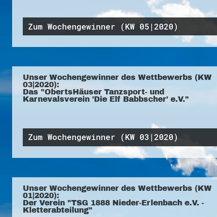
Zum Wochengewinner (KW 05|2020)
Unser Wochengewinner des Wettbewerbs (KW
03|2020):
Das "ObertsHäuser Tanzsport- und
Karnevalsverein 'Die Elf Babbscher' e.V."
Zum Wochengewinner (KW 03|2020)
Unser Wochengewinner des Wettbewerbs (KW
01|2020):
Der Verein "TSG 1888 Nieder-Erlenbach e.V. -
Kletterabteilung"