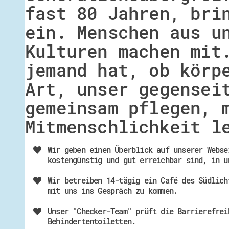
fast 80 Jahren, bri
ein. Menschen aus u
Kulturen machen mit
jemand hat, ob körp
Art, unser gegensei
gemeinsam pflegen, 
Mitmenschlichkeit l
Wir geben einen Überblick auf unserer Webse
kostengünstig und gut erreichbar sind, in u
Wir betreiben 14-tägig ein Café des Südlich
mit uns ins Gespräch zu kommen.
Unser "Checker-Team" prüft die Barrierefrei
Behindertentoiletten.