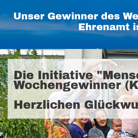
Unser Gewinner des We
Ehrenamt i
Die Initiative "Men
Wochengewinner (KW
Herzlichen Glückwu