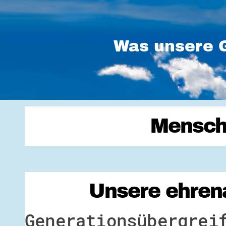
Was unsere G
Mensch
Unsere ehrena
Generationsübergrei