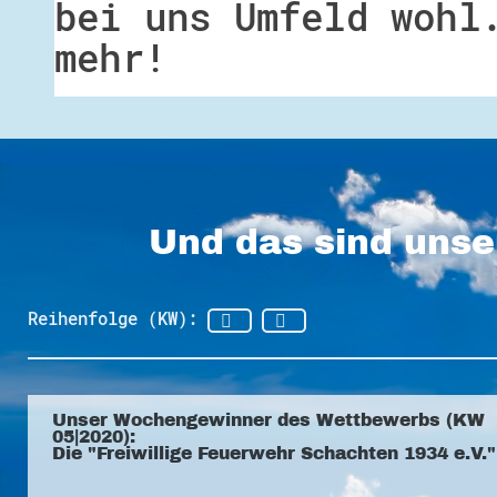
bei uns Umfeld wohl
mehr!
Und das sind unse
Reihenfolge (KW):
Unser Wochengewinner des Wettbewerbs (KW
05|2020):
Die "Freiwillige Feuerwehr Schachten 1934 e.V."