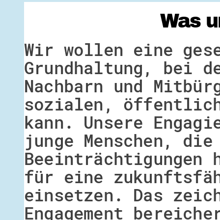
Was u
Wir wollen eine ges
Grundhaltung, bei d
Nachbarn und Mitbür
sozialen, öffentlic
kann. Unsere Engagi
junge Menschen, die
Beeinträchtigungen 
für eine zukunftsfä
einsetzen. Das zeic
Engagement bereiche