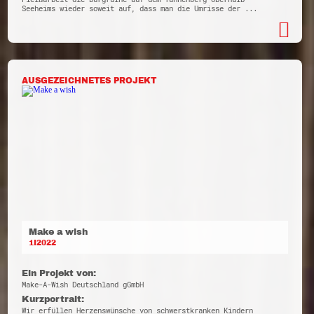
Seeheims wieder soweit auf, dass man die Umrisse der ...
AUSGEZEICHNETES PROJEKT
Make a wish
1I2022
Ein Projekt von:
Make-A-Wish Deutschland gGmbH
Kurzportrait:
Wir erfüllen Herzenswünsche von schwerstkranken Kindern