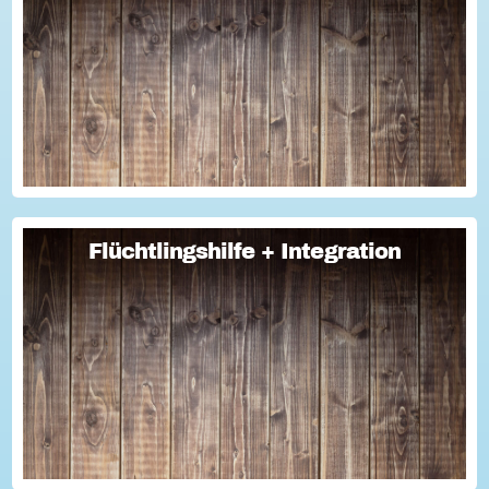
Flüchtlingshilfe + Integration
Flüchtlingshilfe + Integration
Viele Menschen engagieren sich freiwillig in der
Flüchtlingshilfe und Integrationsprogrammen. Damit in der
Praxis alles reibungslos klappt und die
Integrationsarbeit optimal unterstützt wird, gibt ...