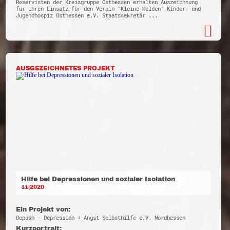
Reservisten der Kreisgruppe Osthessen erhalten Auszeichnung
für ihren Einsatz für den Verein "Kleine Helden" Kinder- und
Jugendhospiz Osthessen e.V. Staatssekretär ...
AUSGEZEICHNETES PROJEKT
Hilfe bei Depressionen und sozialer Isolation
11|2020
Ein Projekt von:
Depash – Depression + Angst Selbsthilfe e.V. Nordhessen
Kurzportrait: