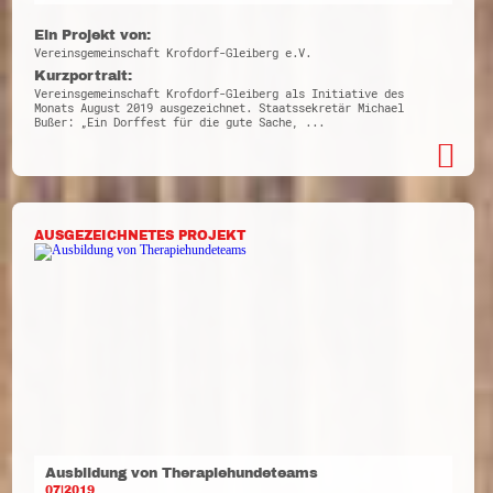
Ein Projekt von:
Vereinsgemeinschaft Krofdorf-Gleiberg e.V.
Kurzportrait:
Vereinsgemeinschaft Krofdorf-Gleiberg als Initiative des
Monats August 2019 ausgezeichnet. Staatssekretär Michael
Bußer: „Ein Dorffest für die gute Sache, ...
AUSGEZEICHNETES PROJEKT
Ausbildung von Therapiehundeteams
07|2019