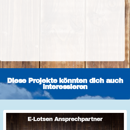
Diese Projekte könnten dich auch
interessieren
E-Lotsen Ansprechpartner
E-Lotsen Ansprechpartner
Teaser E-Lotsen Ansprechpartner...