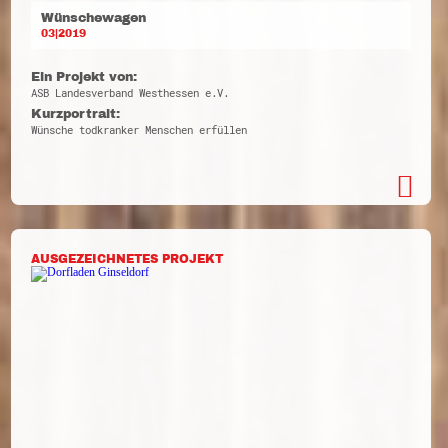
Wünschewagen
03|2019
Ein Projekt von:
ASB Landesverband Westhessen e.V.
Kurzportrait:
Wünsche todkranker Menschen erfüllen
AUSGEZEICHNETES PROJEKT