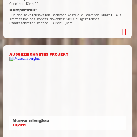
Gemeinde Künzell
Kurzportrait:
Für die Nikolausaktion Bachrain wird die Gemeinde Künzell als
Initiative des Monats November 2019 ausgezeichnet.
Staatssekretär Michael Bußer: „Mit ...
AUSGEZEICHNETES PROJEKT
Museumsbergbau
10|2019