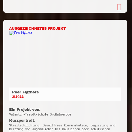
AUSGEZEICHNETES PROJEKT
Peer Figthers
3I2022
Ein Projekt von:
Valentin-Traudt-Schule Großalmerode
Kurzportrait:
Streitschlichtung, Gewaltfreie Kommunikation, Begleitung und
Beratung von Jugendlichen bei häuslichen oder schulischen