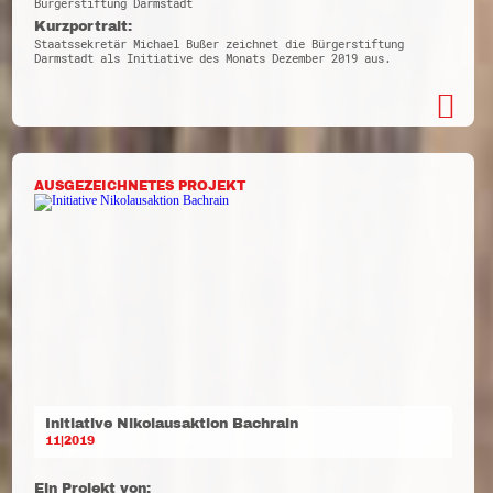
Bürgerstiftung Darmstadt
Kurzportrait:
Staatssekretär Michael Bußer zeichnet die Bürgerstiftung
Darmstadt als Initiative des Monats Dezember 2019 aus.
AUSGEZEICHNETES PROJEKT
Initiative Nikolausaktion Bachrain
11|2019
Ein Projekt von: