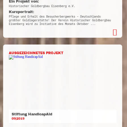
Ein Projekt von:
Historischer Goldbergbau Eisenberg e.V.
Kurzportrait:
Pflege und Erhalt des Besucherbergwerks - Deutschlands
größter Goldlagerstätte! Der Verein Historischer Goldbergbau
Eisenberg wird zu Initiative des Monats Oktober ...
AUSGEZEICHNETES PROJEKT
Stiftung HandicapAid
09|2019