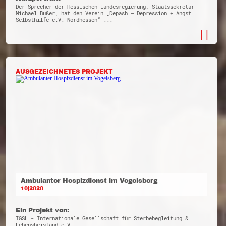
Der Sprecher der Hessischen Landesregierung, Staatssekretär
Michael Bußer, hat den Verein „Depash – Depression + Angst
Selbsthilfe e.V. Nordhessen“ ...
AUSGEZEICHNETES PROJEKT
Ambulanter Hospizdienst im Vogelsberg
10|2020
Ein Projekt von:
IGSL - Internationale Gesellschaft für Sterbebegleitung &
Lebensbeistand e.V.