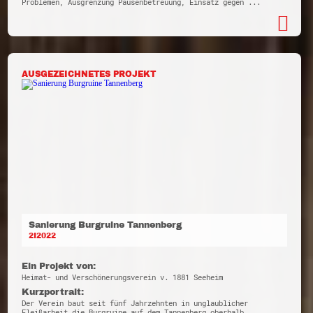
Problemen, Ausgrenzung Pausenbetreuung, Einsatz gegen ...
AUSGEZEICHNETES PROJEKT
Sanierung Burgruine Tannenberg
2I2022
Ein Projekt von:
Heimat- und Verschönerungsverein v. 1881 Seeheim
Kurzportrait:
Der Verein baut seit fünf Jahrzehnten in unglaublicher
Fleißarbeit die Burgruine auf dem Tannenberg oberhalb