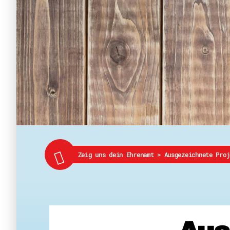
Zeig uns dein Ehrenamt
>
Ausgezeichnete Proj