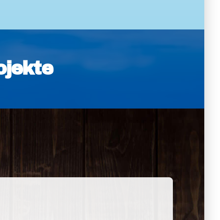
ojekte