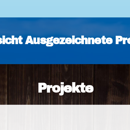
icht Ausgezeichnete Pr
Projekte