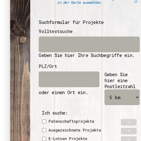
in der Karte auswählen.
Suchformular für Projekte
Volltextsuche
Geben Sie hier Ihre Suchbegriffe ein.
PLZ/Ort
Geben Sie
hier eine
Postleitzahl
oder einen Ort ein.
Ich suche:
Patenschaftsprojekte
Ausgezeichnete Projekte
E-Lotsen Projekte