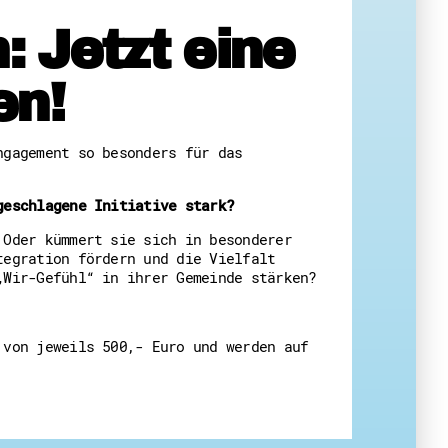
: Jetzt eine
en!
eit
ngagement so besonders für das
geschlagene Initiative stark?
 Oder kümmert sie sich in besonderer
tegration fördern und die Vielfalt
„Wir-Gefühl“ in ihrer Gemeinde stärken?
 von jeweils 500,- Euro und werden auf