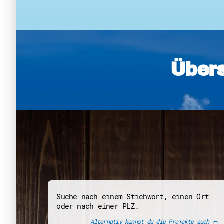
Übers
Suche nach einem Stichwort, einen Ort
oder nach einer PLZ.
Alternativ kannst du die Projekte auch