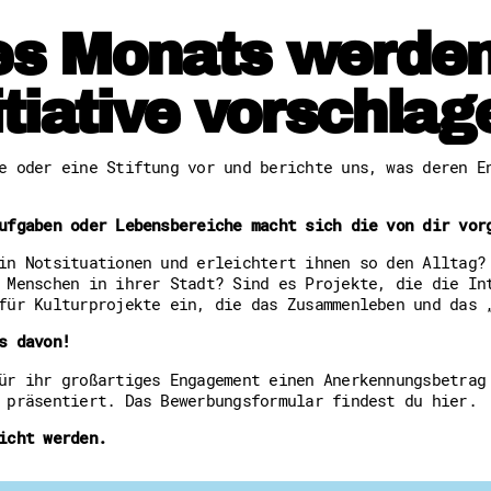
Downloads
des Monats werden
Kontakt
Impressum
Datenschutz
itiative vorschlag
Erklärung zur Barrierefreih
Barriere melden
e oder eine Stiftung vor und berichte uns, was deren E
ufgaben oder Lebensbereiche macht sich die von dir vor
in Notsituationen und erleichtert ihnen so den Alltag?
 Menschen in ihrer Stadt? Sind es Projekte, die die In
für Kulturprojekte ein, die das Zusammenleben und das 
s davon!
ür ihr großartiges Engagement einen Anerkennungsbetrag
s
präsentiert. Das Bewerbungsformular findest du hier.
icht werden.