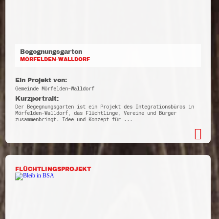
Begegnungsgarten
MÖRFELDEN-WALLDORF
Ein Projekt von:
Gemeinde Mörfelden-Walldorf
Kurzportrait:
Der Begegnungsgarten ist ein Projekt des Integrationsbüros in
Mörfelden-Walldorf, das Flüchtlinge, Vereine und Bürger
zusammenbringt. Idee und Konzept für ...
FLÜCHTLINGSPROJEKT