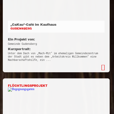
„CaKau“-Café im Kaufhaus
GUDENSBERG
Ein Projekt von:
Gemeinde Gudensberg
Kurzportrait:
Unter dem Dach von „Mach-Mit“ im ehemaligen Gemeindezentrum
der Stadt gibt es neben dem „Arbeitskreis Willkommen“ eine
Nachbarschaftshilfe, ein ...
FLÜCHTLINGSPROJEKT