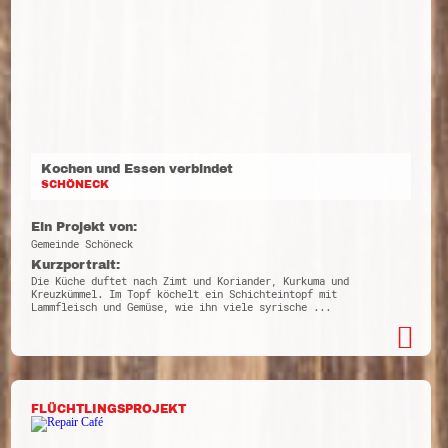
Kochen und Essen verbindet
SCHÖNECK
Ein Projekt von:
Gemeinde Schöneck
Kurzportrait:
Die Küche duftet nach Zimt und Koriander, Kurkuma und
Kreuzkümmel. Im Topf köchelt ein Schichteintopf mit
Lammfleisch und Gemüse, wie ihn viele syrische ...
FLÜCHTLINGSPROJEKT