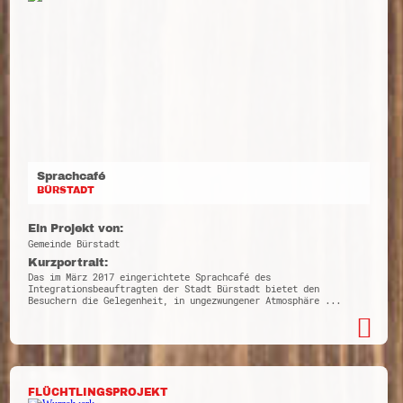
Sprachcafé
BÜRSTADT
Ein Projekt von:
Gemeinde Bürstadt
Kurzportrait:
Das im März 2017 eingerichtete Sprachcafé des
Integrationsbeauftragten der Stadt Bürstadt bietet den
Besuchern die Gelegenheit, in ungezwungener Atmosphäre ...
FLÜCHTLINGSPROJEKT