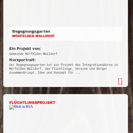
Begegnungsgarten
MÖRFELDEN-WALLDORF
Ein Projekt von:
Gemeinde Mörfelden-Walldorf
Kurzportrait:
Der Begegnungsgarten ist ein Projekt des Integrationsbüros in
Mörfelden-Walldorf, das Flüchtlinge, Vereine und Bürger
zusammenbringt. Idee und Konzept für ...
FLÜCHTLINGSPROJEKT