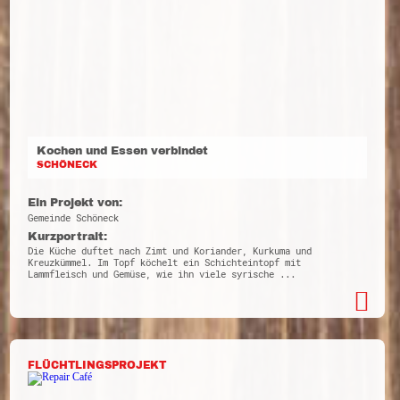
Kochen und Essen verbindet
SCHÖNECK
Ein Projekt von:
Gemeinde Schöneck
Kurzportrait:
Die Küche duftet nach Zimt und Koriander, Kurkuma und
Kreuzkümmel. Im Topf köchelt ein Schichteintopf mit
Lammfleisch und Gemüse, wie ihn viele syrische ...
FLÜCHTLINGSPROJEKT