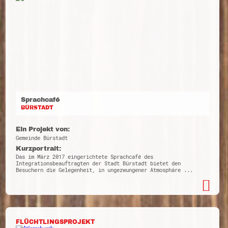
Sprachcafé
BÜRSTADT
Ein Projekt von:
Gemeinde Bürstadt
Kurzportrait:
Das im März 2017 eingerichtete Sprachcafé des
Integrationsbeauftragten der Stadt Bürstadt bietet den
Besuchern die Gelegenheit, in ungezwungener Atmosphäre ...
FLÜCHTLINGSPROJEKT