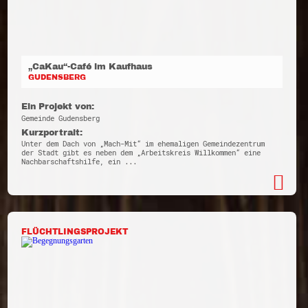
„CaKau“-Café im Kaufhaus
GUDENSBERG
Ein Projekt von:
Gemeinde Gudensberg
Kurzportrait:
Unter dem Dach von „Mach-Mit“ im ehemaligen Gemeindezentrum
der Stadt gibt es neben dem „Arbeitskreis Willkommen“ eine
Nachbarschaftshilfe, ein ...
FLÜCHTLINGSPROJEKT