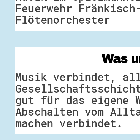
Feuerwehr Fränkisch
Flötenorchester
Was u
Musik verbindet, al
Gesellschaftsschich
gut für das eigene 
Abschalten vom Allt
machen verbindet.