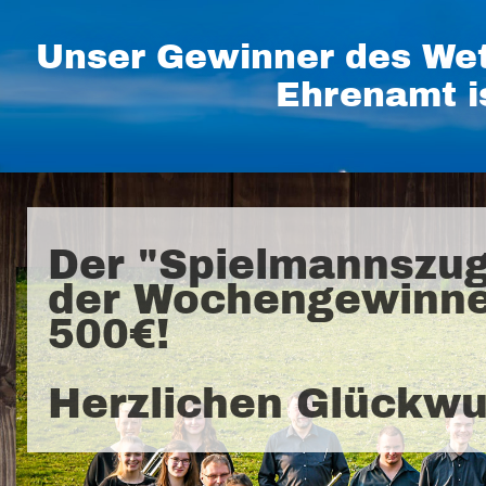
Unser Gewinner des Wet
Ehrenamt i
Der "Spielmannszug
der Wochengewinne
500€!
Herzlichen Glückwu