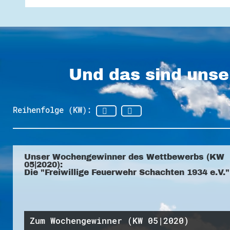
Und das sind unse
Reihenfolge (KW):
Unser Wochengewinner des Wettbewerbs (KW
05|2020):
Die "Freiwillige Feuerwehr Schachten 1934 e.V."
Zum Wochengewinner (KW 05|2020)