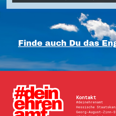
Finde auch Du das Eng
Kontakt
#deinehrenamt
Hessische Staatskan
Georg-August-Zinn-S