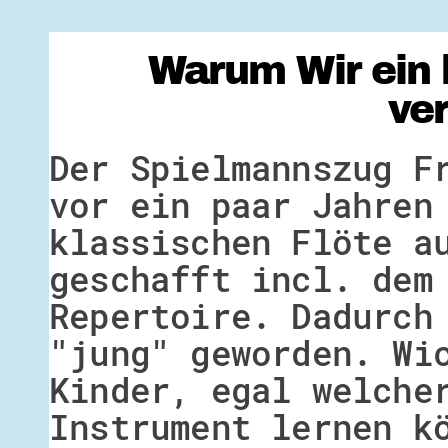
Warum Wir ein 
ve
Der Spielmannszug F
vor ein paar Jahren
klassischen Flöte a
geschafft incl. dem
Repertoire. Dadurch
"jung" geworden. Wi
Kinder, egal welche
Instrument lernen k