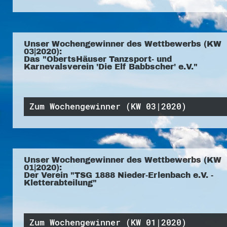
Unser Wochengewinner des Wettbewerbs (KW
03|2020):
Das "ObertsHäuser Tanzsport- und
Karnevalsverein 'Die Elf Babbscher' e.V."
Zum Wochengewinner (KW 03|2020)
Unser Wochengewinner des Wettbewerbs (KW
01|2020):
Der Verein "TSG 1888 Nieder-Erlenbach e.V. -
Kletterabteilung"
Zum Wochengewinner (KW 01|2020)