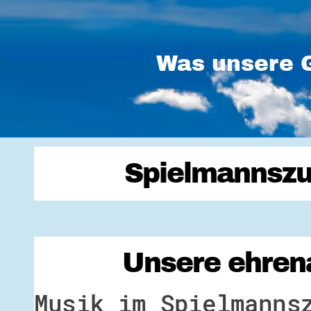
Was unsere G
Spielmannszu
Unsere ehrena
Musik im Spielmanns