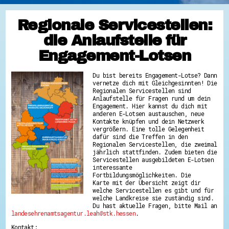
Regionale Servicestellen:
die Anlaufstelle für
Engagement-Lotsen
Du bist bereits Engagement-Lotse? Dann
vernetze dich mit Gleichgesinnten! Die
Regionalen Servicestellen sind
Anlaufstelle für Fragen rund um dein
Engagement. Hier kannst du dich mit
anderen E-Lotsen austauschen, neue
Kontakte knüpfen und dein Netzwerk
vergrößern. Eine tolle Gelegenheit
dafür sind die Treffen in den
Regionalen Servicestellen, die zweimal
jährlich stattfinden. Zudem bieten die
Servicestellen ausgebildeten E-Lotsen
interessante
Fortbildungsmöglichkeiten. Die
Karte mit der Übersicht zeigt dir
welche Servicestellen es gibt und für
welche Landkreise sie zuständig sind.
Du hast aktuelle Fragen, bitte Mail an
landesehrenamtsagentur.leah@stk.hessen
.
Kontakt: