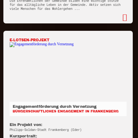
Die Ehrenamtlichen der Gemeinde bilden eine wichtige Stütze
für das alltägliche Leben in der Gemeinde. Aktiv setzen sich
viele Menschen für das Wohlergehen ...
E-LOTSEN-PROJEKT
Engagementförderung durch Vernetzung
BÜRGERSCHAFTLICHES ENGAGEMENT IN FRANKENBERG
Ein Projekt von:
Philipp-Soldan-Stadt Frankenberg (Eder)
Kurzportrait: