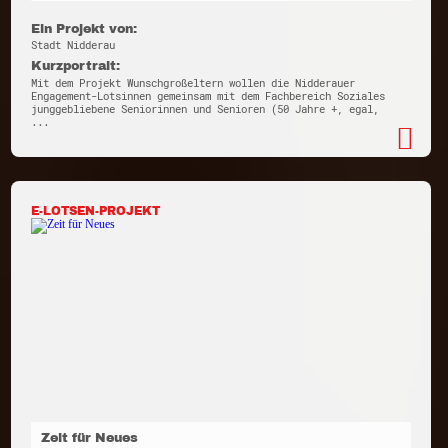
Ein Projekt von:
Stadt Nidderau
Kurzportrait:
Mit dem Projekt Wunschgroßeltern wollen die Nidderauer
Engagement-Lotsinnen gemeinsam mit dem Fachbereich Soziales
junggebliebene Seniorinnen und Senioren (50 Jahre +, egal,
...
E-LOTSEN-PROJEKT
Zeit für Neues