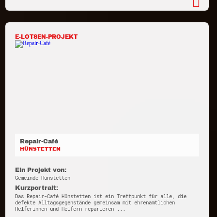
E-LOTSEN-PROJEKT
Repair-Café
HÜNSTETTEN
Ein Projekt von:
Gemeinde Hünstetten
Kurzportrait:
Das Repair-Café Hünstetten ist ein Treffpunkt für alle, die
defekte Alltagsgegenstände gemeinsam mit ehrenamtlichen
Helferinnen und Helfern reparieren ...