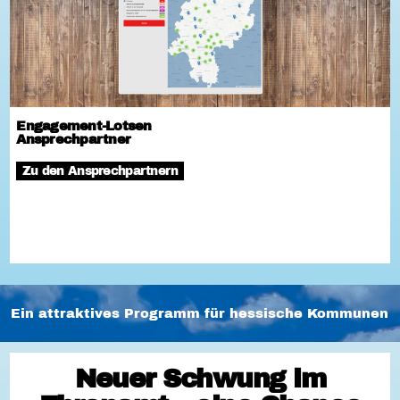
Engagement-Lotsen
Ansprechpartner
Zu den Ansprechpartnern
Ein attraktives Programm für hessische Kommunen
Neuer Schwung im