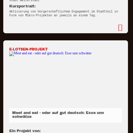
Stadt Weiterstadt
Kurzportrait:
Aktivierung von bürgerschaftlichem Engagement im Stadtteil in
Form von Mikro-Projekten an jeweils an einem Tag.
E-LOTSEN-PROJEKT
Meet and eat - oder auf gut deutsch: Esse unn
schwätze
Ein Projekt von: