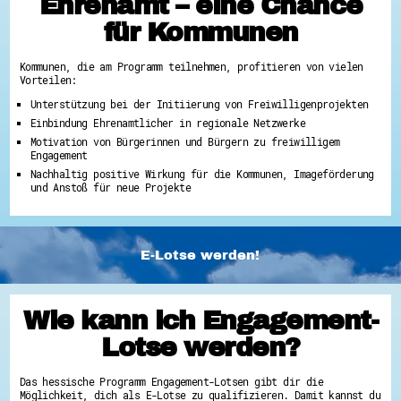
Ehrenamt – eine Chance
für Kommunen
Kommunen, die am Programm teilnehmen, profitieren von vielen
Vorteilen:
Unterstützung bei der Initiierung von Freiwilligenprojekten
Einbindung Ehrenamtlicher in regionale Netzwerke
Motivation von Bürgerinnen und Bürgern zu freiwilligem
Engagement
Nachhaltig positive Wirkung für die Kommunen, Imageförderung
und Anstoß für neue Projekte
E-Lotse werden!
Wie kann ich Engagement-
Lotse werden?
Das hessische Programm Engagement-Lotsen gibt dir die
Möglichkeit, dich als E-Lotse zu qualifizieren. Damit kannst du