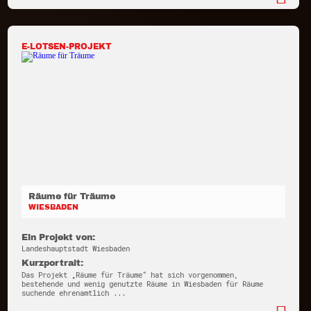
E-LOTSEN-PROJEKT
Räume für Träume
WIESBADEN
Ein Projekt von:
Landeshauptstadt Wiesbaden
Kurzportrait:
Das Projekt „Räume für Träume“ hat sich vorgenommen,
bestehende und wenig genutzte Räume in Wiesbaden für Räume
suchende ehrenamtlich ...