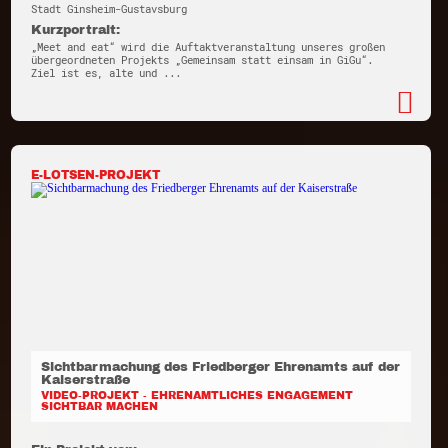
Stadt Ginsheim-Gustavsburg
Kurzportrait:
„Meet and eat“ wird die Auftaktveranstaltung unseres großen
übergeordneten Projekts „Gemeinsam statt einsam in GiGu“.
Ziel ist es, alte und ...
E-LOTSEN-PROJEKT
Sichtbarmachung des Friedberger Ehrenamts auf der
Kaiserstraße
VIDEO-PROJEKT - EHRENAMTLICHES ENGAGEMENT
SICHTBAR MACHEN