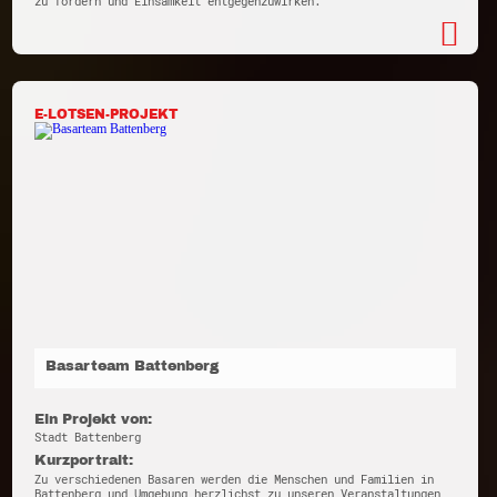
zu fördern und Einsamkeit entgegenzuwirken.
E-LOTSEN-PROJEKT
Basarteam Battenberg
Ein Projekt von:
Stadt Battenberg
Kurzportrait:
Zu verschiedenen Basaren werden die Menschen und Familien in
Battenberg und Umgebung herzlichst zu unseren Veranstaltungen