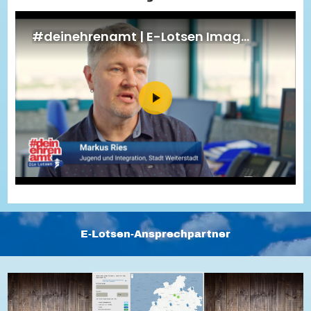
Energiepreiskrise und Ehrenamt
Flüchtlingshilfe + Integration
Generationsübergreifend aktiv
Patenschaftsprojekte
Qualifizierung & Fortbildung
Stiftungen
Vereine, Spenden, Steuern - Gut zu Wissen
Versicherungsschutz
Wissenswertes rund um dein Ehrenamt
Zahlen, Daten, Fakten aus Hessen
Service
Suche
Downloads
Kontakt
Impressum
Datenschutz
Erklärung zur Barrierefreiheit
Barriere melden
E-Lotsen-Ansprechpartner