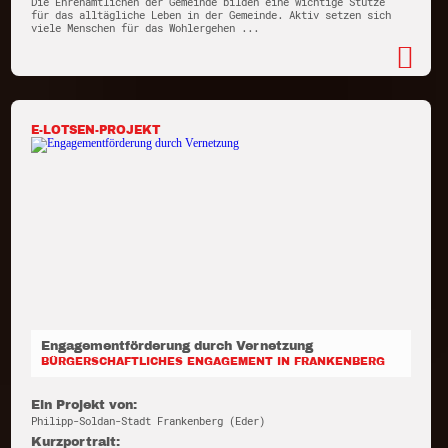
Die Ehrenamtlichen der Gemeinde bilden eine wichtige Stütze
für das alltägliche Leben in der Gemeinde. Aktiv setzen sich
viele Menschen für das Wohlergehen ...
E-LOTSEN-PROJEKT
Engagementförderung durch Vernetzung
BÜRGERSCHAFTLICHES ENGAGEMENT IN FRANKENBERG
Ein Projekt von:
Philipp-Soldan-Stadt Frankenberg (Eder)
Kurzportrait: