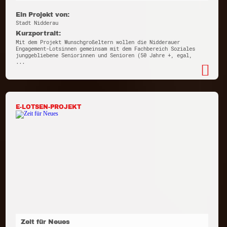
Ein Projekt von:
Stadt Nidderau
Kurzportrait:
Mit dem Projekt Wunschgroßeltern wollen die Nidderauer
Engagement-Lotsinnen gemeinsam mit dem Fachbereich Soziales
junggebliebene Seniorinnen und Senioren (50 Jahre +, egal,
...
E-LOTSEN-PROJEKT
Zeit für Neues