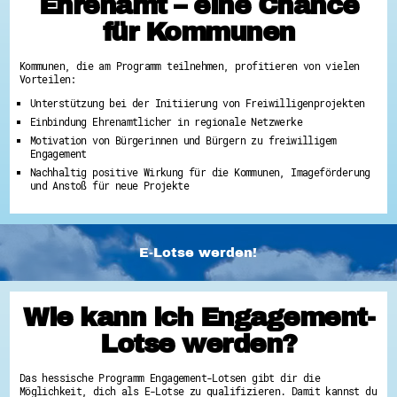
Ehrenamt – eine Chance
für Kommunen
Kommunen, die am Programm teilnehmen, profitieren von vielen
Vorteilen:
Unterstützung bei der Initiierung von Freiwilligenprojekten
Einbindung Ehrenamtlicher in regionale Netzwerke
Motivation von Bürgerinnen und Bürgern zu freiwilligem
Engagement
Nachhaltig positive Wirkung für die Kommunen, Imageförderung
und Anstoß für neue Projekte
E-Lotse werden!
Wie kann ich Engagement-
Lotse werden?
Das hessische Programm Engagement-Lotsen gibt dir die
Möglichkeit, dich als E-Lotse zu qualifizieren. Damit kannst du