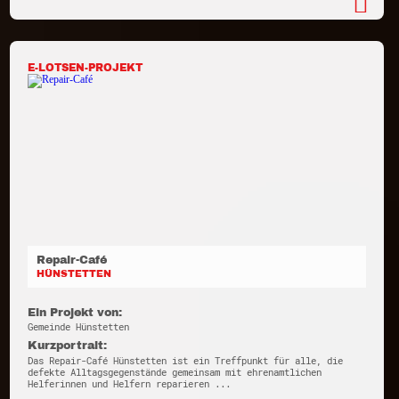
E-LOTSEN-PROJEKT
Repair-Café
HÜNSTETTEN
Ein Projekt von:
Gemeinde Hünstetten
Kurzportrait:
Das Repair-Café Hünstetten ist ein Treffpunkt für alle, die
defekte Alltagsgegenstände gemeinsam mit ehrenamtlichen
Helferinnen und Helfern reparieren ...