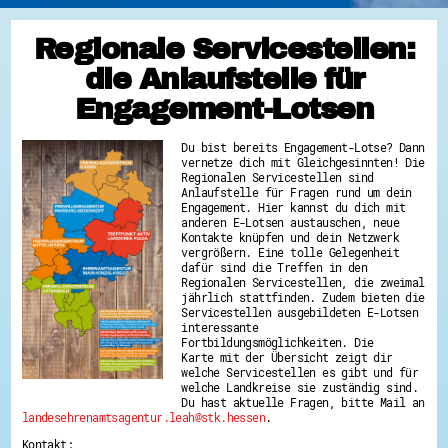
Regionale Servicestellen:
die Anlaufstelle für
Engagement-Lotsen
Du bist bereits Engagement-Lotse? Dann
vernetze dich mit Gleichgesinnten! Die
Regionalen Servicestellen sind
Anlaufstelle für Fragen rund um dein
Engagement. Hier kannst du dich mit
anderen E-Lotsen austauschen, neue
Kontakte knüpfen und dein Netzwerk
vergrößern. Eine tolle Gelegenheit
dafür sind die Treffen in den
Regionalen Servicestellen, die zweimal
jährlich stattfinden. Zudem bieten die
Servicestellen ausgebildeten E-Lotsen
interessante
Fortbildungsmöglichkeiten. Die
Karte mit der Übersicht zeigt dir
welche Servicestellen es gibt und für
welche Landkreise sie zuständig sind.
Du hast aktuelle Fragen, bitte Mail an
landesehrenamtsagentur.leah@stk.hessen
.
Kontakt: