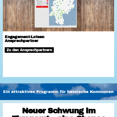
Engagement-Lotsen
Ansprechpartner
Zu den Ansprechpartnern
Ein attraktives Programm für hessische Kommunen
Neuer Schwung im