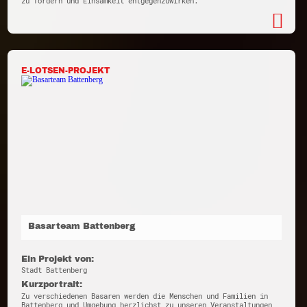
zu fördern und Einsamkeit entgegenzuwirken.
E-LOTSEN-PROJEKT
Basarteam Battenberg
Ein Projekt von:
Stadt Battenberg
Kurzportrait:
Zu verschiedenen Basaren werden die Menschen und Familien in
Battenberg und Umgebung herzlichst zu unseren Veranstaltungen