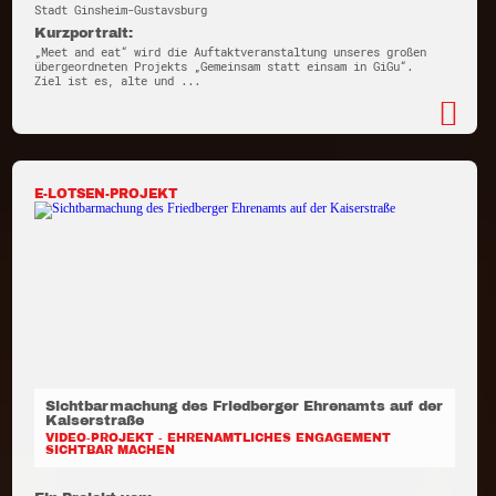
Stadt Ginsheim-Gustavsburg
Kurzportrait:
„Meet and eat“ wird die Auftaktveranstaltung unseres großen
übergeordneten Projekts „Gemeinsam statt einsam in GiGu“.
Ziel ist es, alte und ...
E-LOTSEN-PROJEKT
Sichtbarmachung des Friedberger Ehrenamts auf der
Kaiserstraße
VIDEO-PROJEKT - EHRENAMTLICHES ENGAGEMENT
SICHTBAR MACHEN