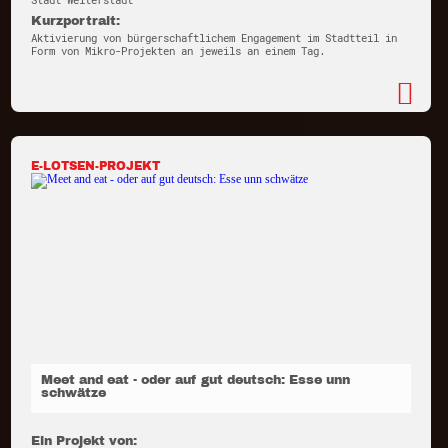
Stadt Weiterstadt
Kurzportrait:
Aktivierung von bürgerschaftlichem Engagement im Stadtteil in
Form von Mikro-Projekten an jeweils an einem Tag.
E-LOTSEN-PROJEKT
Meet and eat - oder auf gut deutsch: Esse unn
schwätze
Ein Projekt von: