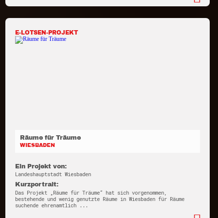
E-LOTSEN-PROJEKT
Räume für Träume
WIESBADEN
Ein Projekt von:
Landeshauptstadt Wiesbaden
Kurzportrait:
Das Projekt „Räume für Träume“ hat sich vorgenommen,
bestehende und wenig genutzte Räume in Wiesbaden für Räume
suchende ehrenamtlich ...