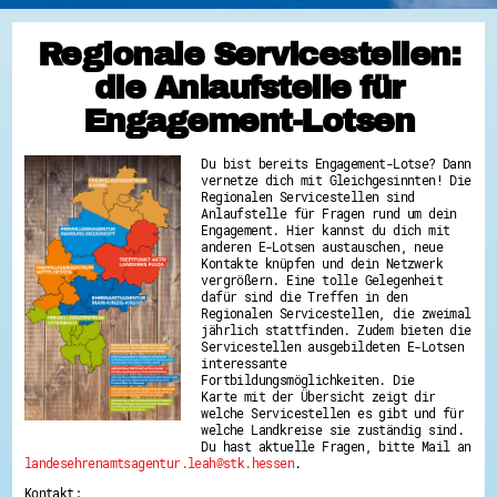
Regionale Servicestellen:
die Anlaufstelle für
Engagement-Lotsen
Du bist bereits Engagement-Lotse? Dann
vernetze dich mit Gleichgesinnten! Die
Regionalen Servicestellen sind
Anlaufstelle für Fragen rund um dein
Engagement. Hier kannst du dich mit
anderen E-Lotsen austauschen, neue
Kontakte knüpfen und dein Netzwerk
vergrößern. Eine tolle Gelegenheit
dafür sind die Treffen in den
Regionalen Servicestellen, die zweimal
jährlich stattfinden. Zudem bieten die
Servicestellen ausgebildeten E-Lotsen
interessante
Fortbildungsmöglichkeiten. Die
Karte mit der Übersicht zeigt dir
welche Servicestellen es gibt und für
welche Landkreise sie zuständig sind.
Du hast aktuelle Fragen, bitte Mail an
landesehrenamtsagentur.leah@stk.hessen
.
Kontakt: