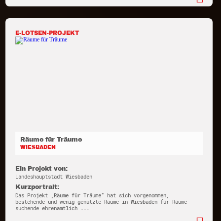
E-LOTSEN-PROJEKT
Räume für Träume
WIESBADEN
Ein Projekt von:
Landeshauptstadt Wiesbaden
Kurzportrait:
Das Projekt „Räume für Träume“ hat sich vorgenommen,
bestehende und wenig genutzte Räume in Wiesbaden für Räume
suchende ehrenamtlich ...