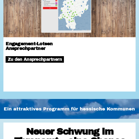
Engagement-Lotsen
Ansprechpartner
Zu den Ansprechpartnern
Ein attraktives Programm für hessische Kommunen
Neuer Schwung im