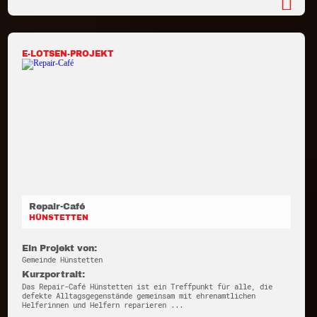
E-LOTSEN-PROJEKT
Repair-Café
HÜNSTETTEN
Ein Projekt von:
Gemeinde Hünstetten
Kurzportrait:
Das Repair-Café Hünstetten ist ein Treffpunkt für alle, die
defekte Alltagsgegenstände gemeinsam mit ehrenamtlichen
Helferinnen und Helfern reparieren ...