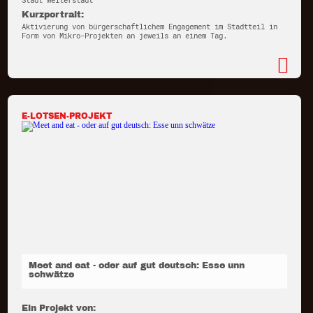
Stadt Weiterstadt
Kurzportrait:
Aktivierung von bürgerschaftlichem Engagement im Stadtteil in
Form von Mikro-Projekten an jeweils an einem Tag.
E-LOTSEN-PROJEKT
Meet and eat - oder auf gut deutsch: Esse unn
schwätze
Ein Projekt von: