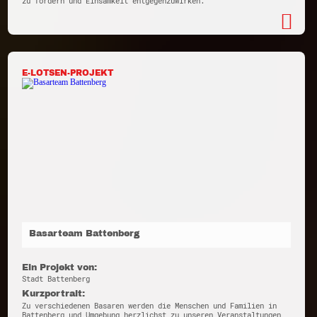
zu fördern und Einsamkeit entgegenzuwirken.
E-LOTSEN-PROJEKT
Basarteam Battenberg
Ein Projekt von:
Stadt Battenberg
Kurzportrait:
Zu verschiedenen Basaren werden die Menschen und Familien in
Battenberg und Umgebung herzlichst zu unseren Veranstaltungen