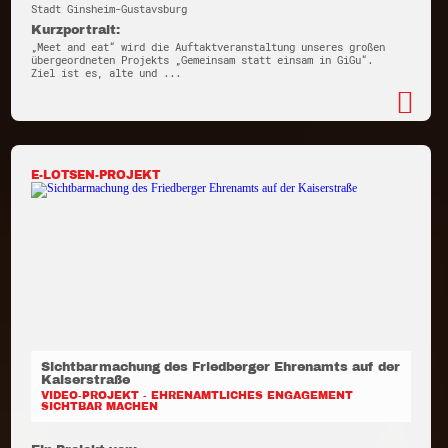
Stadt Ginsheim-Gustavsburg
Kurzportrait:
„Meet and eat“ wird die Auftaktveranstaltung unseres großen
übergeordneten Projekts „Gemeinsam statt einsam in GiGu“.
Ziel ist es, alte und ...
E-LOTSEN-PROJEKT
Sichtbarmachung des Friedberger Ehrenamts auf der
Kaiserstraße
VIDEO-PROJEKT - EHRENAMTLICHES ENGAGEMENT
SICHTBAR MACHEN