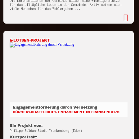
Die Ehrenamtlichen der Gemeinde bilden eine wichtige Stütze
für das alltägliche Leben in der Gemeinde. Aktiv setzen sich
viele Menschen für das Wohlergehen ...
E-LOTSEN-PROJEKT
Engagementförderung durch Vernetzung
BÜRGERSCHAFTLICHES ENGAGEMENT IN FRANKENBERG
Ein Projekt von:
Philipp-Soldan-Stadt Frankenberg (Eder)
Kurzportrait: