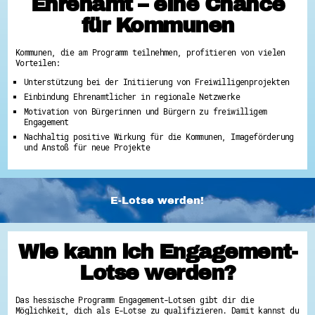
Ehrenamt – eine Chance
für Kommunen
Kommunen, die am Programm teilnehmen, profitieren von vielen
Vorteilen:
Unterstützung bei der Initiierung von Freiwilligenprojekten
Einbindung Ehrenamtlicher in regionale Netzwerke
Motivation von Bürgerinnen und Bürgern zu freiwilligem
Engagement
Nachhaltig positive Wirkung für die Kommunen, Imageförderung
und Anstoß für neue Projekte
E-Lotse werden!
Wie kann ich Engagement-
Lotse werden?
Das hessische Programm Engagement-Lotsen gibt dir die
Möglichkeit, dich als E-Lotse zu qualifizieren. Damit kannst du