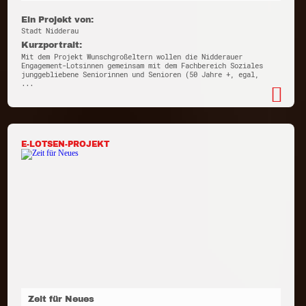
Ein Projekt von:
Stadt Nidderau
Kurzportrait:
Mit dem Projekt Wunschgroßeltern wollen die Nidderauer
Engagement-Lotsinnen gemeinsam mit dem Fachbereich Soziales
junggebliebene Seniorinnen und Senioren (50 Jahre +, egal,
...
E-LOTSEN-PROJEKT
Zeit für Neues