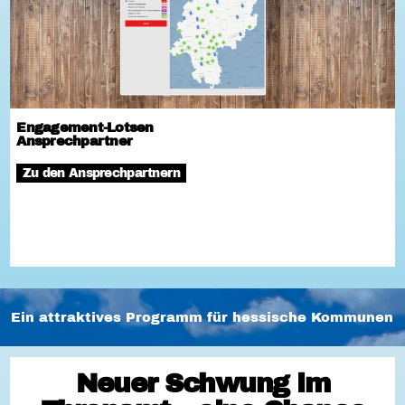
Engagement-Lotsen
Ansprechpartner
Zu den Ansprechpartnern
Ein attraktives Programm für hessische Kommunen
Neuer Schwung im