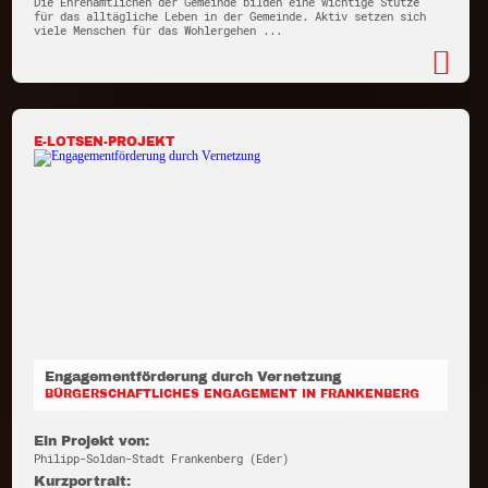
Die Ehrenamtlichen der Gemeinde bilden eine wichtige Stütze
für das alltägliche Leben in der Gemeinde. Aktiv setzen sich
viele Menschen für das Wohlergehen ...
E-LOTSEN-PROJEKT
Engagementförderung durch Vernetzung
BÜRGERSCHAFTLICHES ENGAGEMENT IN FRANKENBERG
Ein Projekt von:
Philipp-Soldan-Stadt Frankenberg (Eder)
Kurzportrait: