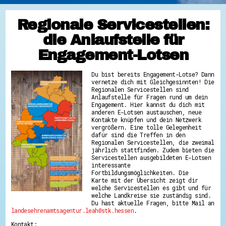
Regionale Servicestellen:
die Anlaufstelle für
Engagement-Lotsen
Du bist bereits Engagement-Lotse? Dann
vernetze dich mit Gleichgesinnten! Die
Regionalen Servicestellen sind
Anlaufstelle für Fragen rund um dein
Engagement. Hier kannst du dich mit
anderen E-Lotsen austauschen, neue
Kontakte knüpfen und dein Netzwerk
vergrößern. Eine tolle Gelegenheit
dafür sind die Treffen in den
Regionalen Servicestellen, die zweimal
jährlich stattfinden. Zudem bieten die
Servicestellen ausgebildeten E-Lotsen
interessante
Fortbildungsmöglichkeiten. Die
Karte mit der Übersicht zeigt dir
welche Servicestellen es gibt und für
welche Landkreise sie zuständig sind.
Du hast aktuelle Fragen, bitte Mail an
landesehrenamtsagentur.leah@stk.hessen
.
Kontakt: