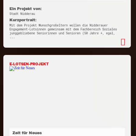
Ein Projekt von:
Stadt Nidderau
Kurzportrait:
Mit dem Projekt Wunschgroßeltern wollen die Nidderauer
Engagement-Lotsinnen gemeinsam mit dem Fachbereich Soziales
junggebliebene Seniorinnen und Senioren (50 Jahre +, egal,
...
E-LOTSEN-PROJEKT
Zeit für Neues