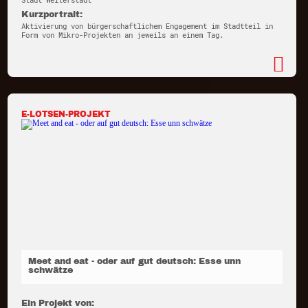
Stadt Weiterstadt
Kurzportrait:
Aktivierung von bürgerschaftlichem Engagement im Stadtteil in
Form von Mikro-Projekten an jeweils an einem Tag.
E-LOTSEN-PROJEKT
Meet and eat - oder auf gut deutsch: Esse unn
schwätze
Ein Projekt von: