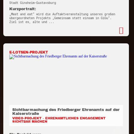
Stadt Ginsheim-Gustavsburg
Kurzportrait:
„Meet and eat“ wird die Auftaktveranstaltung unseres großen
übergeordneten Projekts „Gemeinsam statt einsam in GiGu“.
Ziel ist es, alte und ...
E-LOTSEN-PROJEKT
Sichtbarmachung des Friedberger Ehrenamts auf der
Kaiserstraße
VIDEO-PROJEKT - EHRENAMTLICHES ENGAGEMENT
SICHTBAR MACHEN