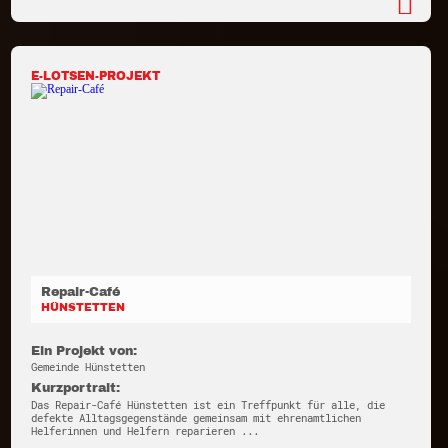
E-LOTSEN-PROJEKT
Repair-Café
HÜNSTETTEN
Ein Projekt von:
Gemeinde Hünstetten
Kurzportrait:
Das Repair-Café Hünstetten ist ein Treffpunkt für alle, die
defekte Alltagsgegenstände gemeinsam mit ehrenamtlichen
Helferinnen und Helfern reparieren ...