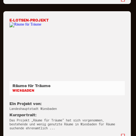
E-LOTSEN-PROJEKT
Räume für Träume
WIESBADEN
Ein Projekt von:
Landeshauptstadt Wiesbaden
Kurzportrait:
Das Projekt „Räume für Träume“ hat sich vorgenommen,
bestehende und wenig genutzte Räume in Wiesbaden für Räume
suchende ehrenamtlich ...