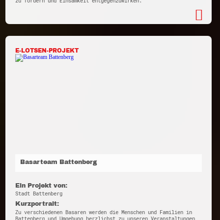
zu fördern und Einsamkeit entgegenzuwirken.
E-LOTSEN-PROJEKT
Basarteam Battenberg
Ein Projekt von:
Stadt Battenberg
Kurzportrait:
Zu verschiedenen Basaren werden die Menschen und Familien in
Battenberg und Umgebung herzlichst zu unseren Veranstaltungen