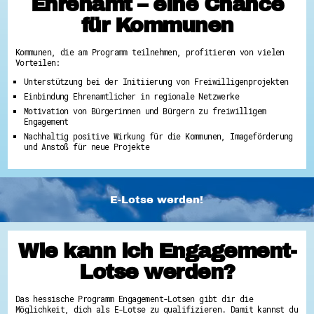
Ehrenamt – eine Chance
für Kommunen
Kommunen, die am Programm teilnehmen, profitieren von vielen
Vorteilen:
Unterstützung bei der Initiierung von Freiwilligenprojekten
Einbindung Ehrenamtlicher in regionale Netzwerke
Motivation von Bürgerinnen und Bürgern zu freiwilligem
Engagement
Nachhaltig positive Wirkung für die Kommunen, Imageförderung
und Anstoß für neue Projekte
E-Lotse werden!
Wie kann ich Engagement-
Lotse werden?
Das hessische Programm Engagement-Lotsen gibt dir die
Möglichkeit, dich als E-Lotse zu qualifizieren. Damit kannst du