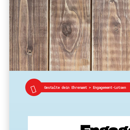
Gestalte dein Ehrenamt
>
Engagement-Lotsen