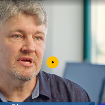
Downloads
Kontakt
Impressum
Datenschutz
Erklärung zur Barrierefreih
Barriere melden