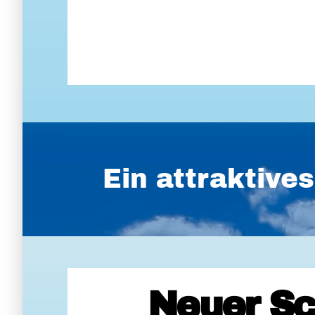
Ein attraktiv
Neuer Sc