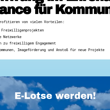
ance für Kommu
rofitieren von vielen Vorteilen:
 Freiwilligenprojekten
e Netzwerke
n zu freiwilligem Engagement
ommunen, Imageförderung und Anstoß für neue Projekte
E-Lotse werden!