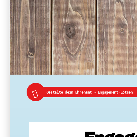
Gestalte dein Ehrenamt
>
Engagement-Lotsen