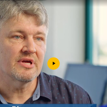
Downloads
Kontakt
Impressum
Datenschutz
Erklärung zur Barrierefreih
Barriere melden