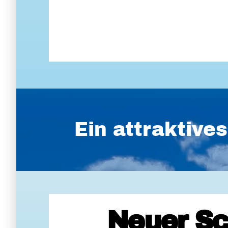
Ein attraktiv
Neuer Sc