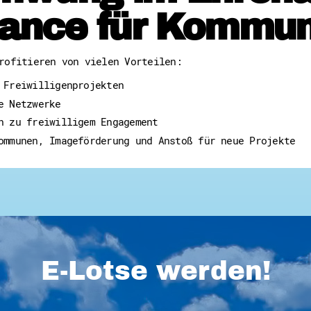
ance für Kommu
rofitieren von vielen Vorteilen:
 Freiwilligenprojekten
e Netzwerke
n zu freiwilligem Engagement
ommunen, Imageförderung und Anstoß für neue Projekte
E-Lotse werden!