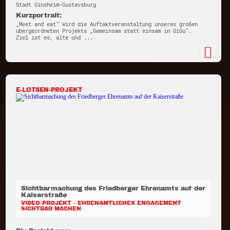
Stadt Ginsheim-Gustavsburg
Kurzportrait:
„Meet and eat“ wird die Auftaktveranstaltung unseres großen
übergeordneten Projekts „Gemeinsam statt einsam in GiGu“.
Ziel ist es, alte und ...
E-LOTSEN-PROJEKT
Sichtbarmachung des Friedberger Ehrenamts auf der
Kaiserstraße
VIDEO-PROJEKT - EHRENAMTLICHES ENGAGEMENT
SICHTBAR MACHEN