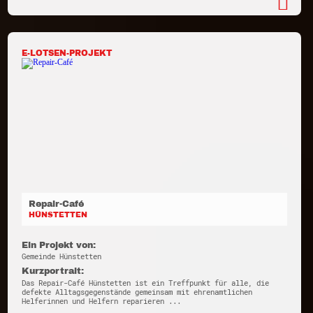
E-LOTSEN-PROJEKT
Repair-Café
HÜNSTETTEN
Ein Projekt von:
Gemeinde Hünstetten
Kurzportrait:
Das Repair-Café Hünstetten ist ein Treffpunkt für alle, die
defekte Alltagsgegenstände gemeinsam mit ehrenamtlichen
Helferinnen und Helfern reparieren ...