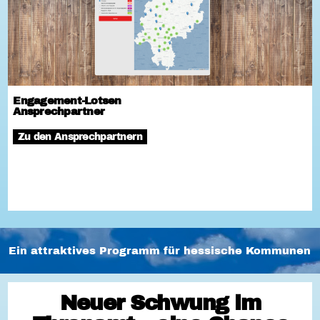
Engagement-Lotsen
Ansprechpartner
Zu den Ansprechpartnern
Ein attraktives Programm für hessische Kommunen
Neuer Schwung im