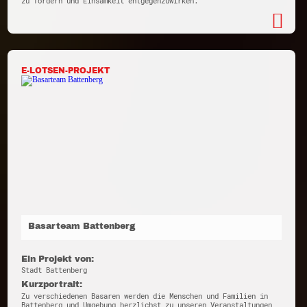
zu fördern und Einsamkeit entgegenzuwirken.
E-LOTSEN-PROJEKT
Basarteam Battenberg
Ein Projekt von:
Stadt Battenberg
Kurzportrait:
Zu verschiedenen Basaren werden die Menschen und Familien in
Battenberg und Umgebung herzlichst zu unseren Veranstaltungen