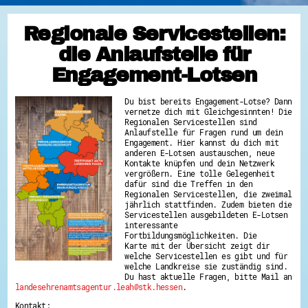
Regionale Servicestellen:
die Anlaufstelle für
Engagement-Lotsen
Du bist bereits Engagement-Lotse? Dann
vernetze dich mit Gleichgesinnten! Die
Regionalen Servicestellen sind
Anlaufstelle für Fragen rund um dein
Engagement. Hier kannst du dich mit
anderen E-Lotsen austauschen, neue
Kontakte knüpfen und dein Netzwerk
vergrößern. Eine tolle Gelegenheit
dafür sind die Treffen in den
Regionalen Servicestellen, die zweimal
jährlich stattfinden. Zudem bieten die
Servicestellen ausgebildeten E-Lotsen
interessante
Fortbildungsmöglichkeiten. Die
Karte mit der Übersicht zeigt dir
welche Servicestellen es gibt und für
welche Landkreise sie zuständig sind.
Du hast aktuelle Fragen, bitte Mail an
landesehrenamtsagentur.leah@stk.hessen
.
Kontakt: