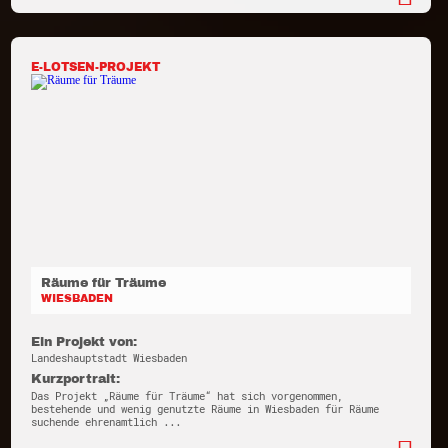
E-LOTSEN-PROJEKT
Räume für Träume
WIESBADEN
Ein Projekt von:
Landeshauptstadt Wiesbaden
Kurzportrait:
Das Projekt „Räume für Träume“ hat sich vorgenommen,
bestehende und wenig genutzte Räume in Wiesbaden für Räume
suchende ehrenamtlich ...