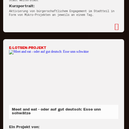
Stadt Weiterstadt
Kurzportrait:
Aktivierung von bürgerschaftlichem Engagement im Stadtteil in
Form von Mikro-Projekten an jeweils an einem Tag.
E-LOTSEN-PROJEKT
Meet and eat - oder auf gut deutsch: Esse unn
schwätze
Ein Projekt von: