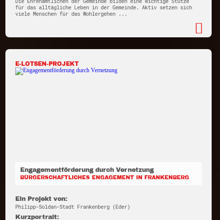
Die Ehrenamtlichen der Gemeinde bilden eine wichtige Stütze
für das alltägliche Leben in der Gemeinde. Aktiv setzen sich
viele Menschen für das Wohlergehen ...
E-LOTSEN-PROJEKT
Engagementförderung durch Vernetzung
BÜRGERSCHAFTLICHES ENGAGEMENT IN FRANKENBERG
Ein Projekt von:
Philipp-Soldan-Stadt Frankenberg (Eder)
Kurzportrait: