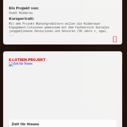
Ein Projekt von:
Stadt Nidderau
Kurzportrait:
Mit dem Projekt Wunschgroßeltern wollen die Nidderauer
Engagement-Lotsinnen gemeinsam mit dem Fachbereich Soziales
junggebliebene Seniorinnen und Senioren (50 Jahre +, egal,
...
E-LOTSEN-PROJEKT
Zeit für Neues