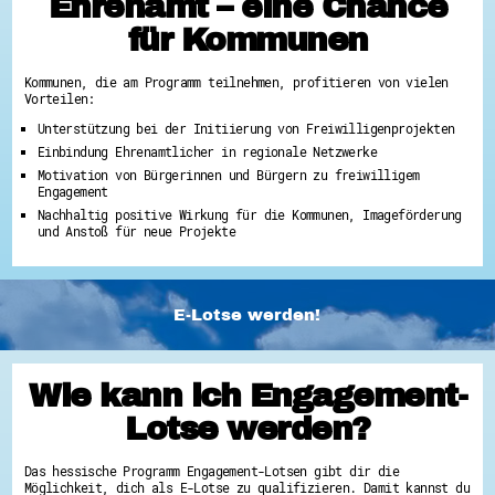
Ehrenamt – eine Chance
für Kommunen
Kommunen, die am Programm teilnehmen, profitieren von vielen
Vorteilen:
Unterstützung bei der Initiierung von Freiwilligenprojekten
Einbindung Ehrenamtlicher in regionale Netzwerke
Motivation von Bürgerinnen und Bürgern zu freiwilligem
Engagement
Nachhaltig positive Wirkung für die Kommunen, Imageförderung
und Anstoß für neue Projekte
E-Lotse werden!
Wie kann ich Engagement-
Lotse werden?
Das hessische Programm Engagement-Lotsen gibt dir die
Möglichkeit, dich als E-Lotse zu qualifizieren. Damit kannst du