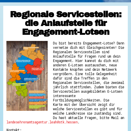
Regionale Servicestellen:
die Anlaufstelle für
Engagement-Lotsen
Du bist bereits Engagement-Lotse? Dann
vernetze dich mit Gleichgesinnten! Die
Regionalen Servicestellen sind
Anlaufstelle für Fragen rund um dein
Engagement. Hier kannst du dich mit
anderen E-Lotsen austauschen, neue
Kontakte knüpfen und dein Netzwerk
vergrößern. Eine tolle Gelegenheit
dafür sind die Treffen in den
Regionalen Servicestellen, die zweimal
jährlich stattfinden. Zudem bieten die
Servicestellen ausgebildeten E-Lotsen
interessante
Fortbildungsmöglichkeiten. Die
Karte mit der Übersicht zeigt dir
welche Servicestellen es gibt und für
welche Landkreise sie zuständig sind.
Du hast aktuelle Fragen, bitte Mail an
landesehrenamtsagentur.leah@stk.hessen
.
Kontakt: