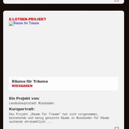
E-LOTSEN-PROJEKT
Räume für Träume
WIESBADEN
Ein Projekt von:
Landeshauptstadt Wiesbaden
Kurzportrait:
Das Projekt „Räume für Träume“ hat sich vorgenommen,
bestehende und wenig genutzte Räume in Wiesbaden für Räume
suchende ehrenamtlich ...