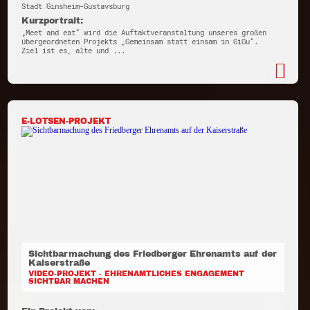
Stadt Ginsheim-Gustavsburg
Kurzportrait:
„Meet and eat“ wird die Auftaktveranstaltung unseres großen
übergeordneten Projekts „Gemeinsam statt einsam in GiGu“.
Ziel ist es, alte und ...
E-LOTSEN-PROJEKT
Sichtbarmachung des Friedberger Ehrenamts auf der
Kaiserstraße
VIDEO-PROJEKT - EHRENAMTLICHES ENGAGEMENT
SICHTBAR MACHEN