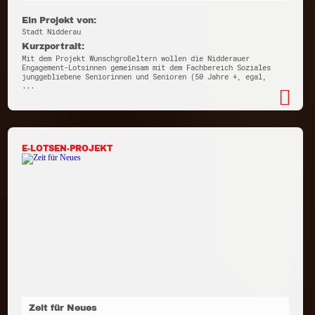
Ein Projekt von:
Stadt Nidderau
Kurzportrait:
Mit dem Projekt Wunschgroßeltern wollen die Nidderauer
Engagement-Lotsinnen gemeinsam mit dem Fachbereich Soziales
junggebliebene Seniorinnen und Senioren (50 Jahre +, egal,
...
E-LOTSEN-PROJEKT
Zeit für Neues