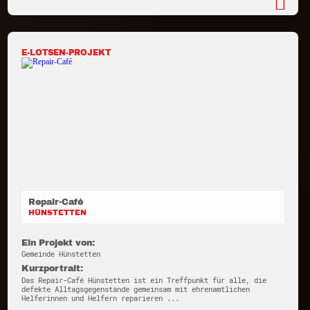
E-LOTSEN-PROJEKT
Repair-Café
HÜNSTETTEN
Ein Projekt von:
Gemeinde Hünstetten
Kurzportrait:
Das Repair-Café Hünstetten ist ein Treffpunkt für alle, die
defekte Alltagsgegenstände gemeinsam mit ehrenamtlichen
Helferinnen und Helfern reparieren ...