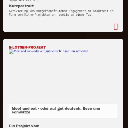
Stadt Weiterstadt
Kurzportrait:
Aktivierung von bürgerschaftlichem Engagement im Stadtteil in
Form von Mikro-Projekten an jeweils an einem Tag.
E-LOTSEN-PROJEKT
Meet and eat - oder auf gut deutsch: Esse unn
schwätze
Ein Projekt von: