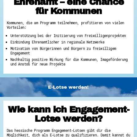
Ehrenamt – eine Chance
für Kommunen
Kommunen, die am Programm teilnehmen, profitieren von vielen
Vorteilen:
Unterstützung bei der Initiierung von Freiwilligenprojekten
Einbindung Ehrenamtlicher in regionale Netzwerke
Motivation von Bürgerinnen und Bürgern zu freiwilligem
Engagement
Nachhaltig positive Wirkung für die Kommunen, Imageförderung
und Anstoß für neue Projekte
E-Lotse werden!
Wie kann ich Engagement-
Lotse werden?
Das hessische Programm Engagement-Lotsen gibt dir die
Möglichkeit, dich als E-Lotse zu qualifizieren. Damit kannst du