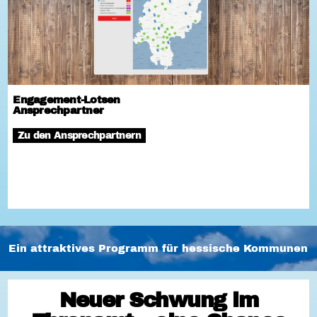
Engagement-Lotsen
Ansprechpartner
Zu den Ansprechpartnern
Ein attraktives Programm für hessische Kommunen
Neuer Schwung im