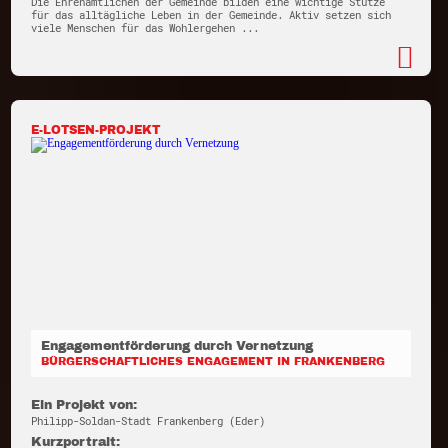
Die Ehrenamtlichen der Gemeinde bilden eine wichtige Stütze
für das alltägliche Leben in der Gemeinde. Aktiv setzen sich
viele Menschen für das Wohlergehen ...
E-LOTSEN-PROJEKT
Engagementförderung durch Vernetzung
BÜRGERSCHAFTLICHES ENGAGEMENT IN FRANKENBERG
Ein Projekt von:
Philipp-Soldan-Stadt Frankenberg (Eder)
Kurzportrait: