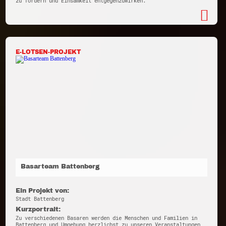
zu fördern und Einsamkeit entgegenzuwirken.
E-LOTSEN-PROJEKT
Basarteam Battenberg
Ein Projekt von:
Stadt Battenberg
Kurzportrait:
Zu verschiedenen Basaren werden die Menschen und Familien in
Battenberg und Umgebung herzlichst zu unseren Veranstaltungen