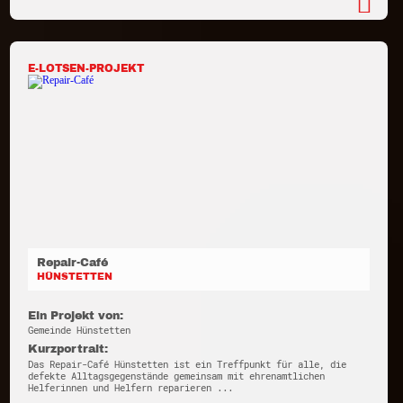
E-LOTSEN-PROJEKT
Repair-Café
HÜNSTETTEN
Ein Projekt von:
Gemeinde Hünstetten
Kurzportrait:
Das Repair-Café Hünstetten ist ein Treffpunkt für alle, die
defekte Alltagsgegenstände gemeinsam mit ehrenamtlichen
Helferinnen und Helfern reparieren ...