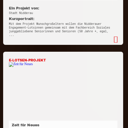
Ein Projekt von:
Stadt Nidderau
Kurzportrait:
Mit dem Projekt Wunschgroßeltern wollen die Nidderauer
Engagement-Lotsinnen gemeinsam mit dem Fachbereich Soziales
junggebliebene Seniorinnen und Senioren (50 Jahre +, egal,
...
E-LOTSEN-PROJEKT
Zeit für Neues