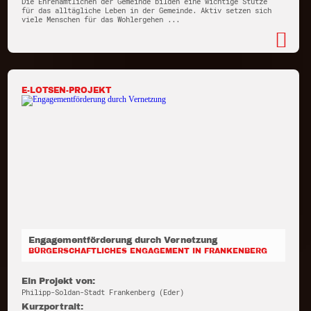
Die Ehrenamtlichen der Gemeinde bilden eine wichtige Stütze
für das alltägliche Leben in der Gemeinde. Aktiv setzen sich
viele Menschen für das Wohlergehen ...
E-LOTSEN-PROJEKT
Engagementförderung durch Vernetzung
BÜRGERSCHAFTLICHES ENGAGEMENT IN FRANKENBERG
Ein Projekt von:
Philipp-Soldan-Stadt Frankenberg (Eder)
Kurzportrait: