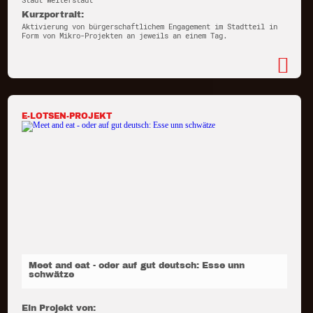
Stadt Weiterstadt
Kurzportrait:
Aktivierung von bürgerschaftlichem Engagement im Stadtteil in
Form von Mikro-Projekten an jeweils an einem Tag.
E-LOTSEN-PROJEKT
Meet and eat - oder auf gut deutsch: Esse unn
schwätze
Ein Projekt von: