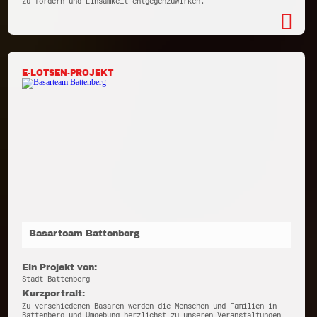
zu fördern und Einsamkeit entgegenzuwirken.
E-LOTSEN-PROJEKT
Basarteam Battenberg
Ein Projekt von:
Stadt Battenberg
Kurzportrait:
Zu verschiedenen Basaren werden die Menschen und Familien in
Battenberg und Umgebung herzlichst zu unseren Veranstaltungen