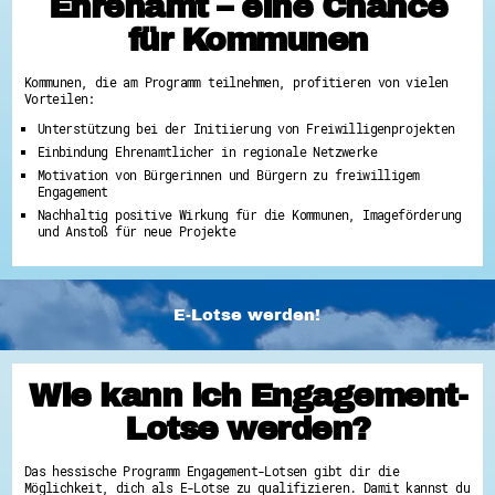
Ehrenamt – eine Chance
für Kommunen
Kommunen, die am Programm teilnehmen, profitieren von vielen
Vorteilen:
Unterstützung bei der Initiierung von Freiwilligenprojekten
Einbindung Ehrenamtlicher in regionale Netzwerke
Motivation von Bürgerinnen und Bürgern zu freiwilligem
Engagement
Nachhaltig positive Wirkung für die Kommunen, Imageförderung
und Anstoß für neue Projekte
E-Lotse werden!
Wie kann ich Engagement-
Lotse werden?
Das hessische Programm Engagement-Lotsen gibt dir die
Möglichkeit, dich als E-Lotse zu qualifizieren. Damit kannst du