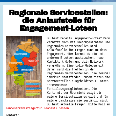
Regionale Servicestellen:
die Anlaufstelle für
Engagement-Lotsen
Du bist bereits Engagement-Lotse? Dann
vernetze dich mit Gleichgesinnten! Die
Regionalen Servicestellen sind
Anlaufstelle für Fragen rund um dein
Engagement. Hier kannst du dich mit
anderen E-Lotsen austauschen, neue
Kontakte knüpfen und dein Netzwerk
vergrößern. Eine tolle Gelegenheit
dafür sind die Treffen in den
Regionalen Servicestellen, die zweimal
jährlich stattfinden. Zudem bieten die
Servicestellen ausgebildeten E-Lotsen
interessante
Fortbildungsmöglichkeiten. Die
Karte mit der Übersicht zeigt dir
welche Servicestellen es gibt und für
welche Landkreise sie zuständig sind.
Du hast aktuelle Fragen, bitte Mail an
landesehrenamtsagentur.leah@stk.hessen
.
Kontakt: