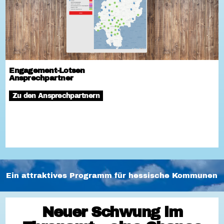
Engagement-Lotsen
Ansprechpartner
Zu den Ansprechpartnern
Ein attraktives Programm für hessische Kommunen
Neuer Schwung im