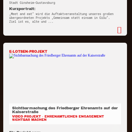
Stadt Ginsheim-Gustavsburg
Kurzportrait:
„Meet and eat“ wird die Auftaktveranstaltung unseres großen
übergeordneten Projekts „Gemeinsam statt einsam in GiGu“.
Ziel ist es, alte und ...
E-LOTSEN-PROJEKT
Sichtbarmachung des Friedberger Ehrenamts auf der
Kaiserstraße
VIDEO-PROJEKT - EHRENAMTLICHES ENGAGEMENT
SICHTBAR MACHEN