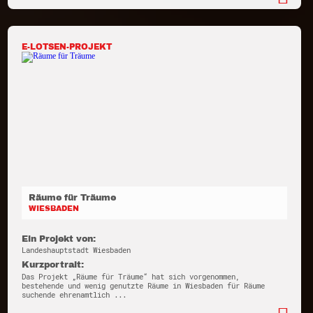
E-LOTSEN-PROJEKT
Räume für Träume
WIESBADEN
Ein Projekt von:
Landeshauptstadt Wiesbaden
Kurzportrait:
Das Projekt „Räume für Träume“ hat sich vorgenommen,
bestehende und wenig genutzte Räume in Wiesbaden für Räume
suchende ehrenamtlich ...