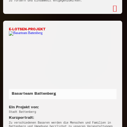
zu fördern und Einsamkeit entgegenzuwirken.
E-LOTSEN-PROJEKT
Basarteam Battenberg
Ein Projekt von:
Stadt Battenberg
Kurzportrait:
Zu verschiedenen Basaren werden die Menschen und Familien in
Battenberg und Umgebung herzlichst zu unseren Veranstaltungen