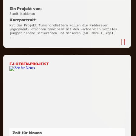
Ein Projekt von:
Stadt Nidderau
Kurzportrait:
Mit dem Projekt Wunschgroßeltern wollen die Nidderauer
Engagement-Lotsinnen gemeinsam mit dem Fachbereich Soziales
junggebliebene Seniorinnen und Senioren (50 Jahre +, egal,
...
E-LOTSEN-PROJEKT
Zeit für Neues