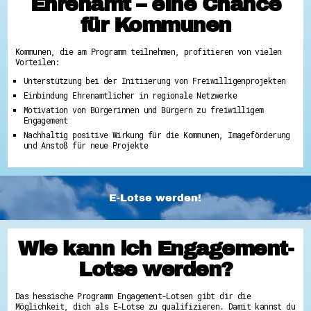
Ehrenamt – eine Chance
für Kommunen
Kommunen, die am Programm teilnehmen, profitieren von vielen
Vorteilen:
Unterstützung bei der Initiierung von Freiwilligenprojekten
Einbindung Ehrenamtlicher in regionale Netzwerke
Motivation von Bürgerinnen und Bürgern zu freiwilligem
Engagement
Nachhaltig positive Wirkung für die Kommunen, Imageförderung
und Anstoß für neue Projekte
E-Lotse werden!
Wie kann ich Engagement-
Lotse werden?
Das hessische Programm Engagement-Lotsen gibt dir die
Möglichkeit, dich als E-Lotse zu qualifizieren. Damit kannst du