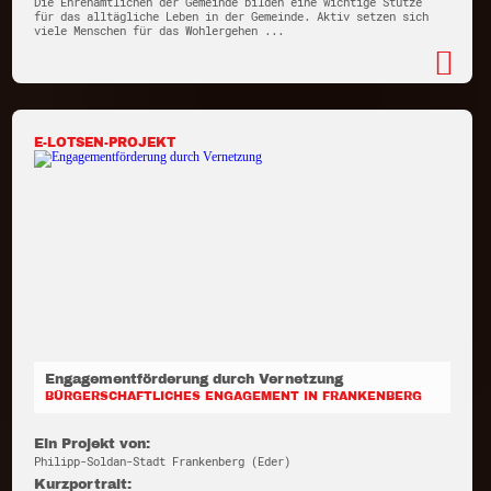
Die Ehrenamtlichen der Gemeinde bilden eine wichtige Stütze
für das alltägliche Leben in der Gemeinde. Aktiv setzen sich
viele Menschen für das Wohlergehen ...
E-LOTSEN-PROJEKT
Engagementförderung durch Vernetzung
BÜRGERSCHAFTLICHES ENGAGEMENT IN FRANKENBERG
Ein Projekt von:
Philipp-Soldan-Stadt Frankenberg (Eder)
Kurzportrait: