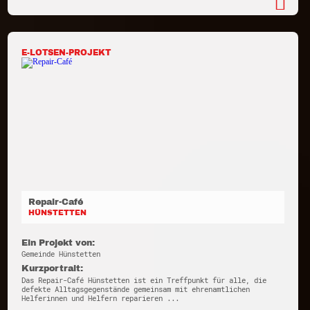
E-LOTSEN-PROJEKT
Repair-Café
HÜNSTETTEN
Ein Projekt von:
Gemeinde Hünstetten
Kurzportrait:
Das Repair-Café Hünstetten ist ein Treffpunkt für alle, die
defekte Alltagsgegenstände gemeinsam mit ehrenamtlichen
Helferinnen und Helfern reparieren ...