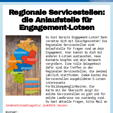
Regionale Servicestellen:
die Anlaufstelle für
Engagement-Lotsen
Du bist bereits Engagement-Lotse? Dann
vernetze dich mit Gleichgesinnten! Die
Regionalen Servicestellen sind
Anlaufstelle für Fragen rund um dein
Engagement. Hier kannst du dich mit
anderen E-Lotsen austauschen, neue
Kontakte knüpfen und dein Netzwerk
vergrößern. Eine tolle Gelegenheit
dafür sind die Treffen in den
Regionalen Servicestellen, die zweimal
jährlich stattfinden. Zudem bieten die
Servicestellen ausgebildeten E-Lotsen
interessante
Fortbildungsmöglichkeiten. Die
Karte mit der Übersicht zeigt dir
welche Servicestellen es gibt und für
welche Landkreise sie zuständig sind.
Du hast aktuelle Fragen, bitte Mail an
landesehrenamtsagentur.leah@stk.hessen
.
Kontakt: