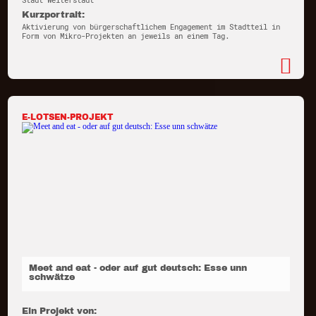
Stadt Weiterstadt
Kurzportrait:
Aktivierung von bürgerschaftlichem Engagement im Stadtteil in
Form von Mikro-Projekten an jeweils an einem Tag.
E-LOTSEN-PROJEKT
Meet and eat - oder auf gut deutsch: Esse unn
schwätze
Ein Projekt von: