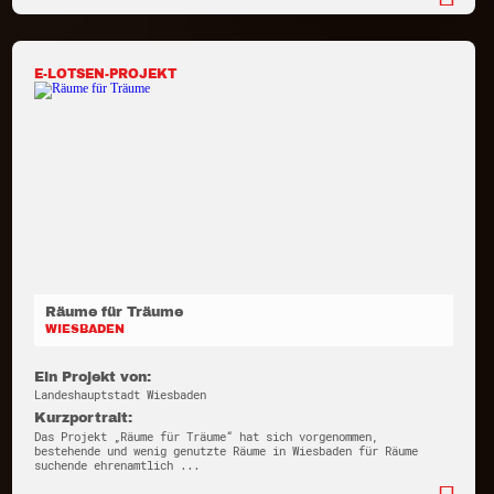
E-LOTSEN-PROJEKT
Räume für Träume
WIESBADEN
Ein Projekt von:
Landeshauptstadt Wiesbaden
Kurzportrait:
Das Projekt „Räume für Träume“ hat sich vorgenommen,
bestehende und wenig genutzte Räume in Wiesbaden für Räume
suchende ehrenamtlich ...