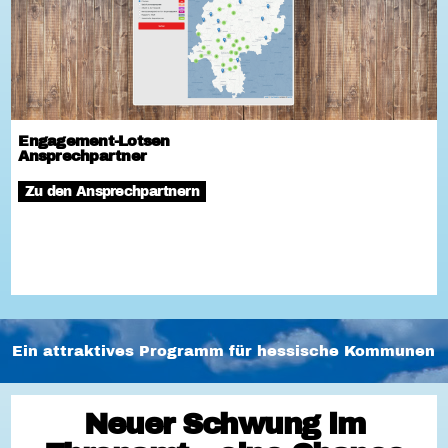
Engagement-Lotsen
Ansprechpartner
Zu den Ansprechpartnern
Ein attraktives Programm für hessische Kommunen
Neuer Schwung im