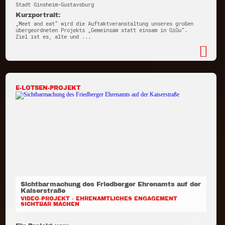
Stadt Ginsheim-Gustavsburg
Kurzportrait:
„Meet and eat“ wird die Auftaktveranstaltung unseres großen
übergeordneten Projekts „Gemeinsam statt einsam in GiGu“.
Ziel ist es, alte und ...
E-LOTSEN-PROJEKT
Sichtbarmachung des Friedberger Ehrenamts auf der
Kaiserstraße
VIDEO-PROJEKT - EHRENAMTLICHES ENGAGEMENT
SICHTBAR MACHEN