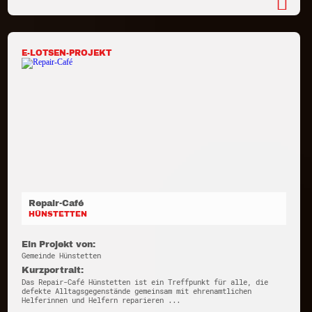
E-LOTSEN-PROJEKT
Repair-Café
HÜNSTETTEN
Ein Projekt von:
Gemeinde Hünstetten
Kurzportrait:
Das Repair-Café Hünstetten ist ein Treffpunkt für alle, die
defekte Alltagsgegenstände gemeinsam mit ehrenamtlichen
Helferinnen und Helfern reparieren ...