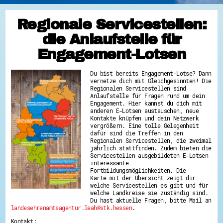
Regionale Servicestellen:
die Anlaufstelle für
Engagement-Lotsen
Du bist bereits Engagement-Lotse? Dann
vernetze dich mit Gleichgesinnten! Die
Regionalen Servicestellen sind
Anlaufstelle für Fragen rund um dein
Engagement. Hier kannst du dich mit
anderen E-Lotsen austauschen, neue
Kontakte knüpfen und dein Netzwerk
vergrößern. Eine tolle Gelegenheit
dafür sind die Treffen in den
Regionalen Servicestellen, die zweimal
jährlich stattfinden. Zudem bieten die
Servicestellen ausgebildeten E-Lotsen
interessante
Fortbildungsmöglichkeiten. Die
Karte mit der Übersicht zeigt dir
welche Servicestellen es gibt und für
welche Landkreise sie zuständig sind.
Du hast aktuelle Fragen, bitte Mail an
landesehrenamtsagentur.leah@stk.hessen
.
Kontakt: