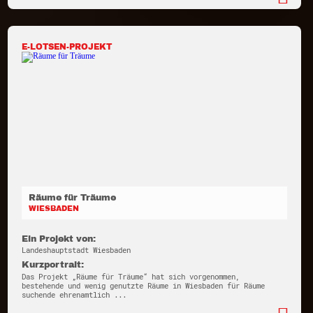
E-LOTSEN-PROJEKT
Räume für Träume
WIESBADEN
Ein Projekt von:
Landeshauptstadt Wiesbaden
Kurzportrait:
Das Projekt „Räume für Träume“ hat sich vorgenommen,
bestehende und wenig genutzte Räume in Wiesbaden für Räume
suchende ehrenamtlich ...