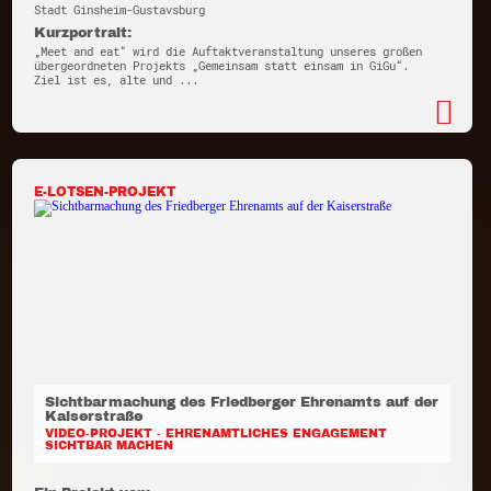
Stadt Ginsheim-Gustavsburg
Kurzportrait:
„Meet and eat“ wird die Auftaktveranstaltung unseres großen
übergeordneten Projekts „Gemeinsam statt einsam in GiGu“.
Ziel ist es, alte und ...
E-LOTSEN-PROJEKT
Sichtbarmachung des Friedberger Ehrenamts auf der
Kaiserstraße
VIDEO-PROJEKT - EHRENAMTLICHES ENGAGEMENT
SICHTBAR MACHEN