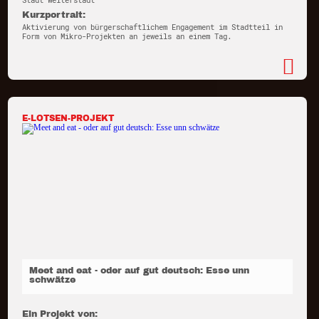
Stadt Weiterstadt
Kurzportrait:
Aktivierung von bürgerschaftlichem Engagement im Stadtteil in
Form von Mikro-Projekten an jeweils an einem Tag.
E-LOTSEN-PROJEKT
Meet and eat - oder auf gut deutsch: Esse unn
schwätze
Ein Projekt von: