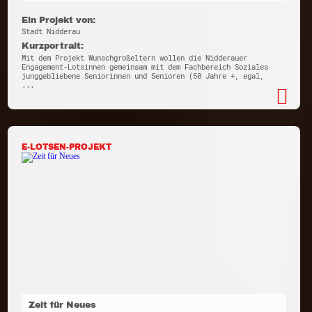
Ein Projekt von:
Stadt Nidderau
Kurzportrait:
Mit dem Projekt Wunschgroßeltern wollen die Nidderauer
Engagement-Lotsinnen gemeinsam mit dem Fachbereich Soziales
junggebliebene Seniorinnen und Senioren (50 Jahre +, egal,
...
E-LOTSEN-PROJEKT
Zeit für Neues