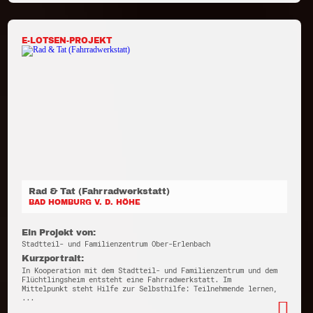
E-LOTSEN-PROJEKT
Rad & Tat (Fahrradwerkstatt)
BAD HOMBURG V. D. HÖHE
Ein Projekt von:
Stadtteil- und Familienzentrum Ober-Erlenbach
Kurzportrait:
In Kooperation mit dem Stadtteil- und Familienzentrum und dem
Flüchtlingsheim entsteht eine Fahrradwerkstatt. Im
Mittelpunkt steht Hilfe zur Selbsthilfe: Teilnehmende lernen,
...