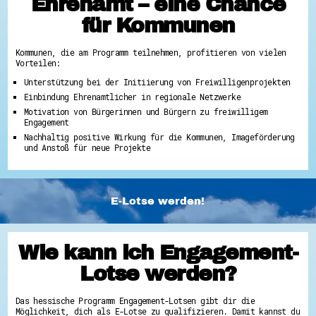
Ehrenamt – eine Chance
für Kommunen
Kommunen, die am Programm teilnehmen, profitieren von vielen
Vorteilen:
Unterstützung bei der Initiierung von Freiwilligenprojekten
Einbindung Ehrenamtlicher in regionale Netzwerke
Motivation von Bürgerinnen und Bürgern zu freiwilligem
Engagement
Nachhaltig positive Wirkung für die Kommunen, Imageförderung
und Anstoß für neue Projekte
E-Lotse werden!
Wie kann ich Engagement-
Lotse werden?
Das hessische Programm Engagement-Lotsen gibt dir die
Möglichkeit, dich als E-Lotse zu qualifizieren. Damit kannst du