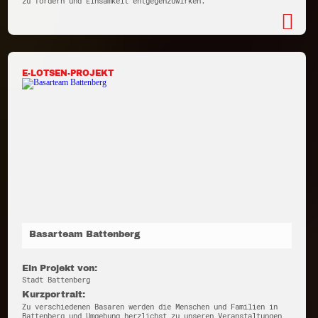
zu fördern und Einsamkeit entgegenzuwirken.
E-LOTSEN-PROJEKT
Basarteam Battenberg
Ein Projekt von:
Stadt Battenberg
Kurzportrait:
Zu verschiedenen Basaren werden die Menschen und Familien in
Battenberg und Umgebung herzlichst zu unseren Veranstaltungen