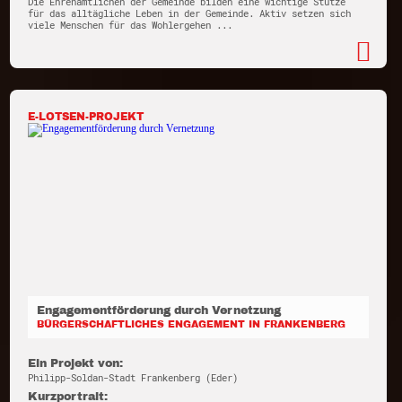
Die Ehrenamtlichen der Gemeinde bilden eine wichtige Stütze
für das alltägliche Leben in der Gemeinde. Aktiv setzen sich
viele Menschen für das Wohlergehen ...
E-LOTSEN-PROJEKT
Engagementförderung durch Vernetzung
BÜRGERSCHAFTLICHES ENGAGEMENT IN FRANKENBERG
Ein Projekt von:
Philipp-Soldan-Stadt Frankenberg (Eder)
Kurzportrait: