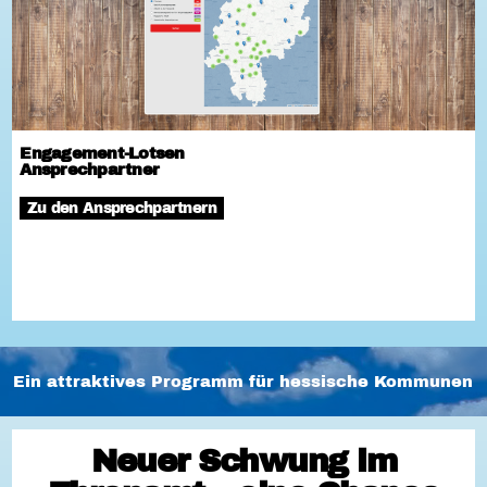
Engagement-Lotsen
Ansprechpartner
Zu den Ansprechpartnern
Ein attraktives Programm für hessische Kommunen
Neuer Schwung im