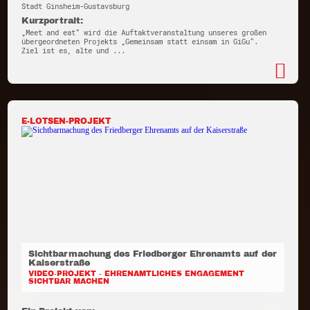
Stadt Ginsheim-Gustavsburg
Kurzportrait:
„Meet and eat“ wird die Auftaktveranstaltung unseres großen
übergeordneten Projekts „Gemeinsam statt einsam in GiGu“.
Ziel ist es, alte und ...
E-LOTSEN-PROJEKT
Sichtbarmachung des Friedberger Ehrenamts auf der
Kaiserstraße
VIDEO-PROJEKT - EHRENAMTLICHES ENGAGEMENT
SICHTBAR MACHEN