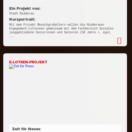
Ein Projekt von:
Stadt Nidderau
Kurzportrait:
Mit dem Projekt Wunschgroßeltern wollen die Nidderauer
Engagement-Lotsinnen gemeinsam mit dem Fachbereich Soziales
junggebliebene Seniorinnen und Senioren (50 Jahre +, egal,
...
E-LOTSEN-PROJEKT
Zeit für Neues