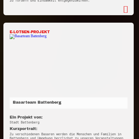
zu fördern und Einsamkeit entgegenzuwirken.
E-LOTSEN-PROJEKT
Basarteam Battenberg
Ein Projekt von:
Stadt Battenberg
Kurzportrait:
Zu verschiedenen Basaren werden die Menschen und Familien in
Battenberg und Umgebung herzlichst zu unseren Veranstaltungen