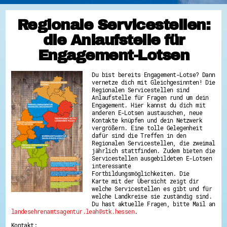
Regionale Servicestellen:
die Anlaufstelle für
Engagement-Lotsen
Du bist bereits Engagement-Lotse? Dann
vernetze dich mit Gleichgesinnten! Die
Regionalen Servicestellen sind
Anlaufstelle für Fragen rund um dein
Engagement. Hier kannst du dich mit
anderen E-Lotsen austauschen, neue
Kontakte knüpfen und dein Netzwerk
vergrößern. Eine tolle Gelegenheit
dafür sind die Treffen in den
Regionalen Servicestellen, die zweimal
jährlich stattfinden. Zudem bieten die
Servicestellen ausgebildeten E-Lotsen
interessante
Fortbildungsmöglichkeiten. Die
Karte mit der Übersicht zeigt dir
welche Servicestellen es gibt und für
welche Landkreise sie zuständig sind.
Du hast aktuelle Fragen, bitte Mail an
landesehrenamtsagentur.leah@stk.hessen
.
Kontakt: