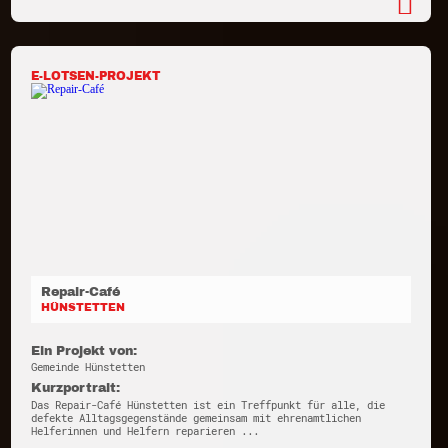
E-LOTSEN-PROJEKT
Repair-Café
HÜNSTETTEN
Ein Projekt von:
Gemeinde Hünstetten
Kurzportrait:
Das Repair-Café Hünstetten ist ein Treffpunkt für alle, die
defekte Alltagsgegenstände gemeinsam mit ehrenamtlichen
Helferinnen und Helfern reparieren ...