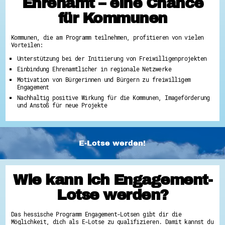
Ehrenamt – eine Chance
für Kommunen
Kommunen, die am Programm teilnehmen, profitieren von vielen
Vorteilen:
Unterstützung bei der Initiierung von Freiwilligenprojekten
Einbindung Ehrenamtlicher in regionale Netzwerke
Motivation von Bürgerinnen und Bürgern zu freiwilligem
Engagement
Nachhaltig positive Wirkung für die Kommunen, Imageförderung
und Anstoß für neue Projekte
E-Lotse werden!
Wie kann ich Engagement-
Lotse werden?
Das hessische Programm Engagement-Lotsen gibt dir die
Möglichkeit, dich als E-Lotse zu qualifizieren. Damit kannst du