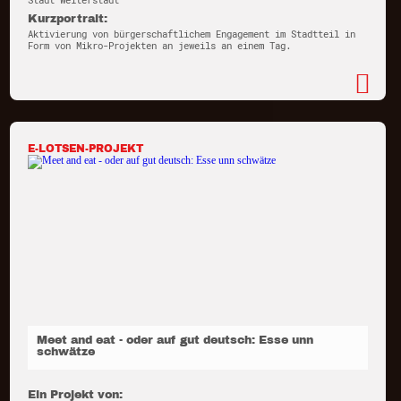
Stadt Weiterstadt
Kurzportrait:
Aktivierung von bürgerschaftlichem Engagement im Stadtteil in
Form von Mikro-Projekten an jeweils an einem Tag.
E-LOTSEN-PROJEKT
Meet and eat - oder auf gut deutsch: Esse unn
schwätze
Ein Projekt von: