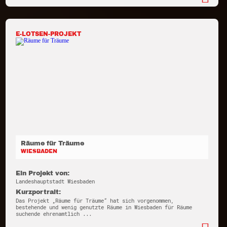
E-LOTSEN-PROJEKT
Räume für Träume
WIESBADEN
Ein Projekt von:
Landeshauptstadt Wiesbaden
Kurzportrait:
Das Projekt „Räume für Träume“ hat sich vorgenommen,
bestehende und wenig genutzte Räume in Wiesbaden für Räume
suchende ehrenamtlich ...