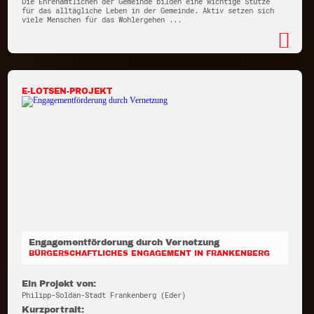
Die Ehrenamtlichen der Gemeinde bilden eine wichtige Stütze
für das alltägliche Leben in der Gemeinde. Aktiv setzen sich
viele Menschen für das Wohlergehen ...
E-LOTSEN-PROJEKT
Engagementförderung durch Vernetzung
BÜRGERSCHAFTLICHES ENGAGEMENT IN FRANKENBERG
Ein Projekt von:
Philipp-Soldan-Stadt Frankenberg (Eder)
Kurzportrait: