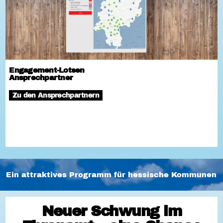
Engagement-Lotsen
Ansprechpartner
Zu den Ansprechpartnern
Ein attraktives Programm für hessische Kommunen
Neuer Schwung im