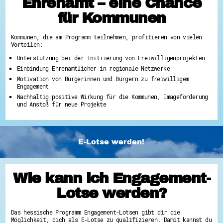
Ehrenamt – eine Chance
für Kommunen
Kommunen, die am Programm teilnehmen, profitieren von vielen
Vorteilen:
Unterstützung bei der Initiierung von Freiwilligenprojekten
Einbindung Ehrenamtlicher in regionale Netzwerke
Motivation von Bürgerinnen und Bürgern zu freiwilligem
Engagement
Nachhaltig positive Wirkung für die Kommunen, Imageförderung
und Anstoß für neue Projekte
E-Lotse werden!
Wie kann ich Engagement-
Lotse werden?
Das hessische Programm Engagement-Lotsen gibt dir die
Möglichkeit, dich als E-Lotse zu qualifizieren. Damit kannst du