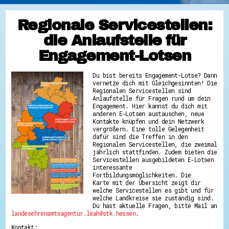
Regionale Servicestellen:
die Anlaufstelle für
Engagement-Lotsen
Du bist bereits Engagement-Lotse? Dann
vernetze dich mit Gleichgesinnten! Die
Regionalen Servicestellen sind
Anlaufstelle für Fragen rund um dein
Engagement. Hier kannst du dich mit
anderen E-Lotsen austauschen, neue
Kontakte knüpfen und dein Netzwerk
vergrößern. Eine tolle Gelegenheit
dafür sind die Treffen in den
Regionalen Servicestellen, die zweimal
jährlich stattfinden. Zudem bieten die
Servicestellen ausgebildeten E-Lotsen
interessante
Fortbildungsmöglichkeiten. Die
Karte mit der Übersicht zeigt dir
welche Servicestellen es gibt und für
welche Landkreise sie zuständig sind.
Du hast aktuelle Fragen, bitte Mail an
landesehrenamtsagentur.leah@stk.hessen
.
Kontakt: