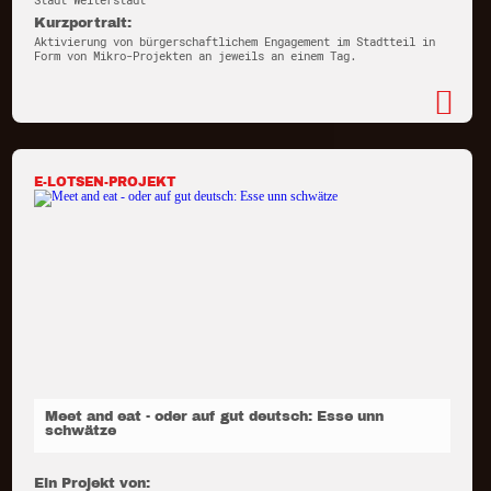
Stadt Weiterstadt
Kurzportrait:
Aktivierung von bürgerschaftlichem Engagement im Stadtteil in
Form von Mikro-Projekten an jeweils an einem Tag.
E-LOTSEN-PROJEKT
Meet and eat - oder auf gut deutsch: Esse unn
schwätze
Ein Projekt von: