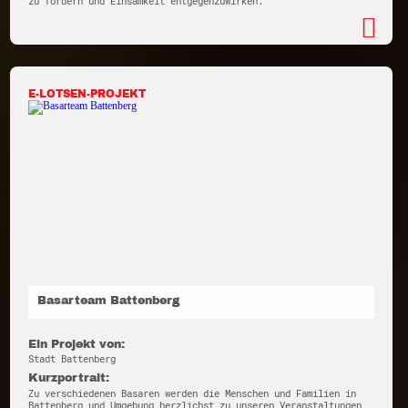
zu fördern und Einsamkeit entgegenzuwirken.
E-LOTSEN-PROJEKT
Basarteam Battenberg
Ein Projekt von:
Stadt Battenberg
Kurzportrait:
Zu verschiedenen Basaren werden die Menschen und Familien in
Battenberg und Umgebung herzlichst zu unseren Veranstaltungen