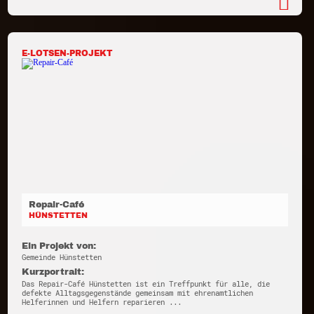
E-LOTSEN-PROJEKT
Repair-Café
HÜNSTETTEN
Ein Projekt von:
Gemeinde Hünstetten
Kurzportrait:
Das Repair-Café Hünstetten ist ein Treffpunkt für alle, die
defekte Alltagsgegenstände gemeinsam mit ehrenamtlichen
Helferinnen und Helfern reparieren ...