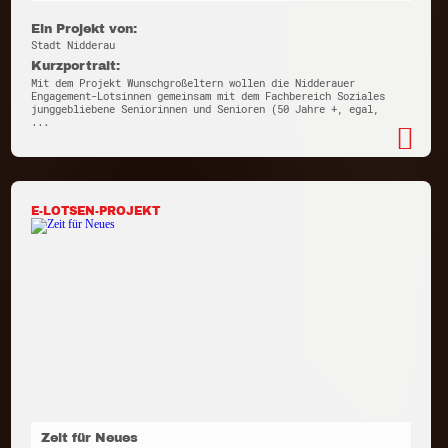
Ein Projekt von:
Stadt Nidderau
Kurzportrait:
Mit dem Projekt Wunschgroßeltern wollen die Nidderauer
Engagement-Lotsinnen gemeinsam mit dem Fachbereich Soziales
junggebliebene Seniorinnen und Senioren (50 Jahre +, egal,
...
E-LOTSEN-PROJEKT
Zeit für Neues