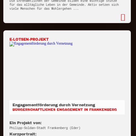
Die Ehrenamtlichen der Gemeinde bilden eine wichtige Stütze
für das alltägliche Leben in der Gemeinde. Aktiv setzen sich
viele Menschen für das Wohlergehen ...
E-LOTSEN-PROJEKT
Engagementförderung durch Vernetzung
BÜRGERSCHAFTLICHES ENGAGEMENT IN FRANKENBERG
Ein Projekt von:
Philipp-Soldan-Stadt Frankenberg (Eder)
Kurzportrait: