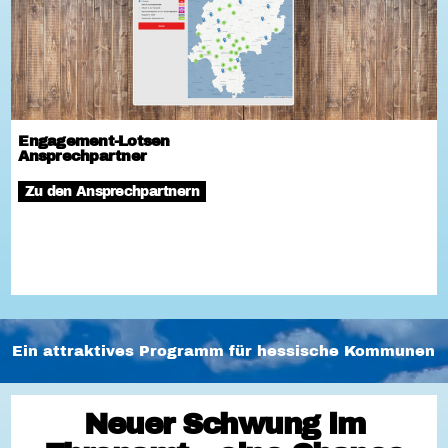
Engagement-Lotsen
Ansprechpartner
Zu den Ansprechpartnern
Ein attraktives Programm für hessische Kommunen
Neuer Schwung im