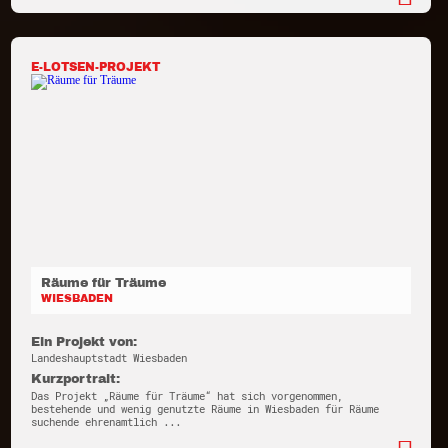
E-LOTSEN-PROJEKT
Räume für Träume
WIESBADEN
Ein Projekt von:
Landeshauptstadt Wiesbaden
Kurzportrait:
Das Projekt „Räume für Träume“ hat sich vorgenommen,
bestehende und wenig genutzte Räume in Wiesbaden für Räume
suchende ehrenamtlich ...