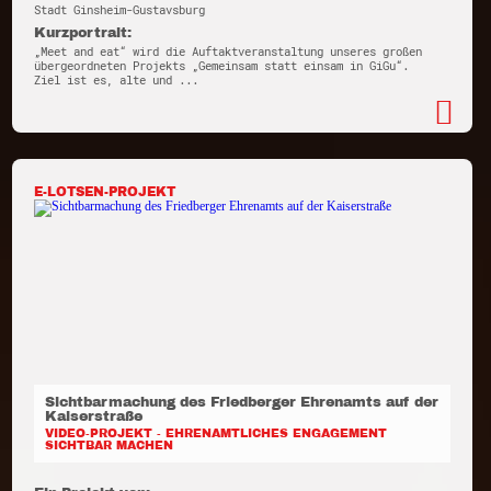
Stadt Ginsheim-Gustavsburg
Kurzportrait:
„Meet and eat“ wird die Auftaktveranstaltung unseres großen
übergeordneten Projekts „Gemeinsam statt einsam in GiGu“.
Ziel ist es, alte und ...
E-LOTSEN-PROJEKT
Sichtbarmachung des Friedberger Ehrenamts auf der
Kaiserstraße
VIDEO-PROJEKT - EHRENAMTLICHES ENGAGEMENT
SICHTBAR MACHEN