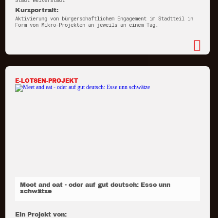
Stadt Weiterstadt
Kurzportrait:
Aktivierung von bürgerschaftlichem Engagement im Stadtteil in
Form von Mikro-Projekten an jeweils an einem Tag.
E-LOTSEN-PROJEKT
Meet and eat - oder auf gut deutsch: Esse unn
schwätze
Ein Projekt von: