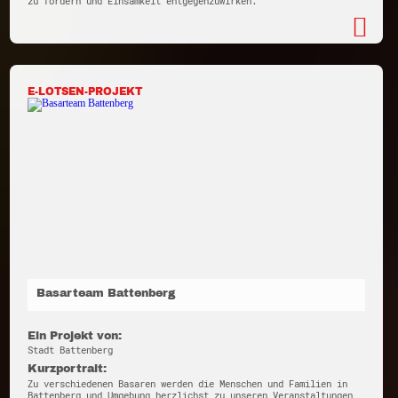
zu fördern und Einsamkeit entgegenzuwirken.
E-LOTSEN-PROJEKT
Basarteam Battenberg
Ein Projekt von:
Stadt Battenberg
Kurzportrait:
Zu verschiedenen Basaren werden die Menschen und Familien in
Battenberg und Umgebung herzlichst zu unseren Veranstaltungen