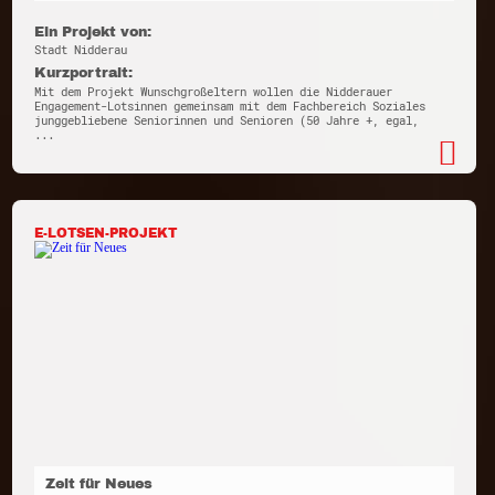
Ein Projekt von:
Stadt Nidderau
Kurzportrait:
Mit dem Projekt Wunschgroßeltern wollen die Nidderauer
Engagement-Lotsinnen gemeinsam mit dem Fachbereich Soziales
junggebliebene Seniorinnen und Senioren (50 Jahre +, egal,
...
E-LOTSEN-PROJEKT
Zeit für Neues