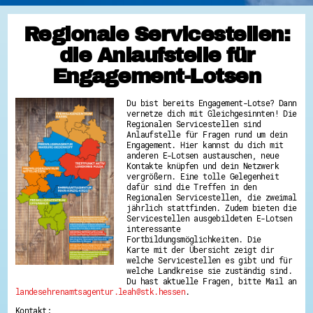
Regionale Servicestellen:
die Anlaufstelle für
Engagement-Lotsen
Du bist bereits Engagement-Lotse? Dann
vernetze dich mit Gleichgesinnten! Die
Regionalen Servicestellen sind
Anlaufstelle für Fragen rund um dein
Engagement. Hier kannst du dich mit
anderen E-Lotsen austauschen, neue
Kontakte knüpfen und dein Netzwerk
vergrößern. Eine tolle Gelegenheit
dafür sind die Treffen in den
Regionalen Servicestellen, die zweimal
jährlich stattfinden. Zudem bieten die
Servicestellen ausgebildeten E-Lotsen
interessante
Fortbildungsmöglichkeiten. Die
Karte mit der Übersicht zeigt dir
welche Servicestellen es gibt und für
welche Landkreise sie zuständig sind.
Du hast aktuelle Fragen, bitte Mail an
landesehrenamtsagentur.leah@stk.hessen
.
Kontakt: