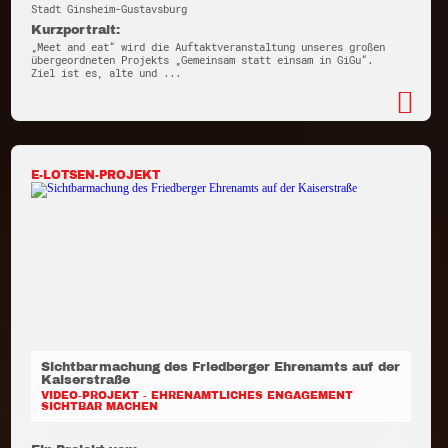
Stadt Ginsheim-Gustavsburg
Kurzportrait:
„Meet and eat“ wird die Auftaktveranstaltung unseres großen
übergeordneten Projekts „Gemeinsam statt einsam in GiGu“.
Ziel ist es, alte und ...
E-LOTSEN-PROJEKT
Sichtbarmachung des Friedberger Ehrenamts auf der
Kaiserstraße
VIDEO-PROJEKT - EHRENAMTLICHES ENGAGEMENT
SICHTBAR MACHEN