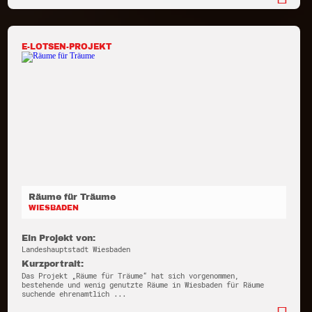
E-LOTSEN-PROJEKT
Räume für Träume
WIESBADEN
Ein Projekt von:
Landeshauptstadt Wiesbaden
Kurzportrait:
Das Projekt „Räume für Träume“ hat sich vorgenommen,
bestehende und wenig genutzte Räume in Wiesbaden für Räume
suchende ehrenamtlich ...