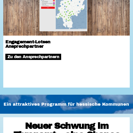
Engagement-Lotsen
Ansprechpartner
Zu den Ansprechpartnern
Ein attraktives Programm für hessische Kommunen
Neuer Schwung im