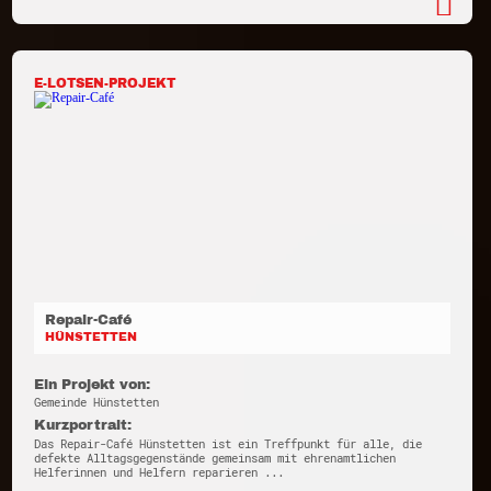
E-LOTSEN-PROJEKT
Repair-Café
HÜNSTETTEN
Ein Projekt von:
Gemeinde Hünstetten
Kurzportrait:
Das Repair-Café Hünstetten ist ein Treffpunkt für alle, die
defekte Alltagsgegenstände gemeinsam mit ehrenamtlichen
Helferinnen und Helfern reparieren ...