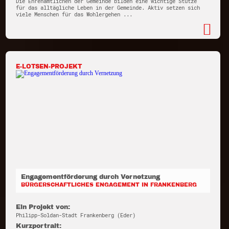
Die Ehrenamtlichen der Gemeinde bilden eine wichtige Stütze
für das alltägliche Leben in der Gemeinde. Aktiv setzen sich
viele Menschen für das Wohlergehen ...
E-LOTSEN-PROJEKT
Engagementförderung durch Vernetzung
BÜRGERSCHAFTLICHES ENGAGEMENT IN FRANKENBERG
Ein Projekt von:
Philipp-Soldan-Stadt Frankenberg (Eder)
Kurzportrait: