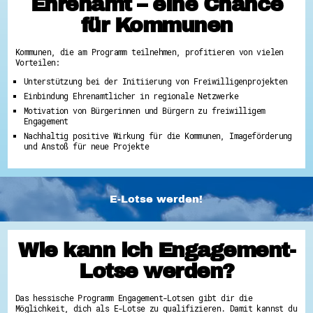
Ehrenamt – eine Chance
für Kommunen
Kommunen, die am Programm teilnehmen, profitieren von vielen
Vorteilen:
Unterstützung bei der Initiierung von Freiwilligenprojekten
Einbindung Ehrenamtlicher in regionale Netzwerke
Motivation von Bürgerinnen und Bürgern zu freiwilligem
Engagement
Nachhaltig positive Wirkung für die Kommunen, Imageförderung
und Anstoß für neue Projekte
E-Lotse werden!
Wie kann ich Engagement-
Lotse werden?
Das hessische Programm Engagement-Lotsen gibt dir die
Möglichkeit, dich als E-Lotse zu qualifizieren. Damit kannst du