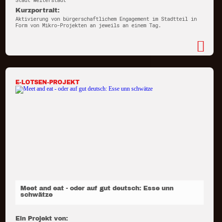
Stadt Weiterstadt
Kurzportrait:
Aktivierung von bürgerschaftlichem Engagement im Stadtteil in
Form von Mikro-Projekten an jeweils an einem Tag.
E-LOTSEN-PROJEKT
Meet and eat - oder auf gut deutsch: Esse unn
schwätze
Ein Projekt von: