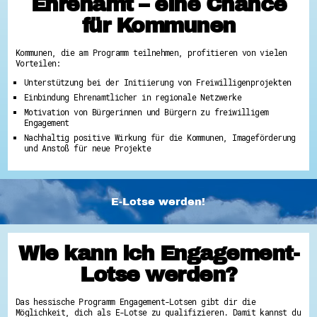
Ehrenamt – eine Chance
für Kommunen
Kommunen, die am Programm teilnehmen, profitieren von vielen
Vorteilen:
Unterstützung bei der Initiierung von Freiwilligenprojekten
Einbindung Ehrenamtlicher in regionale Netzwerke
Motivation von Bürgerinnen und Bürgern zu freiwilligem
Engagement
Nachhaltig positive Wirkung für die Kommunen, Imageförderung
und Anstoß für neue Projekte
E-Lotse werden!
Wie kann ich Engagement-
Lotse werden?
Das hessische Programm Engagement-Lotsen gibt dir die
Möglichkeit, dich als E-Lotse zu qualifizieren. Damit kannst du