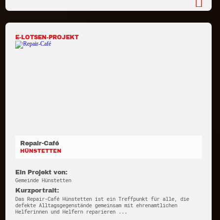
E-LOTSEN-PROJEKT
Repair-Café
HÜNSTETTEN
Ein Projekt von:
Gemeinde Hünstetten
Kurzportrait:
Das Repair-Café Hünstetten ist ein Treffpunkt für alle, die
defekte Alltagsgegenstände gemeinsam mit ehrenamtlichen
Helferinnen und Helfern reparieren ...