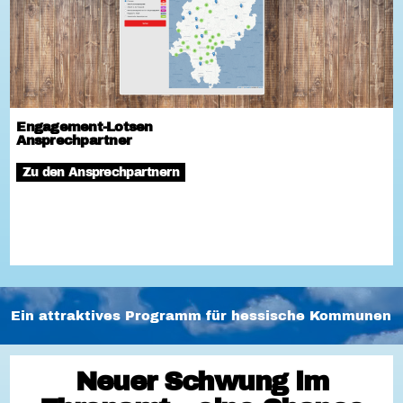
Engagement-Lotsen
Ansprechpartner
Zu den Ansprechpartnern
Ein attraktives Programm für hessische Kommunen
Neuer Schwung im