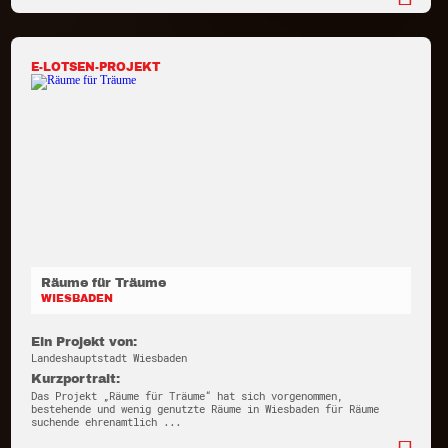
E-LOTSEN-PROJEKT
Räume für Träume
WIESBADEN
Ein Projekt von:
Landeshauptstadt Wiesbaden
Kurzportrait:
Das Projekt „Räume für Träume“ hat sich vorgenommen,
bestehende und wenig genutzte Räume in Wiesbaden für Räume
suchende ehrenamtlich ...