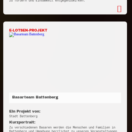
zu fördern und Einsamkeit entgegenzuwirken.
E-LOTSEN-PROJEKT
Basarteam Battenberg
Ein Projekt von:
Stadt Battenberg
Kurzportrait:
Zu verschiedenen Basaren werden die Menschen und Familien in
Battenberg und Umgebung herzlichst zu unseren Veranstaltungen