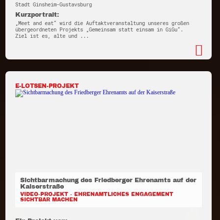
Stadt Ginsheim-Gustavsburg
Kurzportrait:
„Meet and eat“ wird die Auftaktveranstaltung unseres großen
übergeordneten Projekts „Gemeinsam statt einsam in GiGu“.
Ziel ist es, alte und ...
E-LOTSEN-PROJEKT
Sichtbarmachung des Friedberger Ehrenamts auf der
Kaiserstraße
VIDEO-PROJEKT - EHRENAMTLICHES ENGAGEMENT
SICHTBAR MACHEN