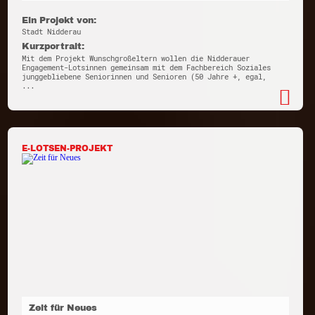
Ein Projekt von:
Stadt Nidderau
Kurzportrait:
Mit dem Projekt Wunschgroßeltern wollen die Nidderauer
Engagement-Lotsinnen gemeinsam mit dem Fachbereich Soziales
junggebliebene Seniorinnen und Senioren (50 Jahre +, egal,
...
E-LOTSEN-PROJEKT
Zeit für Neues