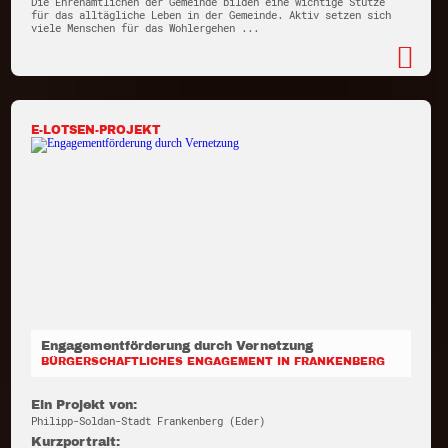
Die Ehrenamtlichen der Gemeinde bilden eine wichtige Stütze
für das alltägliche Leben in der Gemeinde. Aktiv setzen sich
viele Menschen für das Wohlergehen ...
E-LOTSEN-PROJEKT
Engagementförderung durch Vernetzung
BÜRGERSCHAFTLICHES ENGAGEMENT IN FRANKENBERG
Ein Projekt von:
Philipp-Soldan-Stadt Frankenberg (Eder)
Kurzportrait: