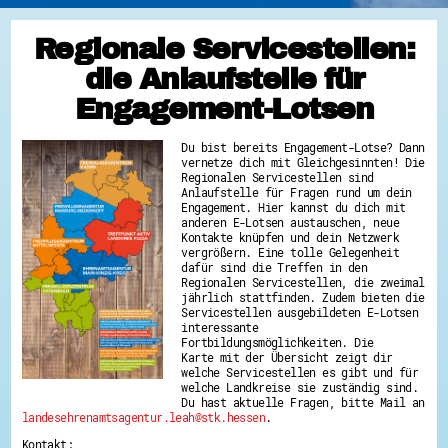
Regionale Servicestellen:
die Anlaufstelle für
Engagement-Lotsen
Du bist bereits Engagement-Lotse? Dann
vernetze dich mit Gleichgesinnten! Die
Regionalen Servicestellen sind
Anlaufstelle für Fragen rund um dein
Engagement. Hier kannst du dich mit
anderen E-Lotsen austauschen, neue
Kontakte knüpfen und dein Netzwerk
vergrößern. Eine tolle Gelegenheit
dafür sind die Treffen in den
Regionalen Servicestellen, die zweimal
jährlich stattfinden. Zudem bieten die
Servicestellen ausgebildeten E-Lotsen
interessante
Fortbildungsmöglichkeiten. Die
Karte mit der Übersicht zeigt dir
welche Servicestellen es gibt und für
welche Landkreise sie zuständig sind.
Du hast aktuelle Fragen, bitte Mail an
landesehrenamtsagentur.leah@stk.hessen
.
Kontakt: