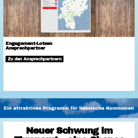
Engagement-Lotsen
Ansprechpartner
Zu den Ansprechpartnern
Ein attraktives Programm für hessische Kommunen
Neuer Schwung im