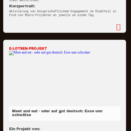
Stadt Weiterstadt
Kurzportrait:
Aktivierung von bürgerschaftlichem Engagement im Stadtteil in
Form von Mikro-Projekten an jeweils an einem Tag.
E-LOTSEN-PROJEKT
Meet and eat - oder auf gut deutsch: Esse unn
schwätze
Ein Projekt von: