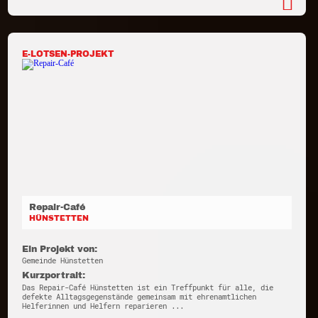
E-LOTSEN-PROJEKT
Repair-Café
HÜNSTETTEN
Ein Projekt von:
Gemeinde Hünstetten
Kurzportrait:
Das Repair-Café Hünstetten ist ein Treffpunkt für alle, die
defekte Alltagsgegenstände gemeinsam mit ehrenamtlichen
Helferinnen und Helfern reparieren ...