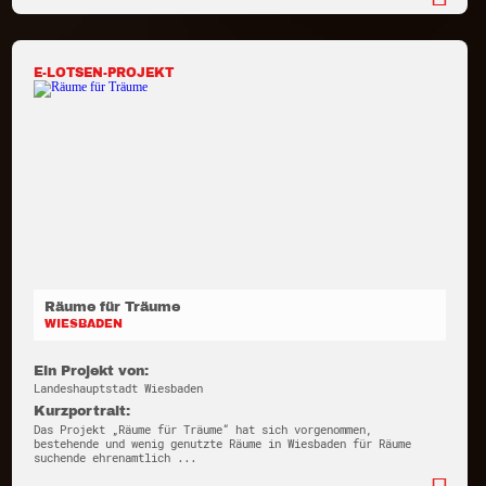
E-LOTSEN-PROJEKT
Räume für Träume
WIESBADEN
Ein Projekt von:
Landeshauptstadt Wiesbaden
Kurzportrait:
Das Projekt „Räume für Träume“ hat sich vorgenommen,
bestehende und wenig genutzte Räume in Wiesbaden für Räume
suchende ehrenamtlich ...