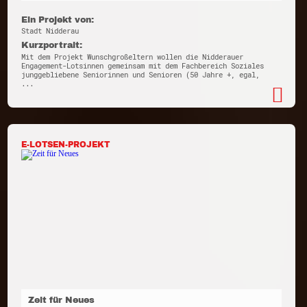
Ein Projekt von:
Stadt Nidderau
Kurzportrait:
Mit dem Projekt Wunschgroßeltern wollen die Nidderauer
Engagement-Lotsinnen gemeinsam mit dem Fachbereich Soziales
junggebliebene Seniorinnen und Senioren (50 Jahre +, egal,
...
E-LOTSEN-PROJEKT
Zeit für Neues