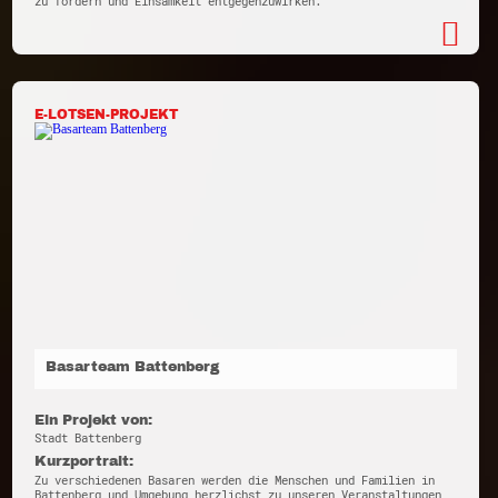
zu fördern und Einsamkeit entgegenzuwirken.
E-LOTSEN-PROJEKT
Basarteam Battenberg
Ein Projekt von:
Stadt Battenberg
Kurzportrait:
Zu verschiedenen Basaren werden die Menschen und Familien in
Battenberg und Umgebung herzlichst zu unseren Veranstaltungen