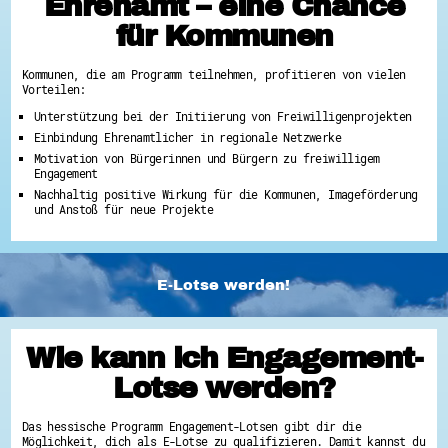
Ehrenamt – eine Chance
für Kommunen
Kommunen, die am Programm teilnehmen, profitieren von vielen
Vorteilen:
Unterstützung bei der Initiierung von Freiwilligenprojekten
Einbindung Ehrenamtlicher in regionale Netzwerke
Motivation von Bürgerinnen und Bürgern zu freiwilligem
Engagement
Nachhaltig positive Wirkung für die Kommunen, Imageförderung
und Anstoß für neue Projekte
E-Lotse werden!
Wie kann ich Engagement-
Lotse werden?
Das hessische Programm Engagement-Lotsen gibt dir die
Möglichkeit, dich als E-Lotse zu qualifizieren. Damit kannst du