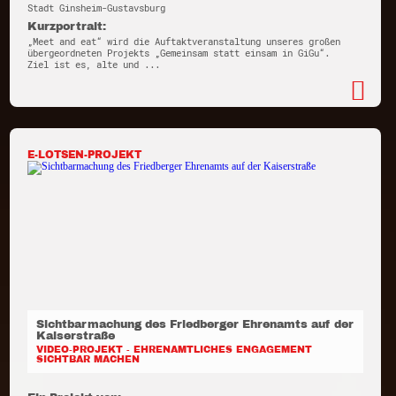
Stadt Ginsheim-Gustavsburg
Kurzportrait:
„Meet and eat“ wird die Auftaktveranstaltung unseres großen
übergeordneten Projekts „Gemeinsam statt einsam in GiGu“.
Ziel ist es, alte und ...
E-LOTSEN-PROJEKT
Sichtbarmachung des Friedberger Ehrenamts auf der
Kaiserstraße
VIDEO-PROJEKT - EHRENAMTLICHES ENGAGEMENT
SICHTBAR MACHEN