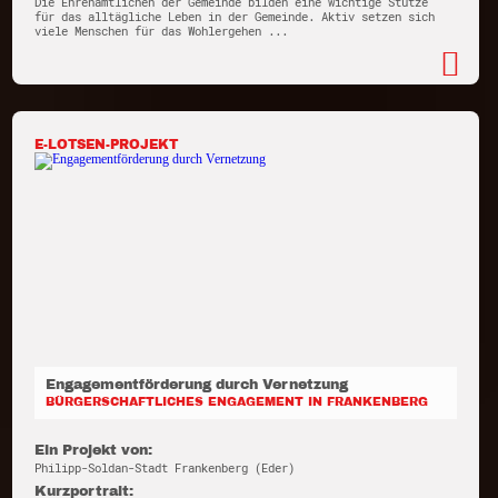
Die Ehrenamtlichen der Gemeinde bilden eine wichtige Stütze
für das alltägliche Leben in der Gemeinde. Aktiv setzen sich
viele Menschen für das Wohlergehen ...
E-LOTSEN-PROJEKT
Engagementförderung durch Vernetzung
BÜRGERSCHAFTLICHES ENGAGEMENT IN FRANKENBERG
Ein Projekt von:
Philipp-Soldan-Stadt Frankenberg (Eder)
Kurzportrait: