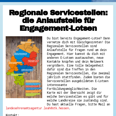
Regionale Servicestellen:
die Anlaufstelle für
Engagement-Lotsen
Du bist bereits Engagement-Lotse? Dann
vernetze dich mit Gleichgesinnten! Die
Regionalen Servicestellen sind
Anlaufstelle für Fragen rund um dein
Engagement. Hier kannst du dich mit
anderen E-Lotsen austauschen, neue
Kontakte knüpfen und dein Netzwerk
vergrößern. Eine tolle Gelegenheit
dafür sind die Treffen in den
Regionalen Servicestellen, die zweimal
jährlich stattfinden. Zudem bieten die
Servicestellen ausgebildeten E-Lotsen
interessante
Fortbildungsmöglichkeiten. Die
Karte mit der Übersicht zeigt dir
welche Servicestellen es gibt und für
welche Landkreise sie zuständig sind.
Du hast aktuelle Fragen, bitte Mail an
landesehrenamtsagentur.leah@stk.hessen
.
Kontakt: