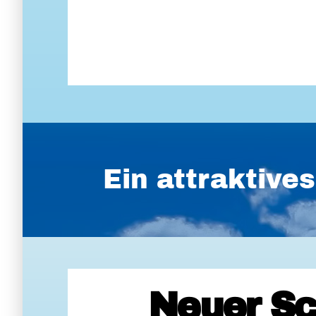
Ein attraktiv
Neuer Sc