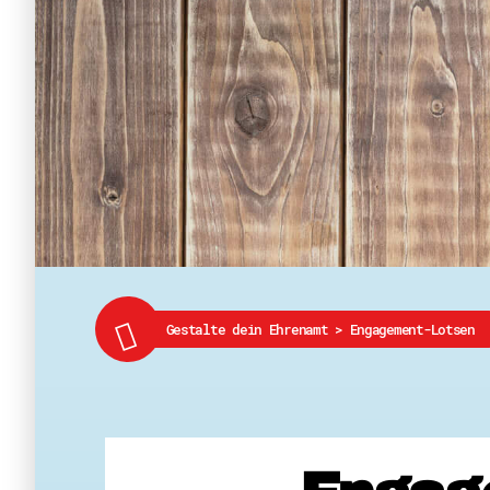
Gestalte dein Ehrenamt
>
Engagement-Lotsen