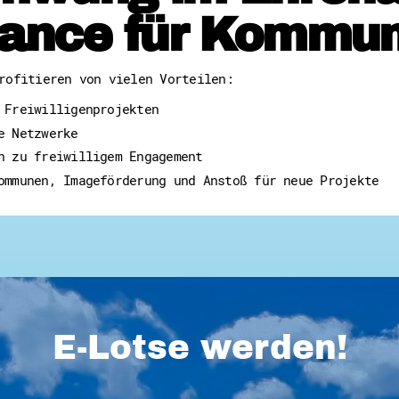
ance für Kommu
rofitieren von vielen Vorteilen:
 Freiwilligenprojekten
e Netzwerke
n zu freiwilligem Engagement
ommunen, Imageförderung und Anstoß für neue Projekte
E-Lotse werden!