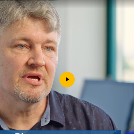
Downloads
Kontakt
Impressum
Datenschutz
Erklärung zur Barrierefreih
Barriere melden