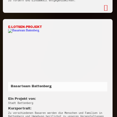
zu fördern und Einsamkeit entgegenzuwirken.
E-LOTSEN-PROJEKT
Basarteam Battenberg
Ein Projekt von:
Stadt Battenberg
Kurzportrait:
Zu verschiedenen Basaren werden die Menschen und Familien in
Battenberg und Umgebung herzlichst zu unseren Veranstaltungen