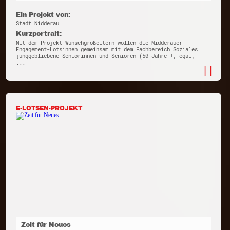
Ein Projekt von:
Stadt Nidderau
Kurzportrait:
Mit dem Projekt Wunschgroßeltern wollen die Nidderauer
Engagement-Lotsinnen gemeinsam mit dem Fachbereich Soziales
junggebliebene Seniorinnen und Senioren (50 Jahre +, egal,
...
E-LOTSEN-PROJEKT
Zeit für Neues