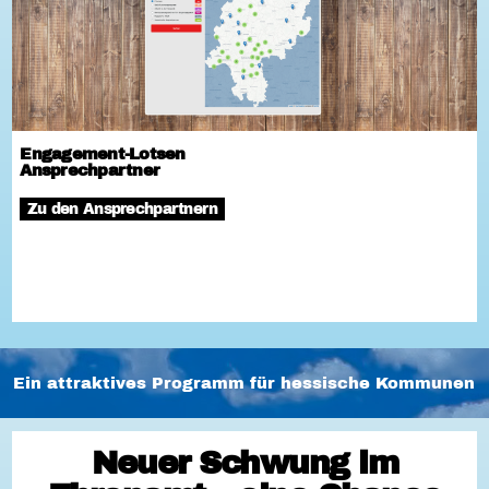
Engagement-Lotsen
Ansprechpartner
Zu den Ansprechpartnern
Ein attraktives Programm für hessische Kommunen
Neuer Schwung im