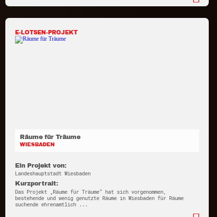
E-LOTSEN-PROJEKT
Räume für Träume
WIESBADEN
Ein Projekt von:
Landeshauptstadt Wiesbaden
Kurzportrait:
Das Projekt „Räume für Träume“ hat sich vorgenommen,
bestehende und wenig genutzte Räume in Wiesbaden für Räume
suchende ehrenamtlich ...