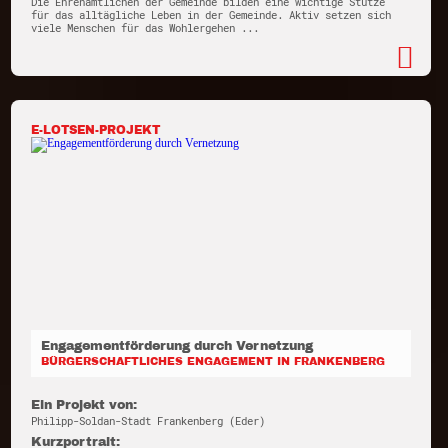
Die Ehrenamtlichen der Gemeinde bilden eine wichtige Stütze
für das alltägliche Leben in der Gemeinde. Aktiv setzen sich
viele Menschen für das Wohlergehen ...
E-LOTSEN-PROJEKT
Engagementförderung durch Vernetzung
BÜRGERSCHAFTLICHES ENGAGEMENT IN FRANKENBERG
Ein Projekt von:
Philipp-Soldan-Stadt Frankenberg (Eder)
Kurzportrait: