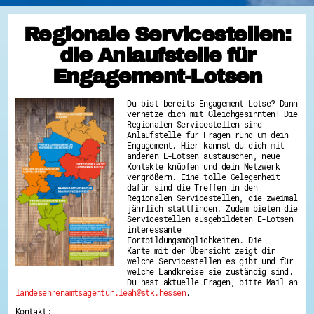
Regionale Servicestellen:
die Anlaufstelle für
Engagement-Lotsen
Du bist bereits Engagement-Lotse? Dann
vernetze dich mit Gleichgesinnten! Die
Regionalen Servicestellen sind
Anlaufstelle für Fragen rund um dein
Engagement. Hier kannst du dich mit
anderen E-Lotsen austauschen, neue
Kontakte knüpfen und dein Netzwerk
vergrößern. Eine tolle Gelegenheit
dafür sind die Treffen in den
Regionalen Servicestellen, die zweimal
jährlich stattfinden. Zudem bieten die
Servicestellen ausgebildeten E-Lotsen
interessante
Fortbildungsmöglichkeiten. Die
Karte mit der Übersicht zeigt dir
welche Servicestellen es gibt und für
welche Landkreise sie zuständig sind.
Du hast aktuelle Fragen, bitte Mail an
landesehrenamtsagentur.leah@stk.hessen
.
Kontakt: