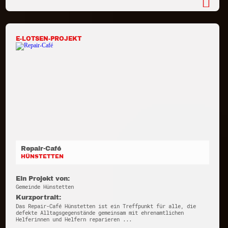
E-LOTSEN-PROJEKT
Repair-Café
HÜNSTETTEN
Ein Projekt von:
Gemeinde Hünstetten
Kurzportrait:
Das Repair-Café Hünstetten ist ein Treffpunkt für alle, die
defekte Alltagsgegenstände gemeinsam mit ehrenamtlichen
Helferinnen und Helfern reparieren ...