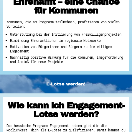
Ehrenamt – eine Chance
für Kommunen
Kommunen, die am Programm teilnehmen, profitieren von vielen
Vorteilen:
Unterstützung bei der Initiierung von Freiwilligenprojekten
Einbindung Ehrenamtlicher in regionale Netzwerke
Motivation von Bürgerinnen und Bürgern zu freiwilligem
Engagement
Nachhaltig positive Wirkung für die Kommunen, Imageförderung
und Anstoß für neue Projekte
E-Lotse werden!
Wie kann ich Engagement-
Lotse werden?
Das hessische Programm Engagement-Lotsen gibt dir die
Möglichkeit, dich als E-Lotse zu qualifizieren. Damit kannst du