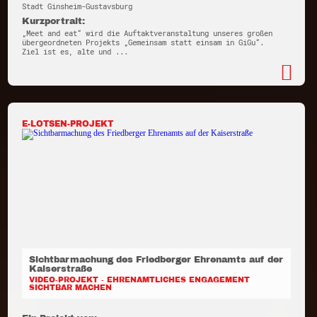
Stadt Ginsheim-Gustavsburg
Kurzportrait:
„Meet and eat“ wird die Auftaktveranstaltung unseres großen
übergeordneten Projekts „Gemeinsam statt einsam in GiGu“.
Ziel ist es, alte und ...
E-LOTSEN-PROJEKT
Sichtbarmachung des Friedberger Ehrenamts auf der
Kaiserstraße
VIDEO-PROJEKT - EHRENAMTLICHES ENGAGEMENT
SICHTBAR MACHEN