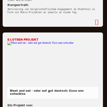
Stadt Weiterstadt
Kurzportrait:
Aktivierung von bürgerschaftlichem Engagement im Stadtteil in
Form von Mikro-Projekten an jeweils an einem Tag.
E-LOTSEN-PROJEKT
Meet and eat - oder auf gut deutsch: Esse unn
schwätze
Ein Projekt von: