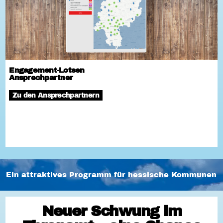
Engagement-Lotsen
Ansprechpartner
Zu den Ansprechpartnern
Ein attraktives Programm für hessische Kommunen
Neuer Schwung im