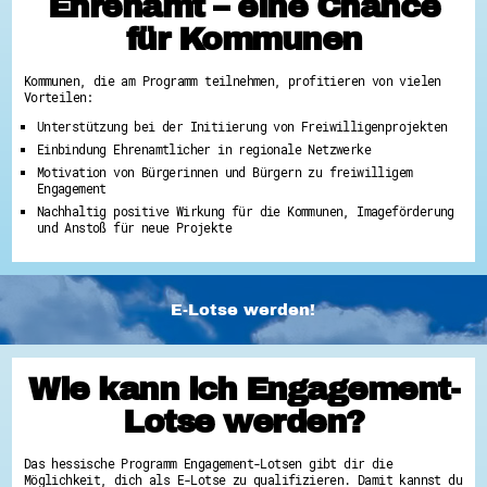
Ehrenamt – eine Chance
für Kommunen
Kommunen, die am Programm teilnehmen, profitieren von vielen
Vorteilen:
Unterstützung bei der Initiierung von Freiwilligenprojekten
Einbindung Ehrenamtlicher in regionale Netzwerke
Motivation von Bürgerinnen und Bürgern zu freiwilligem
Engagement
Nachhaltig positive Wirkung für die Kommunen, Imageförderung
und Anstoß für neue Projekte
E-Lotse werden!
Wie kann ich Engagement-
Lotse werden?
Das hessische Programm Engagement-Lotsen gibt dir die
Möglichkeit, dich als E-Lotse zu qualifizieren. Damit kannst du