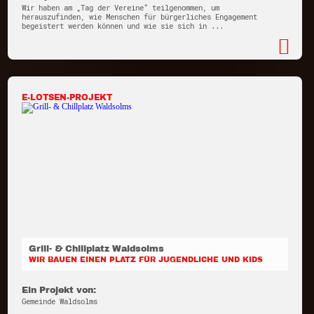
Wir haben am „Tag der Vereine“ teilgenommen, um
herauszufinden, wie Menschen für bürgerliches Engagement
begeistert werden können und wie sie sich in ...
E-LOTSEN-PROJEKT
Grill- & Chillplatz Waldsolms
WIR BAUEN EINEN PLATZ FÜR JUGENDLICHE UND KIDS
Ein Projekt von:
Gemeinde Waldsolms