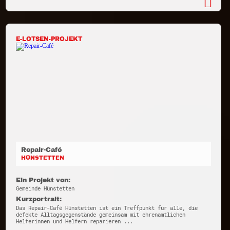
E-LOTSEN-PROJEKT
Repair-Café
HÜNSTETTEN
Ein Projekt von:
Gemeinde Hünstetten
Kurzportrait:
Das Repair-Café Hünstetten ist ein Treffpunkt für alle, die
defekte Alltagsgegenstände gemeinsam mit ehrenamtlichen
Helferinnen und Helfern reparieren ...