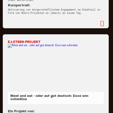
Stadt Weiterstadt
Kurzportrait:
Aktivierung von bürgerschaftlichem Engagement im Stadtteil in
Form von Mikro-Projekten an jeweils an einem Tag.
E-LOTSEN-PROJEKT
Meet and eat - oder auf gut deutsch: Esse unn
schwätze
Ein Projekt von: