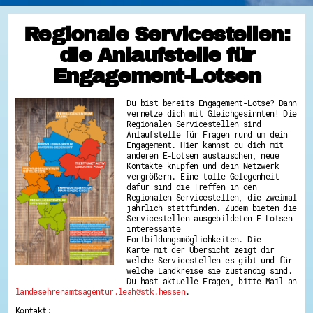
Regionale Servicestellen:
die Anlaufstelle für
Engagement-Lotsen
Du bist bereits Engagement-Lotse? Dann
vernetze dich mit Gleichgesinnten! Die
Regionalen Servicestellen sind
Anlaufstelle für Fragen rund um dein
Engagement. Hier kannst du dich mit
anderen E-Lotsen austauschen, neue
Kontakte knüpfen und dein Netzwerk
vergrößern. Eine tolle Gelegenheit
dafür sind die Treffen in den
Regionalen Servicestellen, die zweimal
jährlich stattfinden. Zudem bieten die
Servicestellen ausgebildeten E-Lotsen
interessante
Fortbildungsmöglichkeiten. Die
Karte mit der Übersicht zeigt dir
welche Servicestellen es gibt und für
welche Landkreise sie zuständig sind.
Du hast aktuelle Fragen, bitte Mail an
landesehrenamtsagentur.leah@stk.hessen
.
Kontakt: