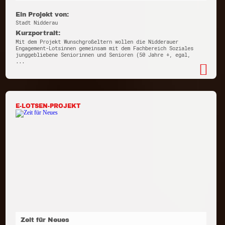
Ein Projekt von:
Stadt Nidderau
Kurzportrait:
Mit dem Projekt Wunschgroßeltern wollen die Nidderauer
Engagement-Lotsinnen gemeinsam mit dem Fachbereich Soziales
junggebliebene Seniorinnen und Senioren (50 Jahre +, egal,
...
E-LOTSEN-PROJEKT
Zeit für Neues