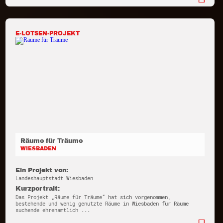
E-LOTSEN-PROJEKT
Räume für Träume
WIESBADEN
Ein Projekt von:
Landeshauptstadt Wiesbaden
Kurzportrait:
Das Projekt „Räume für Träume“ hat sich vorgenommen,
bestehende und wenig genutzte Räume in Wiesbaden für Räume
suchende ehrenamtlich ...