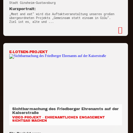
Stadt Ginsheim-Gustavsburg
Kurzportrait:
„Meet and eat“ wird die Auftaktveranstaltung unseres großen
übergeordneten Projekts „Gemeinsam statt einsam in GiGu“.
Ziel ist es, alte und ...
E-LOTSEN-PROJEKT
Sichtbarmachung des Friedberger Ehrenamts auf der
Kaiserstraße
VIDEO-PROJEKT - EHRENAMTLICHES ENGAGEMENT
SICHTBAR MACHEN