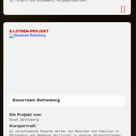
zu fördern und Einsamkeit entgegenzuwirken.
E-LOTSEN-PROJEKT
Basarteam Battenberg
Ein Projekt von:
Stadt Battenberg
Kurzportrait:
Zu verschiedenen Basaren werden die Menschen und Familien in
Battenberg und Umgebung herzlichst zu unseren Veranstaltungen