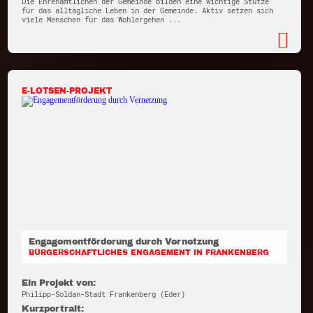
Die Ehrenamtlichen der Gemeinde bilden eine wichtige Stütze
für das alltägliche Leben in der Gemeinde. Aktiv setzen sich
viele Menschen für das Wohlergehen ...
E-LOTSEN-PROJEKT
Engagementförderung durch Vernetzung
BÜRGERSCHAFTLICHES ENGAGEMENT IN FRANKENBERG
Ein Projekt von:
Philipp-Soldan-Stadt Frankenberg (Eder)
Kurzportrait: