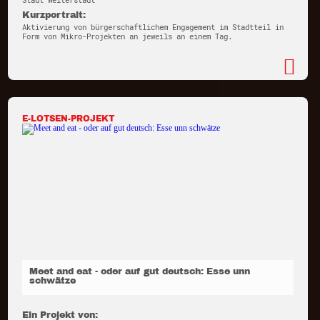
Stadt Weiterstadt
Kurzportrait:
Aktivierung von bürgerschaftlichem Engagement im Stadtteil in
Form von Mikro-Projekten an jeweils an einem Tag.
E-LOTSEN-PROJEKT
Meet and eat - oder auf gut deutsch: Esse unn
schwätze
Ein Projekt von: