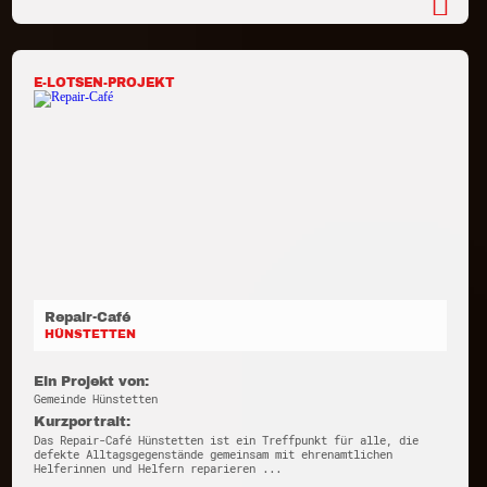
E-LOTSEN-PROJEKT
Repair-Café
HÜNSTETTEN
Ein Projekt von:
Gemeinde Hünstetten
Kurzportrait:
Das Repair-Café Hünstetten ist ein Treffpunkt für alle, die
defekte Alltagsgegenstände gemeinsam mit ehrenamtlichen
Helferinnen und Helfern reparieren ...