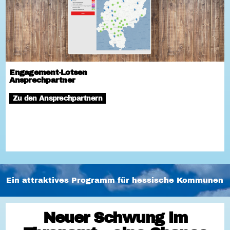
Engagement-Lotsen
Ansprechpartner
Zu den Ansprechpartnern
Ein attraktives Programm für hessische Kommunen
Neuer Schwung im