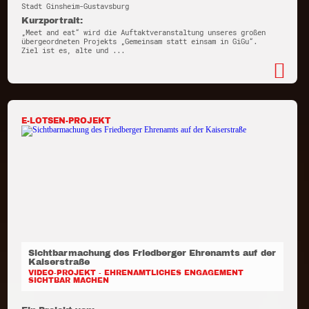
Stadt Ginsheim-Gustavsburg
Kurzportrait:
„Meet and eat“ wird die Auftaktveranstaltung unseres großen
übergeordneten Projekts „Gemeinsam statt einsam in GiGu“.
Ziel ist es, alte und ...
E-LOTSEN-PROJEKT
Sichtbarmachung des Friedberger Ehrenamts auf der
Kaiserstraße
VIDEO-PROJEKT - EHRENAMTLICHES ENGAGEMENT
SICHTBAR MACHEN