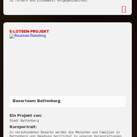
zu fördern und Einsamkeit entgegenzuwirken.
E-LOTSEN-PROJEKT
Basarteam Battenberg
Ein Projekt von:
Stadt Battenberg
Kurzportrait:
Zu verschiedenen Basaren werden die Menschen und Familien in
Battenberg und Umgebung herzlichst zu unseren Veranstaltungen