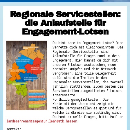
Regionale Servicestellen:
die Anlaufstelle für
Engagement-Lotsen
Du bist bereits Engagement-Lotse? Dann
vernetze dich mit Gleichgesinnten! Die
Regionalen Servicestellen sind
Anlaufstelle für Fragen rund um dein
Engagement. Hier kannst du dich mit
anderen E-Lotsen austauschen, neue
Kontakte knüpfen und dein Netzwerk
vergrößern. Eine tolle Gelegenheit
dafür sind die Treffen in den
Regionalen Servicestellen, die zweimal
jährlich stattfinden. Zudem bieten die
Servicestellen ausgebildeten E-Lotsen
interessante
Fortbildungsmöglichkeiten. Die
Karte mit der Übersicht zeigt dir
welche Servicestellen es gibt und für
welche Landkreise sie zuständig sind.
Du hast aktuelle Fragen, bitte Mail an
landesehrenamtsagentur.leah@stk.hessen
.
Kontakt: