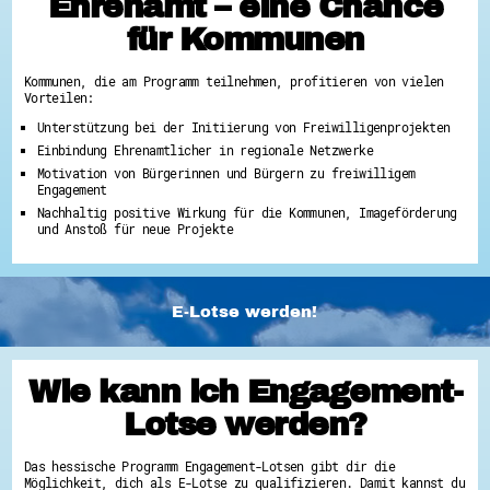
Ehrenamt – eine Chance
für Kommunen
Kommunen, die am Programm teilnehmen, profitieren von vielen
Vorteilen:
Unterstützung bei der Initiierung von Freiwilligenprojekten
Einbindung Ehrenamtlicher in regionale Netzwerke
Motivation von Bürgerinnen und Bürgern zu freiwilligem
Engagement
Nachhaltig positive Wirkung für die Kommunen, Imageförderung
und Anstoß für neue Projekte
E-Lotse werden!
Wie kann ich Engagement-
Lotse werden?
Das hessische Programm Engagement-Lotsen gibt dir die
Möglichkeit, dich als E-Lotse zu qualifizieren. Damit kannst du