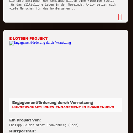
Die Ehrenamtlichen der Gemeinde bilden eine wichtige Stütze
für das alltägliche Leben in der Gemeinde. Aktiv setzen sich
viele Menschen für das Wohlergehen ...
E-LOTSEN-PROJEKT
Engagementförderung durch Vernetzung
BÜRGERSCHAFTLICHES ENGAGEMENT IN FRANKENBERG
Ein Projekt von:
Philipp-Soldan-Stadt Frankenberg (Eder)
Kurzportrait: