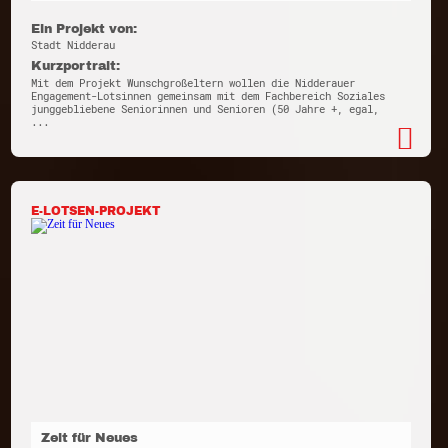
Ein Projekt von:
Stadt Nidderau
Kurzportrait:
Mit dem Projekt Wunschgroßeltern wollen die Nidderauer
Engagement-Lotsinnen gemeinsam mit dem Fachbereich Soziales
junggebliebene Seniorinnen und Senioren (50 Jahre +, egal,
...
E-LOTSEN-PROJEKT
Zeit für Neues