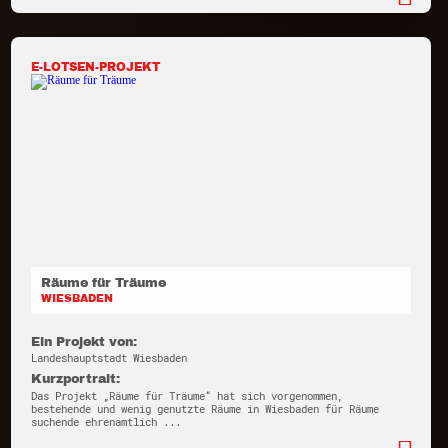
E-LOTSEN-PROJEKT
Räume für Träume
WIESBADEN
Ein Projekt von:
Landeshauptstadt Wiesbaden
Kurzportrait:
Das Projekt „Räume für Träume“ hat sich vorgenommen,
bestehende und wenig genutzte Räume in Wiesbaden für Räume
suchende ehrenamtlich ...