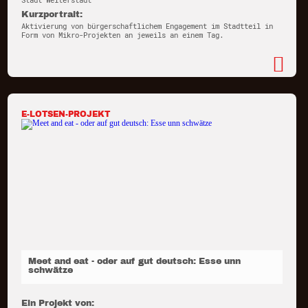
Stadt Weiterstadt
Kurzportrait:
Aktivierung von bürgerschaftlichem Engagement im Stadtteil in
Form von Mikro-Projekten an jeweils an einem Tag.
E-LOTSEN-PROJEKT
Meet and eat - oder auf gut deutsch: Esse unn
schwätze
Ein Projekt von: