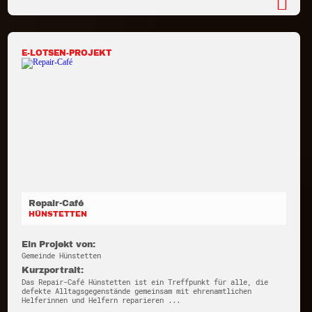
E-LOTSEN-PROJEKT
Repair-Café
HÜNSTETTEN
Ein Projekt von:
Gemeinde Hünstetten
Kurzportrait:
Das Repair-Café Hünstetten ist ein Treffpunkt für alle, die
defekte Alltagsgegenstände gemeinsam mit ehrenamtlichen
Helferinnen und Helfern reparieren ...