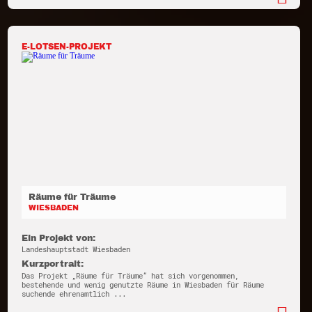
E-LOTSEN-PROJEKT
Räume für Träume
WIESBADEN
Ein Projekt von:
Landeshauptstadt Wiesbaden
Kurzportrait:
Das Projekt „Räume für Träume“ hat sich vorgenommen,
bestehende und wenig genutzte Räume in Wiesbaden für Räume
suchende ehrenamtlich ...