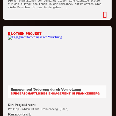
Die Ehrenamtlichen der Gemeinde bilden eine wichtige Stütze
für das alltägliche Leben in der Gemeinde. Aktiv setzen sich
viele Menschen für das Wohlergehen ...
E-LOTSEN-PROJEKT
Engagementförderung durch Vernetzung
BÜRGERSCHAFTLICHES ENGAGEMENT IN FRANKENBERG
Ein Projekt von:
Philipp-Soldan-Stadt Frankenberg (Eder)
Kurzportrait: