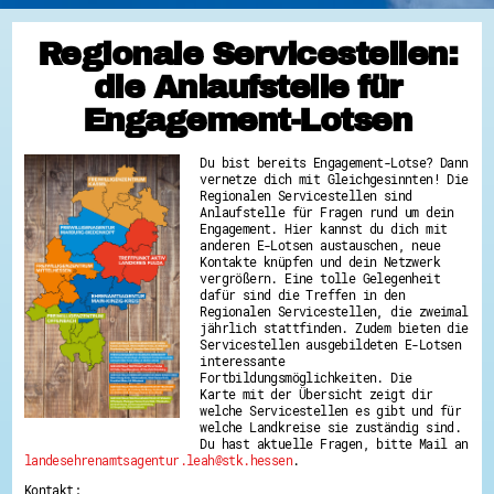
Regionale Servicestellen:
die Anlaufstelle für
Engagement-Lotsen
Du bist bereits Engagement-Lotse? Dann
vernetze dich mit Gleichgesinnten! Die
Regionalen Servicestellen sind
Anlaufstelle für Fragen rund um dein
Engagement. Hier kannst du dich mit
anderen E-Lotsen austauschen, neue
Kontakte knüpfen und dein Netzwerk
vergrößern. Eine tolle Gelegenheit
dafür sind die Treffen in den
Regionalen Servicestellen, die zweimal
jährlich stattfinden. Zudem bieten die
Servicestellen ausgebildeten E-Lotsen
interessante
Fortbildungsmöglichkeiten. Die
Karte mit der Übersicht zeigt dir
welche Servicestellen es gibt und für
welche Landkreise sie zuständig sind.
Du hast aktuelle Fragen, bitte Mail an
landesehrenamtsagentur.leah@stk.hessen
.
Kontakt: