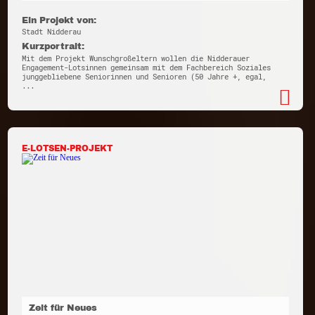
Ein Projekt von:
Stadt Nidderau
Kurzportrait:
Mit dem Projekt Wunschgroßeltern wollen die Nidderauer
Engagement-Lotsinnen gemeinsam mit dem Fachbereich Soziales
junggebliebene Seniorinnen und Senioren (50 Jahre +, egal,
...
E-LOTSEN-PROJEKT
Zeit für Neues