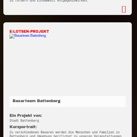
zu fördern und Einsamkeit entgegenzuwirken.
E-LOTSEN-PROJEKT
Basarteam Battenberg
Ein Projekt von:
Stadt Battenberg
Kurzportrait:
Zu verschiedenen Basaren werden die Menschen und Familien in
Battenberg und Umgebung herzlichst zu unseren Veranstaltungen