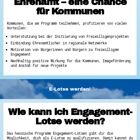
Ehrenamt – eine Chance
für Kommunen
Kommunen, die am Programm teilnehmen, profitieren von vielen
Vorteilen:
Unterstützung bei der Initiierung von Freiwilligenprojekten
Einbindung Ehrenamtlicher in regionale Netzwerke
Motivation von Bürgerinnen und Bürgern zu freiwilligem
Engagement
Nachhaltig positive Wirkung für die Kommunen, Imageförderung
und Anstoß für neue Projekte
E-Lotse werden!
Wie kann ich Engagement-
Lotse werden?
Das hessische Programm Engagement-Lotsen gibt dir die
Möglichkeit, dich als E-Lotse zu qualifizieren. Damit kannst du