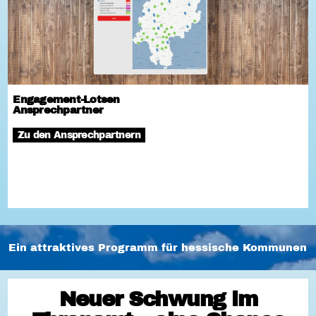
Engagement-Lotsen
Ansprechpartner
Zu den Ansprechpartnern
Ein attraktives Programm für hessische Kommunen
Neuer Schwung im