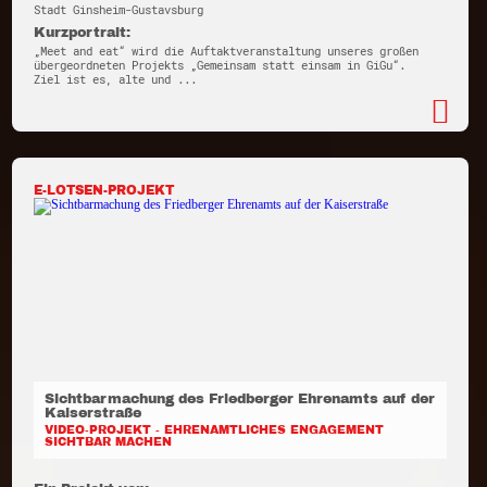
Stadt Ginsheim-Gustavsburg
Kurzportrait:
„Meet and eat“ wird die Auftaktveranstaltung unseres großen
übergeordneten Projekts „Gemeinsam statt einsam in GiGu“.
Ziel ist es, alte und ...
E-LOTSEN-PROJEKT
Sichtbarmachung des Friedberger Ehrenamts auf der
Kaiserstraße
VIDEO-PROJEKT - EHRENAMTLICHES ENGAGEMENT
SICHTBAR MACHEN