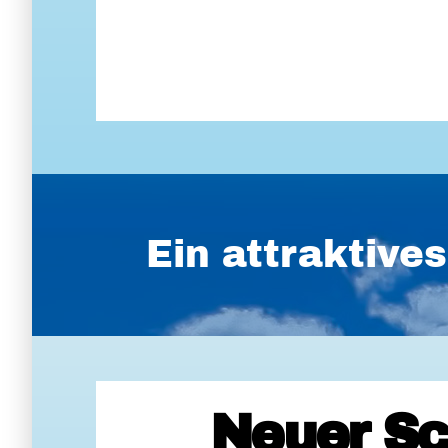
Ein attraktiv
Neuer Sc