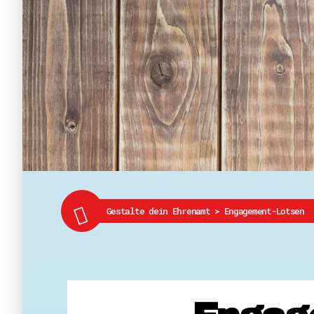
Gestalte dein Ehrenamt
>
Engagement-Lotsen