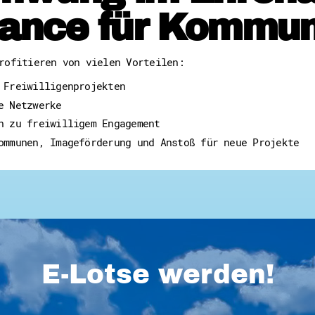
ance für Kommu
rofitieren von vielen Vorteilen:
 Freiwilligenprojekten
e Netzwerke
n zu freiwilligem Engagement
ommunen, Imageförderung und Anstoß für neue Projekte
E-Lotse werden!