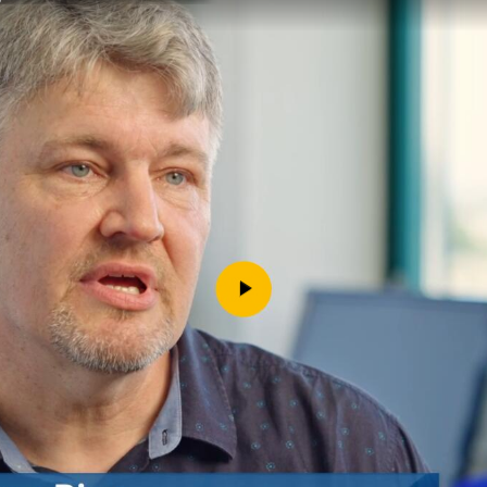
Downloads
Kontakt
Impressum
Datenschutz
Erklärung zur Barrierefreih
Barriere melden