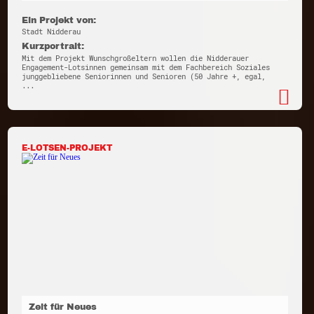
Ein Projekt von:
Stadt Nidderau
Kurzportrait:
Mit dem Projekt Wunschgroßeltern wollen die Nidderauer
Engagement-Lotsinnen gemeinsam mit dem Fachbereich Soziales
junggebliebene Seniorinnen und Senioren (50 Jahre +, egal,
...
E-LOTSEN-PROJEKT
Zeit für Neues