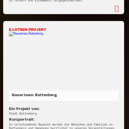
zu fördern und Einsamkeit entgegenzuwirken.
E-LOTSEN-PROJEKT
Basarteam Battenberg
Ein Projekt von:
Stadt Battenberg
Kurzportrait:
Zu verschiedenen Basaren werden die Menschen und Familien in
Battenberg und Umgebung herzlichst zu unseren Veranstaltungen