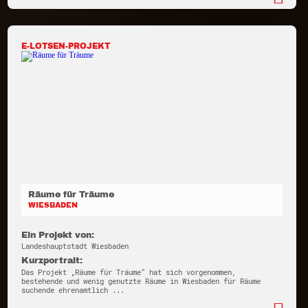
E-LOTSEN-PROJEKT
Räume für Träume
WIESBADEN
Ein Projekt von:
Landeshauptstadt Wiesbaden
Kurzportrait:
Das Projekt „Räume für Träume“ hat sich vorgenommen,
bestehende und wenig genutzte Räume in Wiesbaden für Räume
suchende ehrenamtlich ...