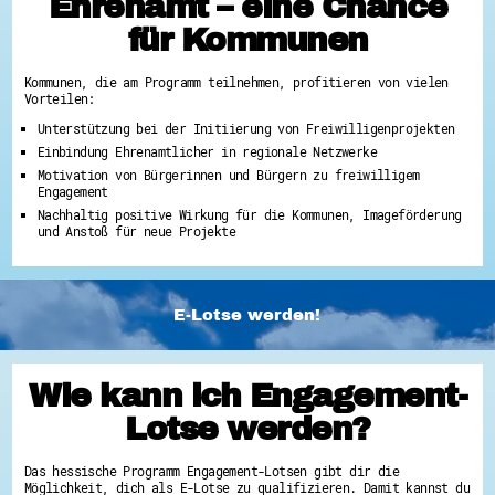
Ehrenamt – eine Chance
für Kommunen
Kommunen, die am Programm teilnehmen, profitieren von vielen
Vorteilen:
Unterstützung bei der Initiierung von Freiwilligenprojekten
Einbindung Ehrenamtlicher in regionale Netzwerke
Motivation von Bürgerinnen und Bürgern zu freiwilligem
Engagement
Nachhaltig positive Wirkung für die Kommunen, Imageförderung
und Anstoß für neue Projekte
E-Lotse werden!
Wie kann ich Engagement-
Lotse werden?
Das hessische Programm Engagement-Lotsen gibt dir die
Möglichkeit, dich als E-Lotse zu qualifizieren. Damit kannst du