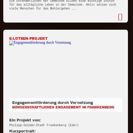
Die Ehrenamtlichen der Gemeinde bilden eine wichtige Stütze
für das alltägliche Leben in der Gemeinde. Aktiv setzen sich
viele Menschen für das Wohlergehen ...
E-LOTSEN-PROJEKT
Engagementförderung durch Vernetzung
BÜRGERSCHAFTLICHES ENGAGEMENT IN FRANKENBERG
Ein Projekt von:
Philipp-Soldan-Stadt Frankenberg (Eder)
Kurzportrait: