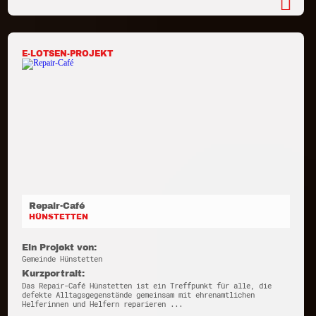
E-LOTSEN-PROJEKT
Repair-Café
HÜNSTETTEN
Ein Projekt von:
Gemeinde Hünstetten
Kurzportrait:
Das Repair-Café Hünstetten ist ein Treffpunkt für alle, die
defekte Alltagsgegenstände gemeinsam mit ehrenamtlichen
Helferinnen und Helfern reparieren ...