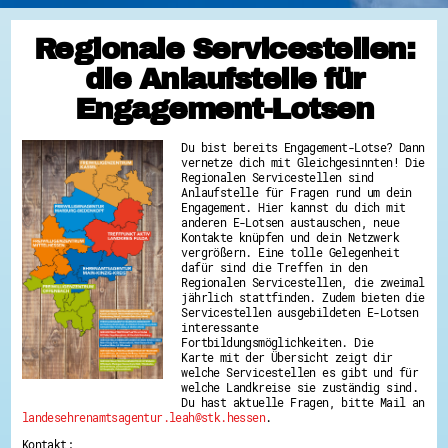
Regionale Servicestellen:
die Anlaufstelle für
Engagement-Lotsen
Du bist bereits Engagement-Lotse? Dann
vernetze dich mit Gleichgesinnten! Die
Regionalen Servicestellen sind
Anlaufstelle für Fragen rund um dein
Engagement. Hier kannst du dich mit
anderen E-Lotsen austauschen, neue
Kontakte knüpfen und dein Netzwerk
vergrößern. Eine tolle Gelegenheit
dafür sind die Treffen in den
Regionalen Servicestellen, die zweimal
jährlich stattfinden. Zudem bieten die
Servicestellen ausgebildeten E-Lotsen
interessante
Fortbildungsmöglichkeiten. Die
Karte mit der Übersicht zeigt dir
welche Servicestellen es gibt und für
welche Landkreise sie zuständig sind.
Du hast aktuelle Fragen, bitte Mail an
landesehrenamtsagentur.leah@stk.hessen
.
Kontakt: