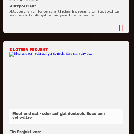
Stadt Weiterstadt
Kurzportrait:
Aktivierung von bürgerschaftlichem Engagement im Stadtteil in
Form von Mikro-Projekten an jeweils an einem Tag.
E-LOTSEN-PROJEKT
Meet and eat - oder auf gut deutsch: Esse unn
schwätze
Ein Projekt von: