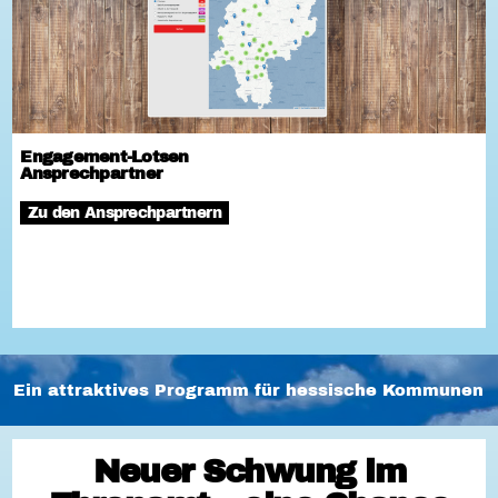
Engagement-Lotsen
Ansprechpartner
Zu den Ansprechpartnern
Ein attraktives Programm für hessische Kommunen
Neuer Schwung im