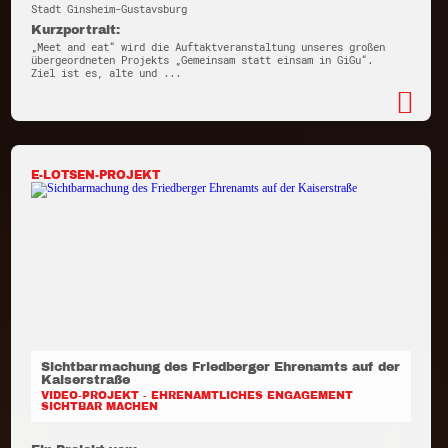
Stadt Ginsheim-Gustavsburg
Kurzportrait:
„Meet and eat“ wird die Auftaktveranstaltung unseres großen
übergeordneten Projekts „Gemeinsam statt einsam in GiGu“.
Ziel ist es, alte und ...
E-LOTSEN-PROJEKT
Sichtbarmachung des Friedberger Ehrenamts auf der
Kaiserstraße
VIDEO-PROJEKT - EHRENAMTLICHES ENGAGEMENT
SICHTBAR MACHEN