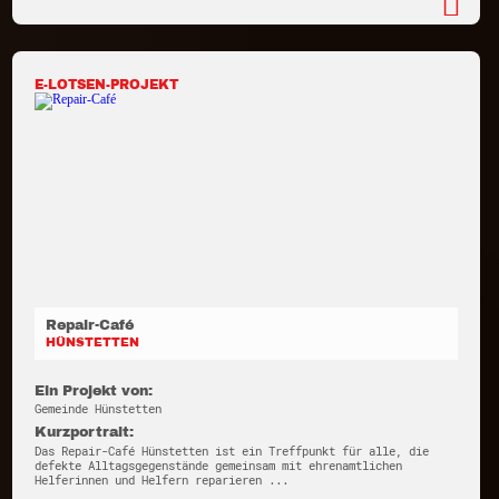
E-LOTSEN-PROJEKT
Repair-Café
HÜNSTETTEN
Ein Projekt von:
Gemeinde Hünstetten
Kurzportrait:
Das Repair-Café Hünstetten ist ein Treffpunkt für alle, die
defekte Alltagsgegenstände gemeinsam mit ehrenamtlichen
Helferinnen und Helfern reparieren ...