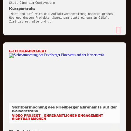
Stadt Ginsheim-Gustavsburg
Kurzportrait:
„Meet and eat“ wird die Auftaktveranstaltung unseres großen
übergeordneten Projekts „Gemeinsam statt einsam in GiGu“.
Ziel ist es, alte und ...
E-LOTSEN-PROJEKT
Sichtbarmachung des Friedberger Ehrenamts auf der
Kaiserstraße
VIDEO-PROJEKT - EHRENAMTLICHES ENGAGEMENT
SICHTBAR MACHEN