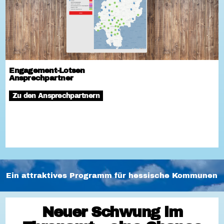
Engagement-Lotsen
Ansprechpartner
Zu den Ansprechpartnern
Ein attraktives Programm für hessische Kommunen
Neuer Schwung im