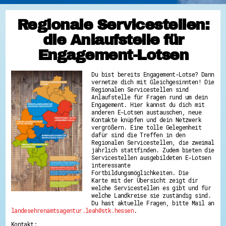
Regionale Servicestellen:
die Anlaufstelle für
Engagement-Lotsen
Du bist bereits Engagement-Lotse? Dann
vernetze dich mit Gleichgesinnten! Die
Regionalen Servicestellen sind
Anlaufstelle für Fragen rund um dein
Engagement. Hier kannst du dich mit
anderen E-Lotsen austauschen, neue
Kontakte knüpfen und dein Netzwerk
vergrößern. Eine tolle Gelegenheit
dafür sind die Treffen in den
Regionalen Servicestellen, die zweimal
jährlich stattfinden. Zudem bieten die
Servicestellen ausgebildeten E-Lotsen
interessante
Fortbildungsmöglichkeiten. Die
Karte mit der Übersicht zeigt dir
welche Servicestellen es gibt und für
welche Landkreise sie zuständig sind.
Du hast aktuelle Fragen, bitte Mail an
landesehrenamtsagentur.leah@stk.hessen
.
Kontakt: