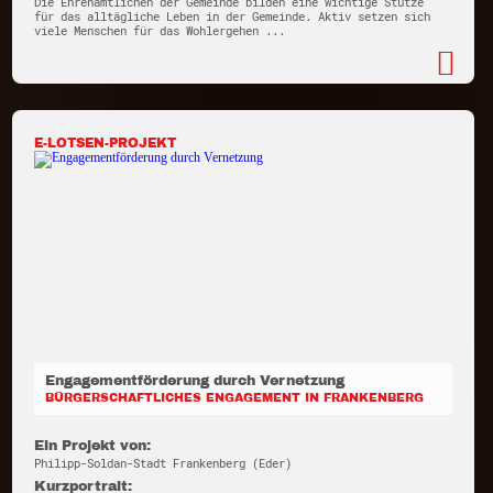
Die Ehrenamtlichen der Gemeinde bilden eine wichtige Stütze
für das alltägliche Leben in der Gemeinde. Aktiv setzen sich
viele Menschen für das Wohlergehen ...
E-LOTSEN-PROJEKT
Engagementförderung durch Vernetzung
BÜRGERSCHAFTLICHES ENGAGEMENT IN FRANKENBERG
Ein Projekt von:
Philipp-Soldan-Stadt Frankenberg (Eder)
Kurzportrait: