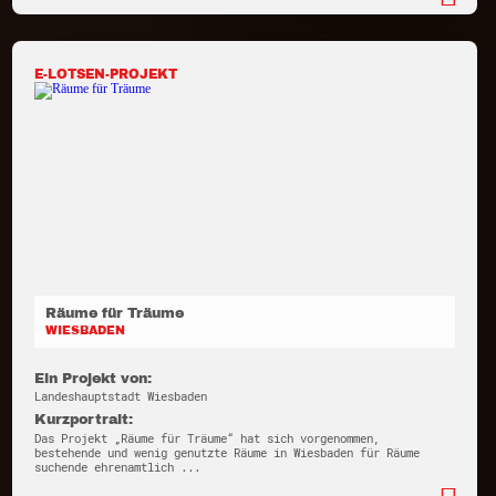
E-LOTSEN-PROJEKT
Räume für Träume
WIESBADEN
Ein Projekt von:
Landeshauptstadt Wiesbaden
Kurzportrait:
Das Projekt „Räume für Träume“ hat sich vorgenommen,
bestehende und wenig genutzte Räume in Wiesbaden für Räume
suchende ehrenamtlich ...