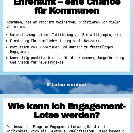
Ehrenamt – eine Chance
für Kommunen
Kommunen, die am Programm teilnehmen, profitieren von vielen
Vorteilen:
Unterstützung bei der Initiierung von Freiwilligenprojekten
Einbindung Ehrenamtlicher in regionale Netzwerke
Motivation von Bürgerinnen und Bürgern zu freiwilligem
Engagement
Nachhaltig positive Wirkung für die Kommunen, Imageförderung
und Anstoß für neue Projekte
E-Lotse werden!
Wie kann ich Engagement-
Lotse werden?
Das hessische Programm Engagement-Lotsen gibt dir die
Möglichkeit, dich als E-Lotse zu qualifizieren. Damit kannst du