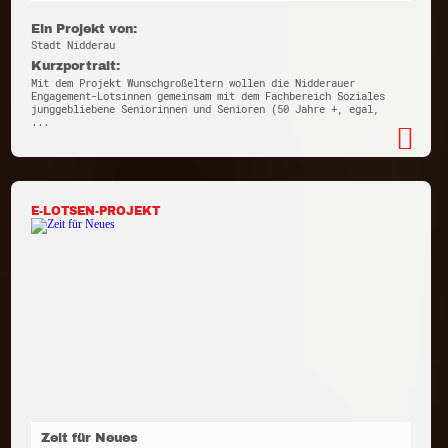
Ein Projekt von:
Stadt Nidderau
Kurzportrait:
Mit dem Projekt Wunschgroßeltern wollen die Nidderauer
Engagement-Lotsinnen gemeinsam mit dem Fachbereich Soziales
junggebliebene Seniorinnen und Senioren (50 Jahre +, egal,
...
E-LOTSEN-PROJEKT
Zeit für Neues