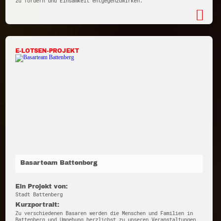
zu fördern und Einsamkeit entgegenzuwirken.
E-LOTSEN-PROJEKT
Basarteam Battenberg
Ein Projekt von:
Stadt Battenberg
Kurzportrait:
Zu verschiedenen Basaren werden die Menschen und Familien in
Battenberg und Umgebung herzlichst zu unseren Veranstaltungen