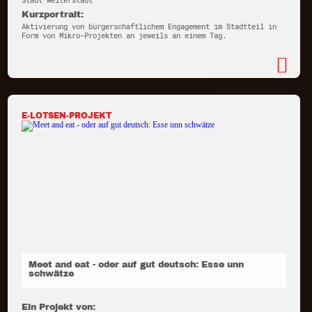
Stadt Weiterstadt
Kurzportrait:
Aktivierung von bürgerschaftlichem Engagement im Stadtteil in
Form von Mikro-Projekten an jeweils an einem Tag.
E-LOTSEN-PROJEKT
Meet and eat - oder auf gut deutsch: Esse unn
schwätze
Ein Projekt von: