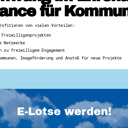
ance für Kommu
rofitieren von vielen Vorteilen:
 Freiwilligenprojekten
e Netzwerke
n zu freiwilligem Engagement
ommunen, Imageförderung und Anstoß für neue Projekte
E-Lotse werden!