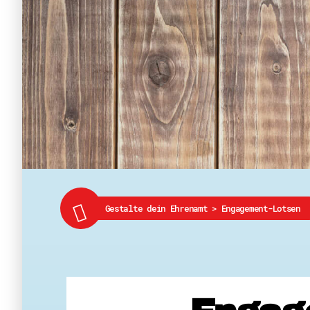
Gestalte dein Ehrenamt
>
Engagement-Lotsen