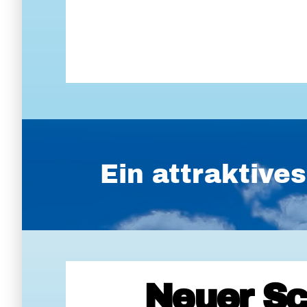
Ein attraktiv
Neuer Sc