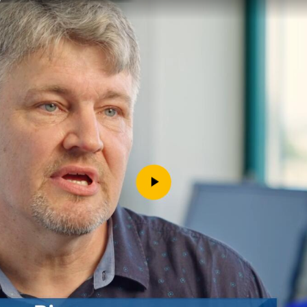
Downloads
Kontakt
Impressum
Datenschutz
Erklärung zur Barrierefreih
Barriere melden