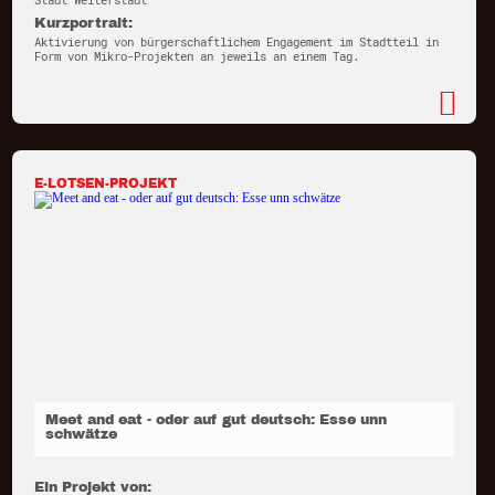
Stadt Weiterstadt
Kurzportrait:
Aktivierung von bürgerschaftlichem Engagement im Stadtteil in
Form von Mikro-Projekten an jeweils an einem Tag.
E-LOTSEN-PROJEKT
Meet and eat - oder auf gut deutsch: Esse unn
schwätze
Ein Projekt von: