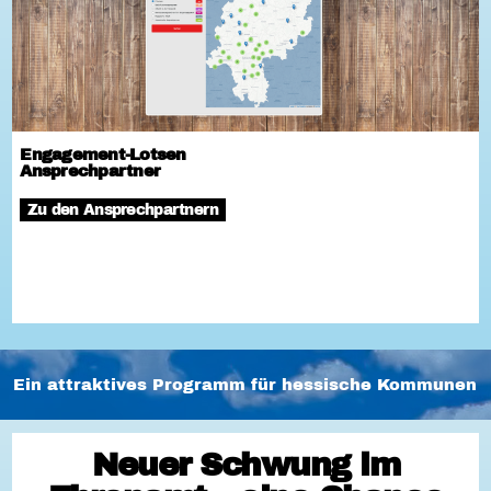
Engagement-Lotsen
Ansprechpartner
Zu den Ansprechpartnern
Ein attraktives Programm für hessische Kommunen
Neuer Schwung im