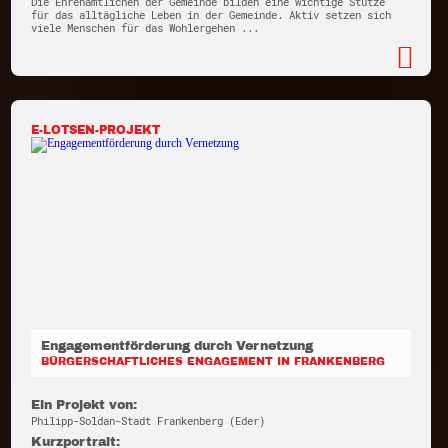
Die Ehrenamtlichen der Gemeinde bilden eine wichtige Stütze
für das alltägliche Leben in der Gemeinde. Aktiv setzen sich
viele Menschen für das Wohlergehen ...
E-LOTSEN-PROJEKT
Engagementförderung durch Vernetzung
BÜRGERSCHAFTLICHES ENGAGEMENT IN FRANKENBERG
Ein Projekt von:
Philipp-Soldan-Stadt Frankenberg (Eder)
Kurzportrait: