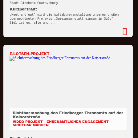
Stadt Ginsheim-Gustavsburg
Kurzportrait:
„Meet and eat“ wird die Auftaktveranstaltung unseres großen
übergeordneten Projekts „Gemeinsam statt einsam in GiGu“.
Ziel ist es, alte und ...
E-LOTSEN-PROJEKT
Sichtbarmachung des Friedberger Ehrenamts auf der
Kaiserstraße
VIDEO-PROJEKT - EHRENAMTLICHES ENGAGEMENT
SICHTBAR MACHEN