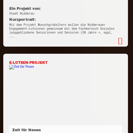
Ein Projekt von:
Stadt Nidderau
Kurzportrait:
Mit dem Projekt Wunschgroßeltern wollen die Nidderauer
Engagement-Lotsinnen gemeinsam mit dem Fachbereich Soziales
junggebliebene Seniorinnen und Senioren (50 Jahre +, egal,
...
E-LOTSEN-PROJEKT
Zeit für Neues