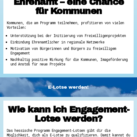
Ehrenamt – eine Chance
für Kommunen
Kommunen, die am Programm teilnehmen, profitieren von vielen
Vorteilen:
Unterstützung bei der Initiierung von Freiwilligenprojekten
Einbindung Ehrenamtlicher in regionale Netzwerke
Motivation von Bürgerinnen und Bürgern zu freiwilligem
Engagement
Nachhaltig positive Wirkung für die Kommunen, Imageförderung
und Anstoß für neue Projekte
E-Lotse werden!
Wie kann ich Engagement-
Lotse werden?
Das hessische Programm Engagement-Lotsen gibt dir die
Möglichkeit, dich als E-Lotse zu qualifizieren. Damit kannst du