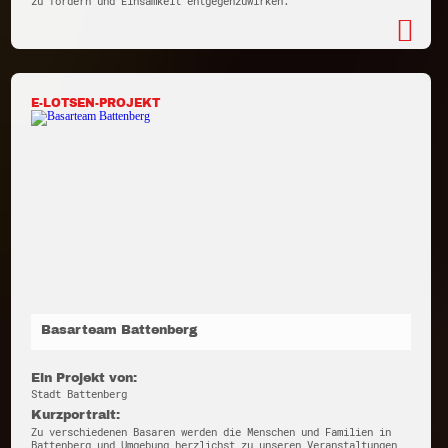
zu fördern und Einsamkeit entgegenzuwirken.
E-LOTSEN-PROJEKT
Basarteam Battenberg
Ein Projekt von:
Stadt Battenberg
Kurzportrait:
Zu verschiedenen Basaren werden die Menschen und Familien in
Battenberg und Umgebung herzlichst zu unseren Veranstaltungen