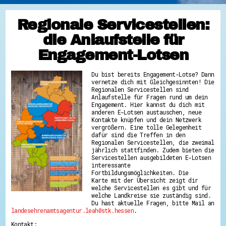
Regionale Servicestellen:
die Anlaufstelle für
Engagement-Lotsen
Du bist bereits Engagement-Lotse? Dann
vernetze dich mit Gleichgesinnten! Die
Regionalen Servicestellen sind
Anlaufstelle für Fragen rund um dein
Engagement. Hier kannst du dich mit
anderen E-Lotsen austauschen, neue
Kontakte knüpfen und dein Netzwerk
vergrößern. Eine tolle Gelegenheit
dafür sind die Treffen in den
Regionalen Servicestellen, die zweimal
jährlich stattfinden. Zudem bieten die
Servicestellen ausgebildeten E-Lotsen
interessante
Fortbildungsmöglichkeiten. Die
Karte mit der Übersicht zeigt dir
welche Servicestellen es gibt und für
welche Landkreise sie zuständig sind.
Du hast aktuelle Fragen, bitte Mail an
landesehrenamtsagentur.leah@stk.hessen
.
Kontakt: