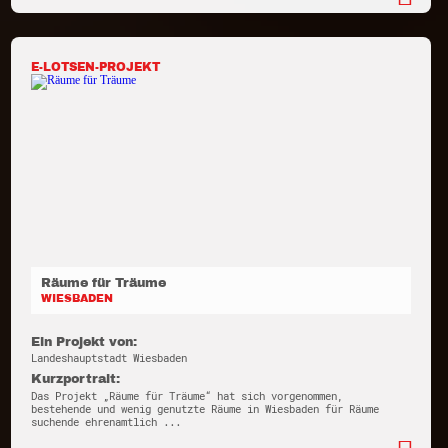
E-LOTSEN-PROJEKT
Räume für Träume
WIESBADEN
Ein Projekt von:
Landeshauptstadt Wiesbaden
Kurzportrait:
Das Projekt „Räume für Träume“ hat sich vorgenommen,
bestehende und wenig genutzte Räume in Wiesbaden für Räume
suchende ehrenamtlich ...