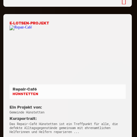
E-LOTSEN-PROJEKT
Repair-Café
HÜNSTETTEN
Ein Projekt von:
Gemeinde Hünstetten
Kurzportrait:
Das Repair-Café Hünstetten ist ein Treffpunkt für alle, die
defekte Alltagsgegenstände gemeinsam mit ehrenamtlichen
Helferinnen und Helfern reparieren ...