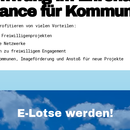
ance für Kommu
rofitieren von vielen Vorteilen:
 Freiwilligenprojekten
e Netzwerke
n zu freiwilligem Engagement
ommunen, Imageförderung und Anstoß für neue Projekte
E-Lotse werden!