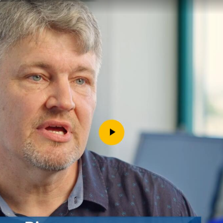
Downloads
Kontakt
Impressum
Datenschutz
Erklärung zur Barrierefreih
Barriere melden