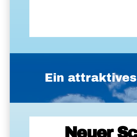
Ein attraktiv
Neuer Sc