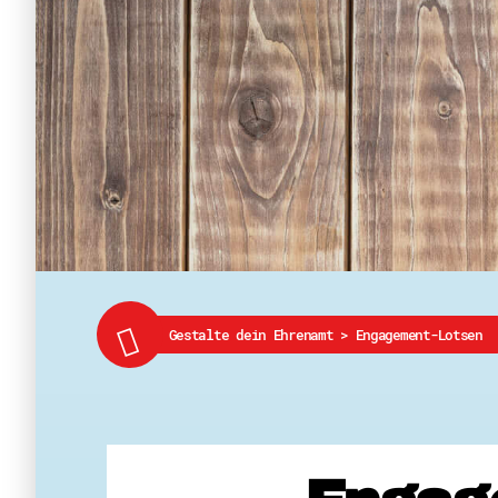
Gestalte dein Ehrenamt
>
Engagement-Lotsen