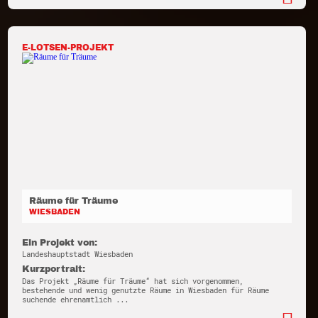
E-LOTSEN-PROJEKT
Räume für Träume
WIESBADEN
Ein Projekt von:
Landeshauptstadt Wiesbaden
Kurzportrait:
Das Projekt „Räume für Träume“ hat sich vorgenommen,
bestehende und wenig genutzte Räume in Wiesbaden für Räume
suchende ehrenamtlich ...