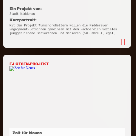
Ein Projekt von:
Stadt Nidderau
Kurzportrait:
Mit dem Projekt Wunschgroßeltern wollen die Nidderauer
Engagement-Lotsinnen gemeinsam mit dem Fachbereich Soziales
junggebliebene Seniorinnen und Senioren (50 Jahre +, egal,
...
E-LOTSEN-PROJEKT
Zeit für Neues