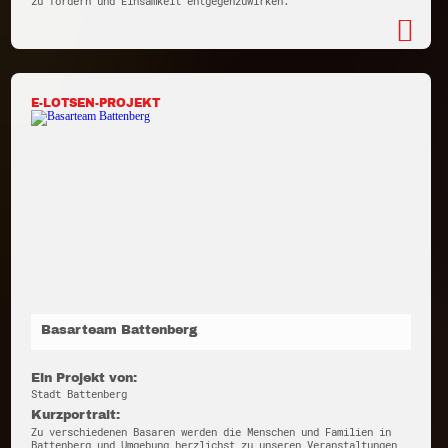
zu fördern und Einsamkeit entgegenzuwirken.
E-LOTSEN-PROJEKT
Basarteam Battenberg
Ein Projekt von:
Stadt Battenberg
Kurzportrait:
Zu verschiedenen Basaren werden die Menschen und Familien in
Battenberg und Umgebung herzlichst zu unseren Veranstaltungen