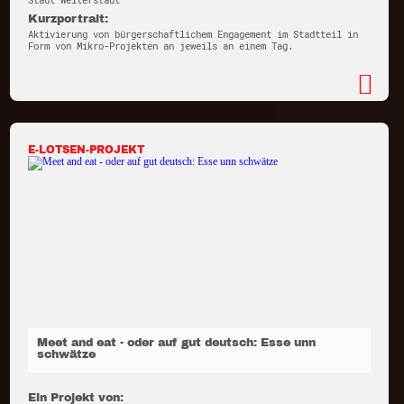
Stadt Weiterstadt
Kurzportrait:
Aktivierung von bürgerschaftlichem Engagement im Stadtteil in
Form von Mikro-Projekten an jeweils an einem Tag.
E-LOTSEN-PROJEKT
Meet and eat - oder auf gut deutsch: Esse unn
schwätze
Ein Projekt von: