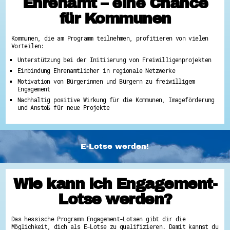
Ehrenamt – eine Chance
für Kommunen
Kommunen, die am Programm teilnehmen, profitieren von vielen
Vorteilen:
Unterstützung bei der Initiierung von Freiwilligenprojekten
Einbindung Ehrenamtlicher in regionale Netzwerke
Motivation von Bürgerinnen und Bürgern zu freiwilligem
Engagement
Nachhaltig positive Wirkung für die Kommunen, Imageförderung
und Anstoß für neue Projekte
E-Lotse werden!
Wie kann ich Engagement-
Lotse werden?
Das hessische Programm Engagement-Lotsen gibt dir die
Möglichkeit, dich als E-Lotse zu qualifizieren. Damit kannst du