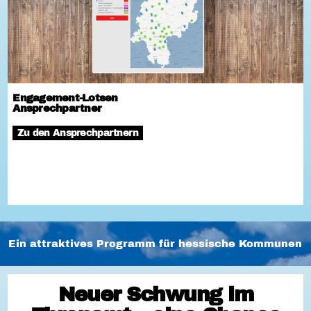
Engagement-Lotsen
Ansprechpartner
Zu den Ansprechpartnern
Ein attraktives Programm für hessische Kommunen
Neuer Schwung im