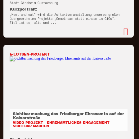
Stadt Ginsheim-Gustavsburg
Kurzportrait:
„Meet and eat“ wird die Auftaktveranstaltung unseres großen
übergeordneten Projekts „Gemeinsam statt einsam in GiGu“.
Ziel ist es, alte und ...
E-LOTSEN-PROJEKT
Sichtbarmachung des Friedberger Ehrenamts auf der
Kaiserstraße
VIDEO-PROJEKT - EHRENAMTLICHES ENGAGEMENT
SICHTBAR MACHEN