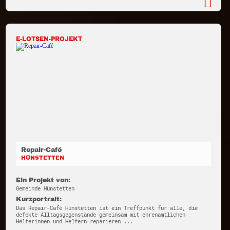
E-LOTSEN-PROJEKT
Repair-Café
HÜNSTETTEN
Ein Projekt von:
Gemeinde Hünstetten
Kurzportrait:
Das Repair-Café Hünstetten ist ein Treffpunkt für alle, die
defekte Alltagsgegenstände gemeinsam mit ehrenamtlichen
Helferinnen und Helfern reparieren ...