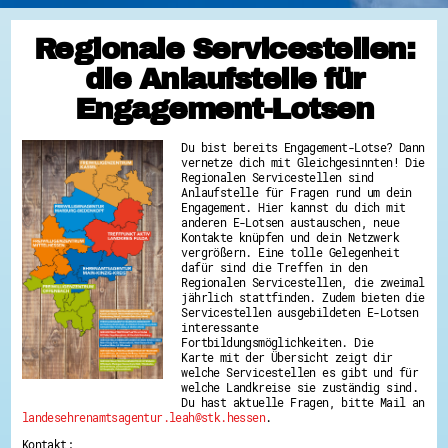
Regionale Servicestellen:
die Anlaufstelle für
Engagement-Lotsen
Du bist bereits Engagement-Lotse? Dann
vernetze dich mit Gleichgesinnten! Die
Regionalen Servicestellen sind
Anlaufstelle für Fragen rund um dein
Engagement. Hier kannst du dich mit
anderen E-Lotsen austauschen, neue
Kontakte knüpfen und dein Netzwerk
vergrößern. Eine tolle Gelegenheit
dafür sind die Treffen in den
Regionalen Servicestellen, die zweimal
jährlich stattfinden. Zudem bieten die
Servicestellen ausgebildeten E-Lotsen
interessante
Fortbildungsmöglichkeiten. Die
Karte mit der Übersicht zeigt dir
welche Servicestellen es gibt und für
welche Landkreise sie zuständig sind.
Du hast aktuelle Fragen, bitte Mail an
landesehrenamtsagentur.leah@stk.hessen
.
Kontakt: