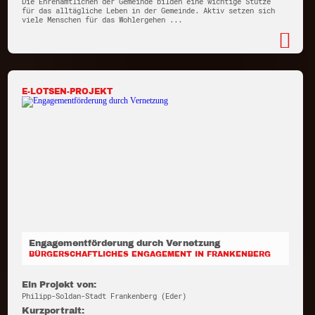
Die Ehrenamtlichen der Gemeinde bilden eine wichtige Stütze
für das alltägliche Leben in der Gemeinde. Aktiv setzen sich
viele Menschen für das Wohlergehen ...
E-LOTSEN-PROJEKT
Engagementförderung durch Vernetzung
BÜRGERSCHAFTLICHES ENGAGEMENT IN FRANKENBERG
Ein Projekt von:
Philipp-Soldan-Stadt Frankenberg (Eder)
Kurzportrait: