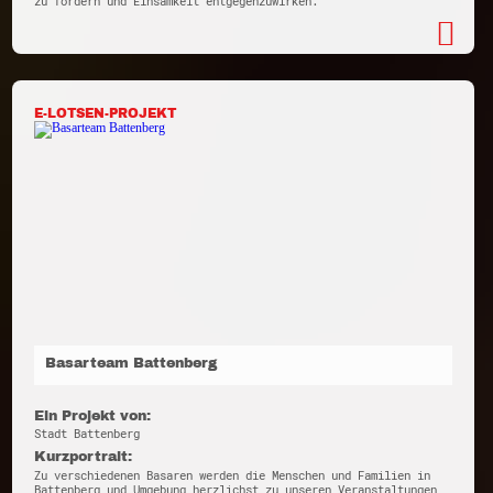
zu fördern und Einsamkeit entgegenzuwirken.
E-LOTSEN-PROJEKT
Basarteam Battenberg
Ein Projekt von:
Stadt Battenberg
Kurzportrait:
Zu verschiedenen Basaren werden die Menschen und Familien in
Battenberg und Umgebung herzlichst zu unseren Veranstaltungen