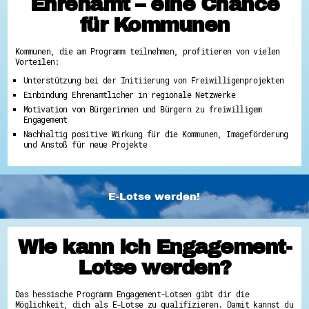
Ehrenamt – eine Chance
für Kommunen
Kommunen, die am Programm teilnehmen, profitieren von vielen
Vorteilen:
Unterstützung bei der Initiierung von Freiwilligenprojekten
Einbindung Ehrenamtlicher in regionale Netzwerke
Motivation von Bürgerinnen und Bürgern zu freiwilligem
Engagement
Nachhaltig positive Wirkung für die Kommunen, Imageförderung
und Anstoß für neue Projekte
E-Lotse werden!
Wie kann ich Engagement-
Lotse werden?
Das hessische Programm Engagement-Lotsen gibt dir die
Möglichkeit, dich als E-Lotse zu qualifizieren. Damit kannst du