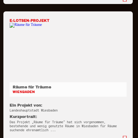
E-LOTSEN-PROJEKT
Räume für Träume
WIESBADEN
Ein Projekt von:
Landeshauptstadt Wiesbaden
Kurzportrait:
Das Projekt „Räume für Träume“ hat sich vorgenommen,
bestehende und wenig genutzte Räume in Wiesbaden für Räume
suchende ehrenamtlich ...