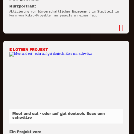
Stadt Weiterstadt
Kurzportrait:
Aktivierung von bürgerschaftlichem Engagement im Stadtteil in
Form von Mikro-Projekten an jeweils an einem Tag.
E-LOTSEN-PROJEKT
Meet and eat - oder auf gut deutsch: Esse unn
schwätze
Ein Projekt von: