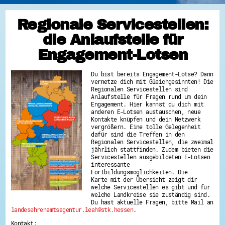
Regionale Servicestellen:
die Anlaufstelle für
Engagement-Lotsen
Du bist bereits Engagement-Lotse? Dann
vernetze dich mit Gleichgesinnten! Die
Regionalen Servicestellen sind
Anlaufstelle für Fragen rund um dein
Engagement. Hier kannst du dich mit
anderen E-Lotsen austauschen, neue
Kontakte knüpfen und dein Netzwerk
vergrößern. Eine tolle Gelegenheit
dafür sind die Treffen in den
Regionalen Servicestellen, die zweimal
jährlich stattfinden. Zudem bieten die
Servicestellen ausgebildeten E-Lotsen
interessante
Fortbildungsmöglichkeiten. Die
Karte mit der Übersicht zeigt dir
welche Servicestellen es gibt und für
welche Landkreise sie zuständig sind.
Du hast aktuelle Fragen, bitte Mail an
landesehrenamtsagentur.leah@stk.hessen
.
Kontakt: