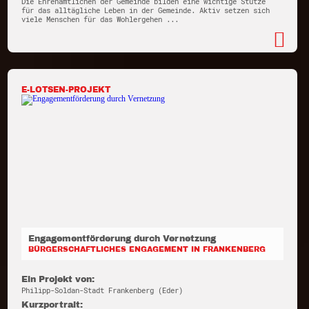
Die Ehrenamtlichen der Gemeinde bilden eine wichtige Stütze
für das alltägliche Leben in der Gemeinde. Aktiv setzen sich
viele Menschen für das Wohlergehen ...
E-LOTSEN-PROJEKT
Engagementförderung durch Vernetzung
BÜRGERSCHAFTLICHES ENGAGEMENT IN FRANKENBERG
Ein Projekt von:
Philipp-Soldan-Stadt Frankenberg (Eder)
Kurzportrait: