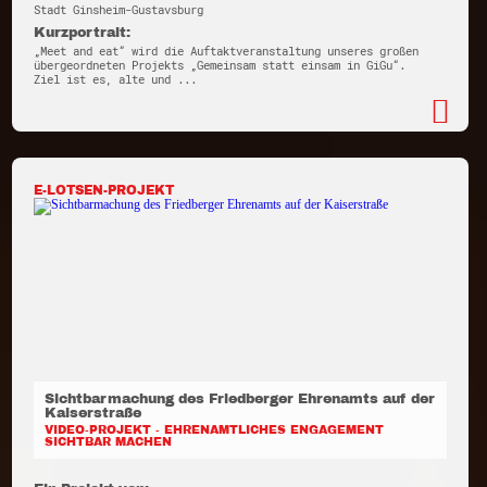
Stadt Ginsheim-Gustavsburg
Kurzportrait:
„Meet and eat“ wird die Auftaktveranstaltung unseres großen
übergeordneten Projekts „Gemeinsam statt einsam in GiGu“.
Ziel ist es, alte und ...
E-LOTSEN-PROJEKT
Sichtbarmachung des Friedberger Ehrenamts auf der
Kaiserstraße
VIDEO-PROJEKT - EHRENAMTLICHES ENGAGEMENT
SICHTBAR MACHEN