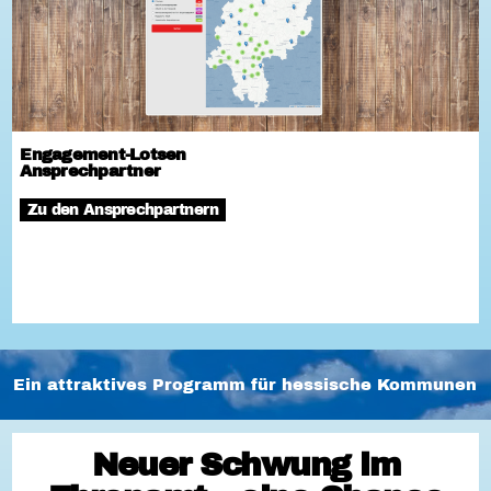
Engagement-Lotsen
Ansprechpartner
Zu den Ansprechpartnern
Ein attraktives Programm für hessische Kommunen
Neuer Schwung im