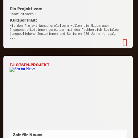
Ein Projekt von:
Stadt Nidderau
Kurzportrait:
Mit dem Projekt Wunschgroßeltern wollen die Nidderauer
Engagement-Lotsinnen gemeinsam mit dem Fachbereich Soziales
junggebliebene Seniorinnen und Senioren (50 Jahre +, egal,
...
E-LOTSEN-PROJEKT
Zeit für Neues