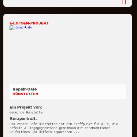
E-LOTSEN-PROJEKT
Repair-Café
HÜNSTETTEN
Ein Projekt von:
Gemeinde Hünstetten
Kurzportrait:
Das Repair-Café Hünstetten ist ein Treffpunkt für alle, die
defekte Alltagsgegenstände gemeinsam mit ehrenamtlichen
Helferinnen und Helfern reparieren ...