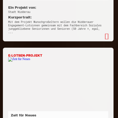
Ein Projekt von:
Stadt Nidderau
Kurzportrait:
Mit dem Projekt Wunschgroßeltern wollen die Nidderauer
Engagement-Lotsinnen gemeinsam mit dem Fachbereich Soziales
junggebliebene Seniorinnen und Senioren (50 Jahre +, egal,
...
E-LOTSEN-PROJEKT
Zeit für Neues