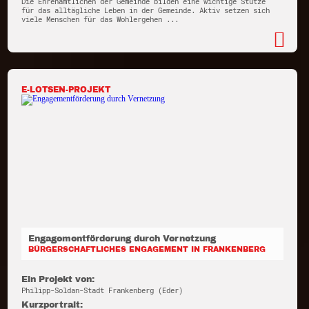
Die Ehrenamtlichen der Gemeinde bilden eine wichtige Stütze
für das alltägliche Leben in der Gemeinde. Aktiv setzen sich
viele Menschen für das Wohlergehen ...
E-LOTSEN-PROJEKT
Engagementförderung durch Vernetzung
BÜRGERSCHAFTLICHES ENGAGEMENT IN FRANKENBERG
Ein Projekt von:
Philipp-Soldan-Stadt Frankenberg (Eder)
Kurzportrait: