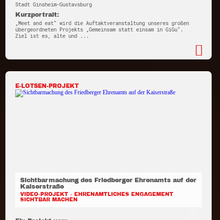
Stadt Ginsheim-Gustavsburg
Kurzportrait:
„Meet and eat“ wird die Auftaktveranstaltung unseres großen
übergeordneten Projekts „Gemeinsam statt einsam in GiGu“.
Ziel ist es, alte und ...
E-LOTSEN-PROJEKT
Sichtbarmachung des Friedberger Ehrenamts auf der
Kaiserstraße
VIDEO-PROJEKT - EHRENAMTLICHES ENGAGEMENT
SICHTBAR MACHEN