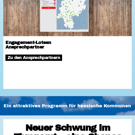
Engagement-Lotsen
Ansprechpartner
Zu den Ansprechpartnern
Ein attraktives Programm für hessische Kommunen
Neuer Schwung im