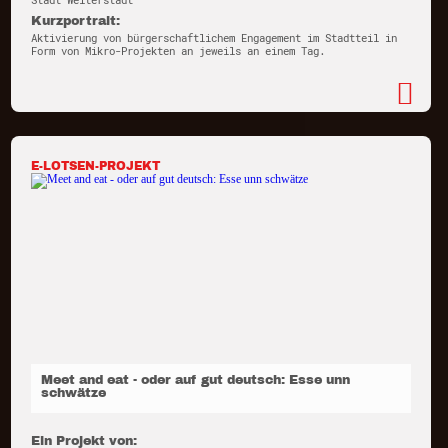
Stadt Weiterstadt
Kurzportrait:
Aktivierung von bürgerschaftlichem Engagement im Stadtteil in
Form von Mikro-Projekten an jeweils an einem Tag.
E-LOTSEN-PROJEKT
Meet and eat - oder auf gut deutsch: Esse unn
schwätze
Ein Projekt von: