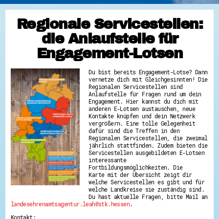
Regionale Servicestellen:
die Anlaufstelle für
Engagement-Lotsen
Du bist bereits Engagement-Lotse? Dann
vernetze dich mit Gleichgesinnten! Die
Regionalen Servicestellen sind
Anlaufstelle für Fragen rund um dein
Engagement. Hier kannst du dich mit
anderen E-Lotsen austauschen, neue
Kontakte knüpfen und dein Netzwerk
vergrößern. Eine tolle Gelegenheit
dafür sind die Treffen in den
Regionalen Servicestellen, die zweimal
jährlich stattfinden. Zudem bieten die
Servicestellen ausgebildeten E-Lotsen
interessante
Fortbildungsmöglichkeiten. Die
Karte mit der Übersicht zeigt dir
welche Servicestellen es gibt und für
welche Landkreise sie zuständig sind.
Du hast aktuelle Fragen, bitte Mail an
landesehrenamtsagentur.leah@stk.hessen
.
Kontakt: