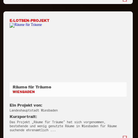
E-LOTSEN-PROJEKT
Räume für Träume
WIESBADEN
Ein Projekt von:
Landeshauptstadt Wiesbaden
Kurzportrait:
Das Projekt „Räume für Träume“ hat sich vorgenommen,
bestehende und wenig genutzte Räume in Wiesbaden für Räume
suchende ehrenamtlich ...