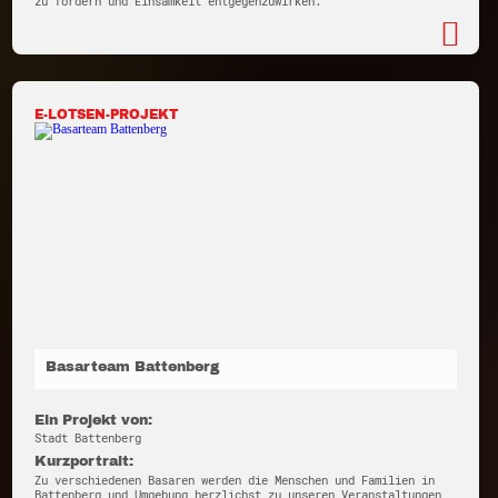
zu fördern und Einsamkeit entgegenzuwirken.
E-LOTSEN-PROJEKT
Basarteam Battenberg
Ein Projekt von:
Stadt Battenberg
Kurzportrait:
Zu verschiedenen Basaren werden die Menschen und Familien in
Battenberg und Umgebung herzlichst zu unseren Veranstaltungen