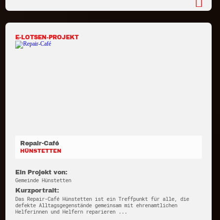
E-LOTSEN-PROJEKT
Repair-Café
HÜNSTETTEN
Ein Projekt von:
Gemeinde Hünstetten
Kurzportrait:
Das Repair-Café Hünstetten ist ein Treffpunkt für alle, die
defekte Alltagsgegenstände gemeinsam mit ehrenamtlichen
Helferinnen und Helfern reparieren ...