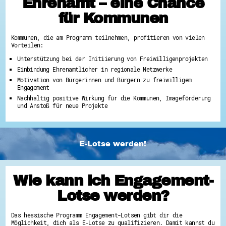
Ehrenamt – eine Chance
für Kommunen
Kommunen, die am Programm teilnehmen, profitieren von vielen
Vorteilen:
Unterstützung bei der Initiierung von Freiwilligenprojekten
Einbindung Ehrenamtlicher in regionale Netzwerke
Motivation von Bürgerinnen und Bürgern zu freiwilligem
Engagement
Nachhaltig positive Wirkung für die Kommunen, Imageförderung
und Anstoß für neue Projekte
E-Lotse werden!
Wie kann ich Engagement-
Lotse werden?
Das hessische Programm Engagement-Lotsen gibt dir die
Möglichkeit, dich als E-Lotse zu qualifizieren. Damit kannst du