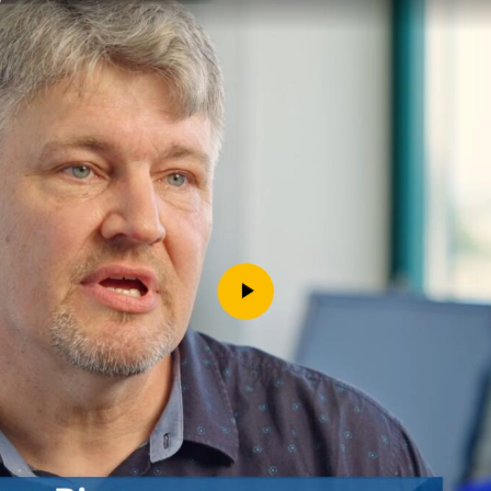
Downloads
Kontakt
Impressum
Datenschutz
Erklärung zur Barrierefreih
Barriere melden