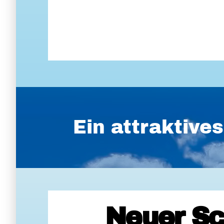
Ein attraktiv
Neuer Sc