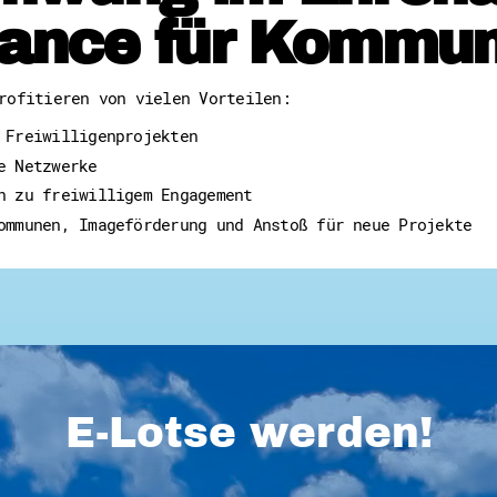
ance für Kommu
rofitieren von vielen Vorteilen:
 Freiwilligenprojekten
e Netzwerke
n zu freiwilligem Engagement
ommunen, Imageförderung und Anstoß für neue Projekte
E-Lotse werden!