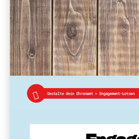
Gestalte dein Ehrenamt
>
Engagement-Lotsen