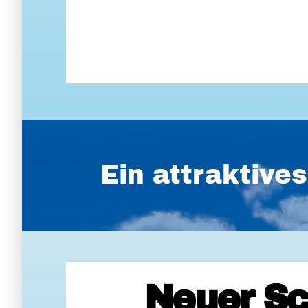
Ein attraktiv
Neuer Sc