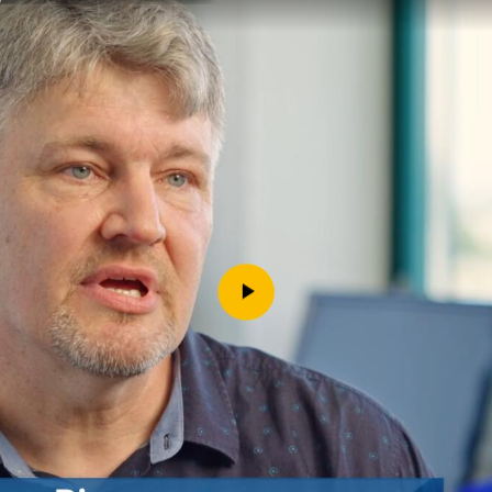
Downloads
Kontakt
Impressum
Datenschutz
Erklärung zur Barrierefreih
Barriere melden