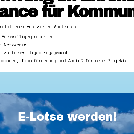
ance für Kommu
rofitieren von vielen Vorteilen:
 Freiwilligenprojekten
e Netzwerke
n zu freiwilligem Engagement
ommunen, Imageförderung und Anstoß für neue Projekte
E-Lotse werden!