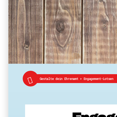
Gestalte dein Ehrenamt
>
Engagement-Lotsen