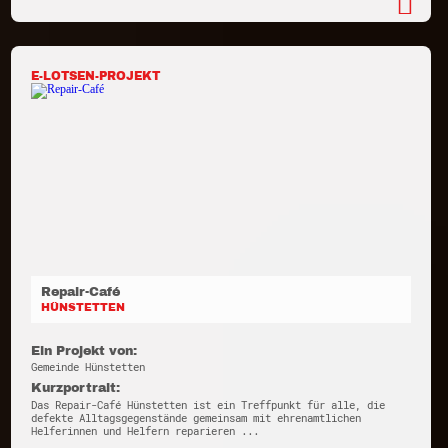
E-LOTSEN-PROJEKT
Repair-Café
HÜNSTETTEN
Ein Projekt von:
Gemeinde Hünstetten
Kurzportrait:
Das Repair-Café Hünstetten ist ein Treffpunkt für alle, die
defekte Alltagsgegenstände gemeinsam mit ehrenamtlichen
Helferinnen und Helfern reparieren ...