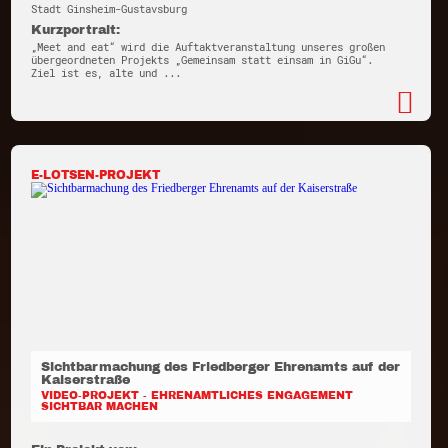
Stadt Ginsheim-Gustavsburg
Kurzportrait:
„Meet and eat“ wird die Auftaktveranstaltung unseres großen
übergeordneten Projekts „Gemeinsam statt einsam in GiGu“.
Ziel ist es, alte und ...
E-LOTSEN-PROJEKT
Sichtbarmachung des Friedberger Ehrenamts auf der
Kaiserstraße
VIDEO-PROJEKT - EHRENAMTLICHES ENGAGEMENT
SICHTBAR MACHEN