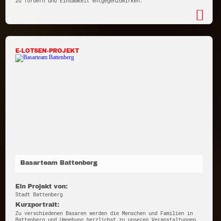
zu fördern und Einsamkeit entgegenzuwirken.
E-LOTSEN-PROJEKT
Basarteam Battenberg
Ein Projekt von:
Stadt Battenberg
Kurzportrait:
Zu verschiedenen Basaren werden die Menschen und Familien in
Battenberg und Umgebung herzlichst zu unseren Veranstaltungen