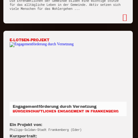
Die Ehrenamtlichen der Gemeinde bilden eine wichtige Stütze
für das alltägliche Leben in der Gemeinde. Aktiv setzen sich
viele Menschen für das Wohlergehen ...
E-LOTSEN-PROJEKT
Engagementförderung durch Vernetzung
BÜRGERSCHAFTLICHES ENGAGEMENT IN FRANKENBERG
Ein Projekt von:
Philipp-Soldan-Stadt Frankenberg (Eder)
Kurzportrait: