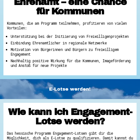
Ehrenamt – eine Chance
für Kommunen
Kommunen, die am Programm teilnehmen, profitieren von vielen
Vorteilen:
Unterstützung bei der Initiierung von Freiwilligenprojekten
Einbindung Ehrenamtlicher in regionale Netzwerke
Motivation von Bürgerinnen und Bürgern zu freiwilligem
Engagement
Nachhaltig positive Wirkung für die Kommunen, Imageförderung
und Anstoß für neue Projekte
E-Lotse werden!
Wie kann ich Engagement-
Lotse werden?
Das hessische Programm Engagement-Lotsen gibt dir die
Möglichkeit, dich als E-Lotse zu qualifizieren. Damit kannst du