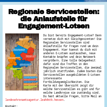
Regionale Servicestellen:
die Anlaufstelle für
Engagement-Lotsen
Du bist bereits Engagement-Lotse? Dann
vernetze dich mit Gleichgesinnten! Die
Regionalen Servicestellen sind
Anlaufstelle für Fragen rund um dein
Engagement. Hier kannst du dich mit
anderen E-Lotsen austauschen, neue
Kontakte knüpfen und dein Netzwerk
vergrößern. Eine tolle Gelegenheit
dafür sind die Treffen in den
Regionalen Servicestellen, die zweimal
jährlich stattfinden. Zudem bieten die
Servicestellen ausgebildeten E-Lotsen
interessante
Fortbildungsmöglichkeiten. Die
Karte mit der Übersicht zeigt dir
welche Servicestellen es gibt und für
welche Landkreise sie zuständig sind.
Du hast aktuelle Fragen, bitte Mail an
landesehrenamtsagentur.leah@stk.hessen
.
Kontakt: