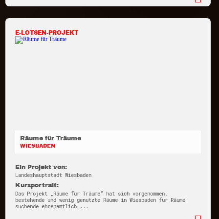
E-LOTSEN-PROJEKT
Räume für Träume
WIESBADEN
Ein Projekt von:
Landeshauptstadt Wiesbaden
Kurzportrait:
Das Projekt „Räume für Träume“ hat sich vorgenommen,
bestehende und wenig genutzte Räume in Wiesbaden für Räume
suchende ehrenamtlich ...