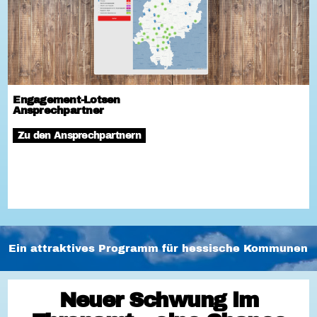
Engagement-Lotsen
Ansprechpartner
Zu den Ansprechpartnern
Ein attraktives Programm für hessische Kommunen
Neuer Schwung im