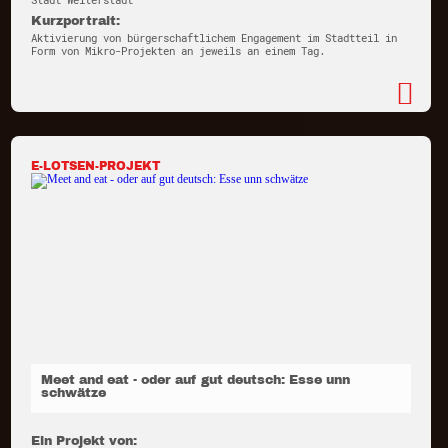
Stadt Weiterstadt
Kurzportrait:
Aktivierung von bürgerschaftlichem Engagement im Stadtteil in
Form von Mikro-Projekten an jeweils an einem Tag.
E-LOTSEN-PROJEKT
Meet and eat - oder auf gut deutsch: Esse unn
schwätze
Ein Projekt von: