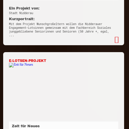
Ein Projekt von:
Stadt Nidderau
Kurzportrait:
Mit dem Projekt Wunschgroßeltern wollen die Nidderauer
Engagement-Lotsinnen gemeinsam mit dem Fachbereich Soziales
junggebliebene Seniorinnen und Senioren (50 Jahre +, egal,
...
E-LOTSEN-PROJEKT
Zeit für Neues