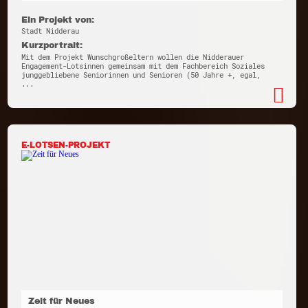
Ein Projekt von:
Stadt Nidderau
Kurzportrait:
Mit dem Projekt Wunschgroßeltern wollen die Nidderauer
Engagement-Lotsinnen gemeinsam mit dem Fachbereich Soziales
junggebliebene Seniorinnen und Senioren (50 Jahre +, egal,
...
E-LOTSEN-PROJEKT
Zeit für Neues