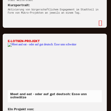
Stadt Weiterstadt
Kurzportrait:
Aktivierung von bürgerschaftlichem Engagement im Stadtteil in
Form von Mikro-Projekten an jeweils an einem Tag.
E-LOTSEN-PROJEKT
Meet and eat - oder auf gut deutsch: Esse unn
schwätze
Ein Projekt von: