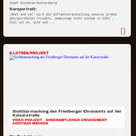
Stadt Ginsheim-Gustavsburg
Kurzportrait:
„Meet and eat“ wird die Auftaktveranstaltung unseres großen
übergeordneten Projekts „Gemeinsam statt einsam in GiGu“.
Ziel ist es, alte und ...
E-LOTSEN-PROJEKT
Sichtbarmachung des Friedberger Ehrenamts auf der
Kaiserstraße
VIDEO-PROJEKT - EHRENAMTLICHES ENGAGEMENT
SICHTBAR MACHEN