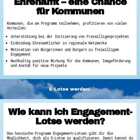
Ehrenamt – eine Chance
für Kommunen
Kommunen, die am Programm teilnehmen, profitieren von vielen
Vorteilen:
Unterstützung bei der Initiierung von Freiwilligenprojekten
Einbindung Ehrenamtlicher in regionale Netzwerke
Motivation von Bürgerinnen und Bürgern zu freiwilligem
Engagement
Nachhaltig positive Wirkung für die Kommunen, Imageförderung
und Anstoß für neue Projekte
E-Lotse werden!
Wie kann ich Engagement-
Lotse werden?
Das hessische Programm Engagement-Lotsen gibt dir die
Möglichkeit, dich als E-Lotse zu qualifizieren. Damit kannst du