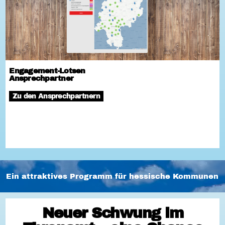
Engagement-Lotsen
Ansprechpartner
Zu den Ansprechpartnern
Ein attraktives Programm für hessische Kommunen
Neuer Schwung im