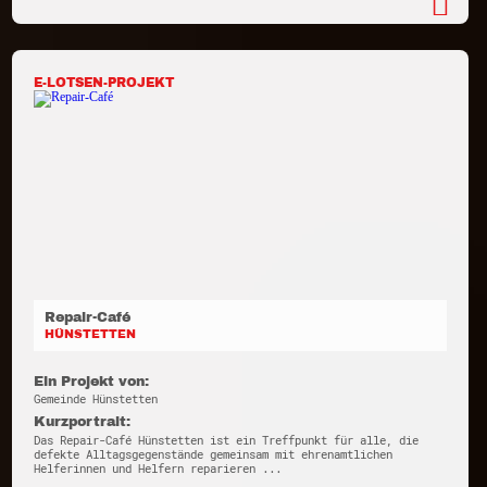
E-LOTSEN-PROJEKT
Repair-Café
HÜNSTETTEN
Ein Projekt von:
Gemeinde Hünstetten
Kurzportrait:
Das Repair-Café Hünstetten ist ein Treffpunkt für alle, die
defekte Alltagsgegenstände gemeinsam mit ehrenamtlichen
Helferinnen und Helfern reparieren ...