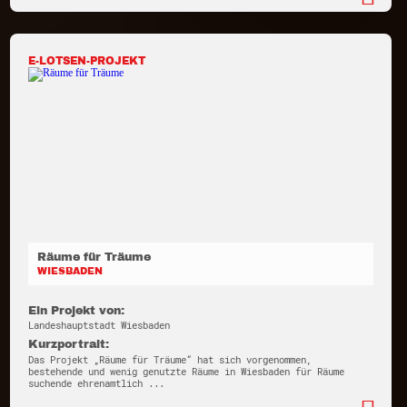
E-LOTSEN-PROJEKT
Räume für Träume
WIESBADEN
Ein Projekt von:
Landeshauptstadt Wiesbaden
Kurzportrait:
Das Projekt „Räume für Träume“ hat sich vorgenommen,
bestehende und wenig genutzte Räume in Wiesbaden für Räume
suchende ehrenamtlich ...