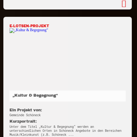
E-LOTSEN-PROJEKT
„Kultur & Begegnung“
Ein Projekt von:
Gemeinde Schöneck
Kurzportrait:
Unter dem Titel „Kultur & Begegnung“ werden an
unterschiedlichen Orten in Schöneck Angebote in den Bereichen
Musik/Kleinkunst (z.B. Schöneck ...