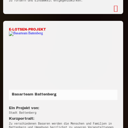
zu fördern und Einsamkeit entgegenzuwirken.
E-LOTSEN-PROJEKT
Basarteam Battenberg
Ein Projekt von:
Stadt Battenberg
Kurzportrait:
Zu verschiedenen Basaren werden die Menschen und Familien in
Battenberg und Umgebung herzlichst zu unseren Veranstaltungen