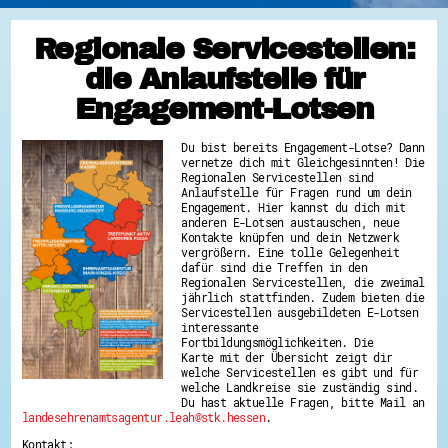
Regionale Servicestellen:
die Anlaufstelle für
Engagement-Lotsen
Du bist bereits Engagement-Lotse? Dann
vernetze dich mit Gleichgesinnten! Die
Regionalen Servicestellen sind
Anlaufstelle für Fragen rund um dein
Engagement. Hier kannst du dich mit
anderen E-Lotsen austauschen, neue
Kontakte knüpfen und dein Netzwerk
vergrößern. Eine tolle Gelegenheit
dafür sind die Treffen in den
Regionalen Servicestellen, die zweimal
jährlich stattfinden. Zudem bieten die
Servicestellen ausgebildeten E-Lotsen
interessante
Fortbildungsmöglichkeiten. Die
Karte mit der Übersicht zeigt dir
welche Servicestellen es gibt und für
welche Landkreise sie zuständig sind.
Du hast aktuelle Fragen, bitte Mail an
landesehrenamtsagentur.leah@stk.hessen
.
Kontakt: