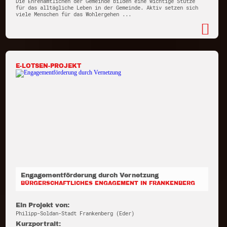
Die Ehrenamtlichen der Gemeinde bilden eine wichtige Stütze
für das alltägliche Leben in der Gemeinde. Aktiv setzen sich
viele Menschen für das Wohlergehen ...
E-LOTSEN-PROJEKT
Engagementförderung durch Vernetzung
BÜRGERSCHAFTLICHES ENGAGEMENT IN FRANKENBERG
Ein Projekt von:
Philipp-Soldan-Stadt Frankenberg (Eder)
Kurzportrait: